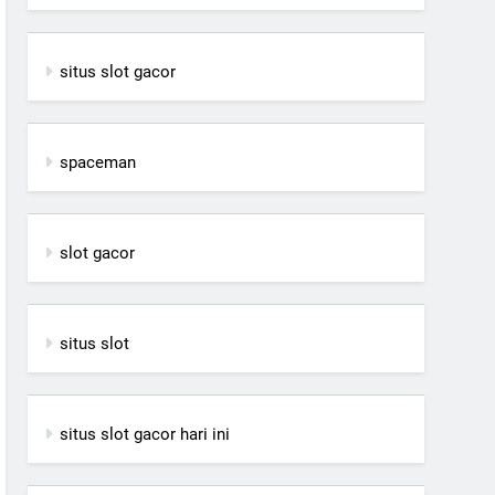
situs slot gacor
spaceman
slot gacor
situs slot
situs slot gacor hari ini