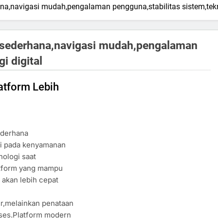
na,navigasi mudah,pengalaman pengguna,stabilitas sistem,tekn
m sederhana,navigasi mudah,pengalaman
i digital
atform Lebih
ederhana
si pada kenyamanan
nologi saat
latform yang mampu
akan lebih cepat
ur,melainkan penataan
kses.Platform modern