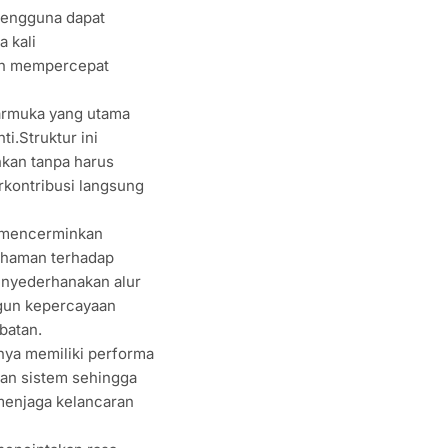
pengguna dapat
 kali
an mempercepat
tarmuka yang utama
ti.Struktur ini
kan tanpa harus
rkontribusi langsung
a mencerminkan
ahaman terhadap
enyederhanakan alur
gun kepercayaan
batan.
nya memiliki performa
ban sistem sehingga
 menjaga kelancaran