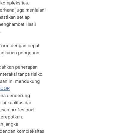
kompleksitas.
rhana juga menjalani
astikan setiap
enghambat.Hasil
.
form dengan cepat
angkauan pengguna
udahkan penerapan
teraksi tanpa risiko
asan ini mendukung
ACOR
hana cenderung
lai kualitas dari
san profesional
merepotkan.
n jangka
 dengan kompleksitas