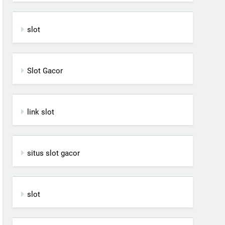
slot
Slot Gacor
link slot
situs slot gacor
slot