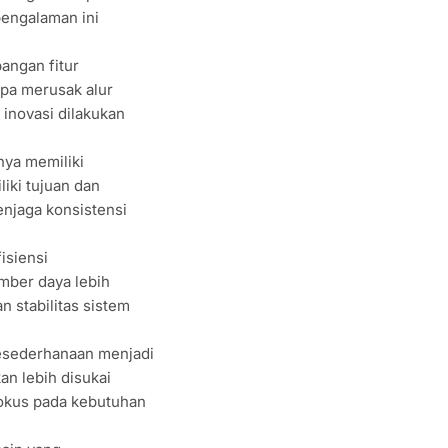
pengalaman ini
angan fitur
pa merusak alur
inovasi dilakukan
nya memiliki
iki tujuan dan
njaga konsistensi
isiensi
mber daya lebih
n stabilitas sistem
kesederhanaan menjadi
n lebih disukai
 fokus pada kebutuhan