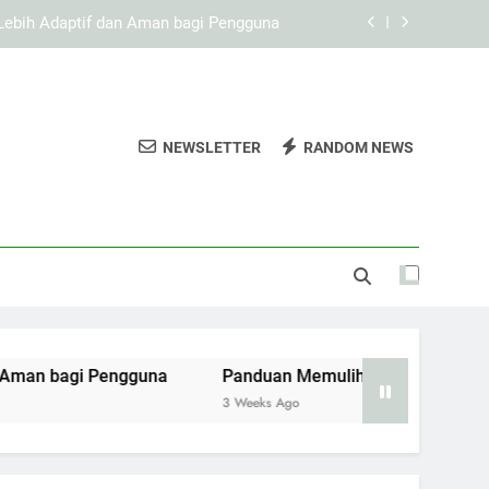
Lebih Adaptif dan Aman bagi Pengguna
Alternatif setelah Gangguan Browser
ruktur Informasi yang Lebih Sistematis
NEWSLETTER
RANDOM NEWS
si Harian yang Lebih Teratur dan Aman
Lebih Adaptif dan Aman bagi Pengguna
twork.
Alternatif setelah Gangguan Browser
ruktur Informasi yang Lebih Sistematis
 Pengguna
Panduan Memulihkan Akses KAYA787 Alternat
3 Weeks Ago