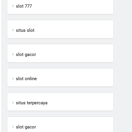
slot 777
situs slot
slot gacor
slot online
situs terpercaya
slot gacor