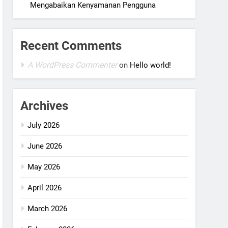
Mengabaikan Kenyamanan Pengguna
Recent Comments
A WordPress Commenter
on
Hello world!
Archives
July 2026
June 2026
May 2026
April 2026
March 2026