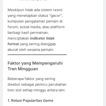
Meskipun tidak ada sistem resmi
yang menetapkan status “gacor”,
kumpulan pengalaman pemain di
forum, sosial media, atau platform
berbagi hasil permainan,
menciptakan
indikator tidak
formal
yang sering dianggap
akurat oleh sesama pemain.
Faktor yang Mempengaruhi
Tren Mingguan
Beberapa faktor yang sering
disebut sebagai pemicu perubahan
tren slot setiap minggu antara lain:
1.
Rotasi Popularitas Game