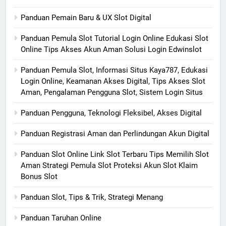
Panduan Pemain Baru & UX Slot Digital
Panduan Pemula Slot Tutorial Login Online Edukasi Slot
Online Tips Akses Akun Aman Solusi Login Edwinslot
Panduan Pemula Slot, Informasi Situs Kaya787, Edukasi
Login Online, Keamanan Akses Digital, Tips Akses Slot
Aman, Pengalaman Pengguna Slot, Sistem Login Situs
Panduan Pengguna, Teknologi Fleksibel, Akses Digital
Panduan Registrasi Aman dan Perlindungan Akun Digital
Panduan Slot Online Link Slot Terbaru Tips Memilih Slot
Aman Strategi Pemula Slot Proteksi Akun Slot Klaim
Bonus Slot
Panduan Slot, Tips & Trik, Strategi Menang
Panduan Taruhan Online