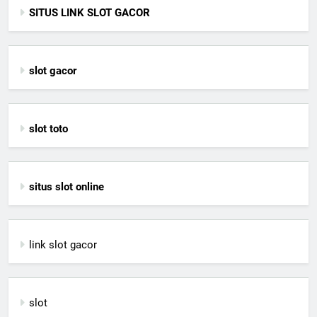
SITUS LINK SLOT GACOR
slot gacor
slot toto
situs slot online
link slot gacor
slot