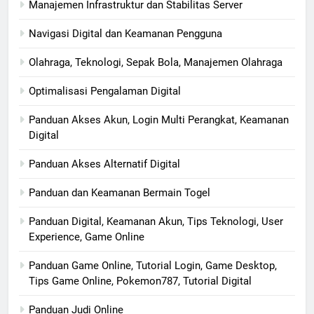
Manajemen Infrastruktur dan Stabilitas Server
Navigasi Digital dan Keamanan Pengguna
Olahraga, Teknologi, Sepak Bola, Manajemen Olahraga
Optimalisasi Pengalaman Digital
Panduan Akses Akun, Login Multi Perangkat, Keamanan
Digital
Panduan Akses Alternatif Digital
Panduan dan Keamanan Bermain Togel
Panduan Digital, Keamanan Akun, Tips Teknologi, User
Experience, Game Online
Panduan Game Online, Tutorial Login, Game Desktop,
Tips Game Online, Pokemon787, Tutorial Digital
Panduan Judi Online