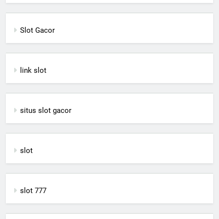
Slot Gacor
link slot
situs slot gacor
slot
slot 777