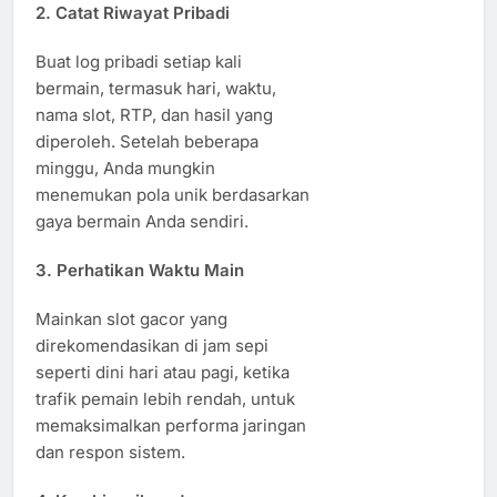
2.
Catat Riwayat Pribadi
Buat log pribadi setiap kali
bermain, termasuk hari, waktu,
nama slot, RTP, dan hasil yang
diperoleh. Setelah beberapa
minggu, Anda mungkin
menemukan pola unik berdasarkan
gaya bermain Anda sendiri.
3.
Perhatikan Waktu Main
Mainkan slot gacor yang
direkomendasikan di jam sepi
seperti dini hari atau pagi, ketika
trafik pemain lebih rendah, untuk
memaksimalkan performa jaringan
dan respon sistem.