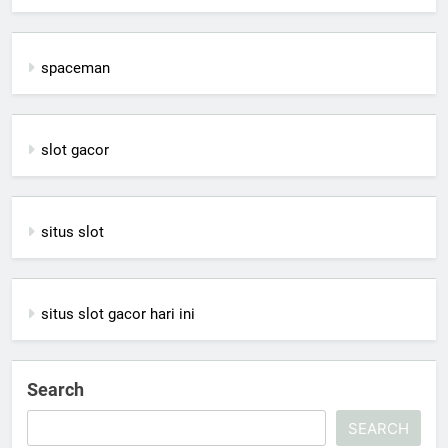
spaceman
slot gacor
situs slot
situs slot gacor hari ini
Search
SEARCH