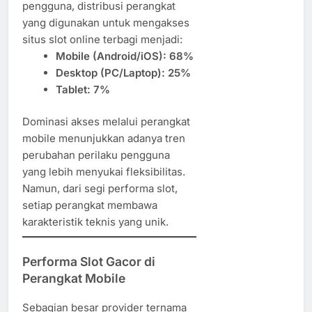
pengguna, distribusi perangkat
yang digunakan untuk mengakses
situs slot online terbagi menjadi:
Mobile (Android/iOS): 68%
Desktop (PC/Laptop): 25%
Tablet: 7%
Dominasi akses melalui perangkat
mobile menunjukkan adanya tren
perubahan perilaku pengguna
yang lebih menyukai fleksibilitas.
Namun, dari segi performa slot,
setiap perangkat membawa
karakteristik teknis yang unik.
Performa Slot Gacor di
Perangkat Mobile
Sebagian besar provider ternama