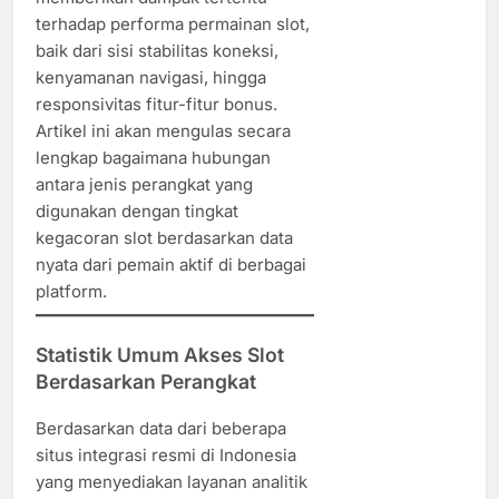
terhadap performa permainan slot,
baik dari sisi stabilitas koneksi,
kenyamanan navigasi, hingga
responsivitas fitur-fitur bonus.
Artikel ini akan mengulas secara
lengkap bagaimana hubungan
antara jenis perangkat yang
digunakan dengan tingkat
kegacoran slot berdasarkan data
nyata dari pemain aktif di berbagai
platform.
Statistik Umum Akses Slot
Berdasarkan Perangkat
Berdasarkan data dari beberapa
situs integrasi resmi di Indonesia
yang menyediakan layanan analitik