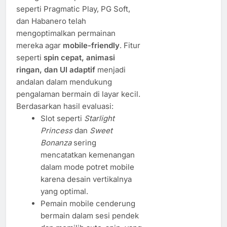
seperti Pragmatic Play, PG Soft,
dan Habanero telah
mengoptimalkan permainan
mereka agar
mobile-friendly
. Fitur
seperti
spin cepat, animasi
ringan, dan UI adaptif
menjadi
andalan dalam mendukung
pengalaman bermain di layar kecil.
Berdasarkan hasil evaluasi:
Slot seperti
Starlight
Princess
dan
Sweet
Bonanza
sering
mencatatkan kemenangan
dalam mode potret mobile
karena desain vertikalnya
yang optimal.
Pemain mobile cenderung
bermain dalam sesi pendek