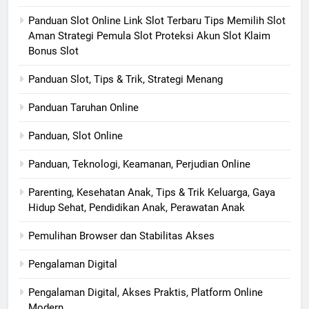
Panduan Slot Online Link Slot Terbaru Tips Memilih Slot
Aman Strategi Pemula Slot Proteksi Akun Slot Klaim
Bonus Slot
Panduan Slot, Tips & Trik, Strategi Menang
Panduan Taruhan Online
Panduan, Slot Online
Panduan, Teknologi, Keamanan, Perjudian Online
Parenting, Kesehatan Anak, Tips & Trik Keluarga, Gaya
Hidup Sehat, Pendidikan Anak, Perawatan Anak
Pemulihan Browser dan Stabilitas Akses
Pengalaman Digital
Pengalaman Digital, Akses Praktis, Platform Online
Modern