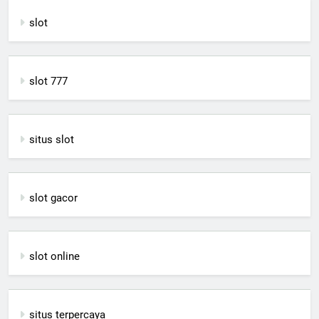
slot
slot 777
situs slot
slot gacor
slot online
situs terpercaya