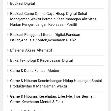
Edukasi Digital
Edukasi Game Online Gaya Hidup Digital Sehat
Manajemen Waktu Bermain Keseimbangan Aktivitas
Harian Pengembangan Kebiasaan Positif
Edukasi Pengguna,Literasi Digital,Panduan
Istilah,Analisis Konten,Kesadaran Risiko
Efisiensi Akses Alternatif
Etika Teknologi & Kepercayaan Digital
Game & Dunia Fantasi Modern
Game & Hiburan Keseimbangan Hidup Hubungan Sosial
Produktivitas & Manajemen Waktu
Game & Hiburan, Kesehatan, Lifestyle, Tips Bermain
Game, Kesehatan Mental & Fisik