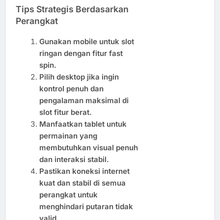
Tips Strategis Berdasarkan
Perangkat
Gunakan mobile untuk slot
ringan dengan fitur fast
spin.
Pilih desktop jika ingin
kontrol penuh dan
pengalaman maksimal di
slot fitur berat.
Manfaatkan tablet untuk
permainan yang
membutuhkan visual penuh
dan interaksi stabil.
Pastikan koneksi internet
kuat dan stabil di semua
perangkat untuk
menghindari putaran tidak
valid.