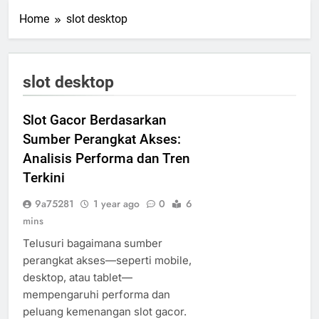
Home
slot desktop
slot desktop
Slot Gacor Berdasarkan
Sumber Perangkat Akses:
Analisis Performa dan Tren
Terkini
9a75281
1 year ago
0
6
mins
Telusuri bagaimana sumber
perangkat akses—seperti mobile,
desktop, atau tablet—
mempengaruhi performa dan
peluang kemenangan slot gacor.