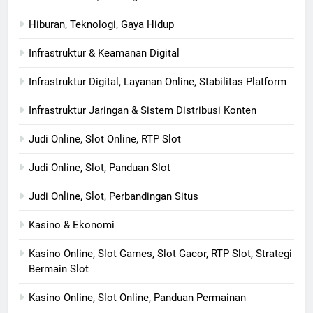
Hiburan, Teknologi, Gaya Hidup
Infrastruktur & Keamanan Digital
Infrastruktur Digital, Layanan Online, Stabilitas Platform
Infrastruktur Jaringan & Sistem Distribusi Konten
Judi Online, Slot Online, RTP Slot
Judi Online, Slot, Panduan Slot
Judi Online, Slot, Perbandingan Situs
Kasino & Ekonomi
Kasino Online, Slot Games, Slot Gacor, RTP Slot, Strategi
Bermain Slot
Kasino Online, Slot Online, Panduan Permainan