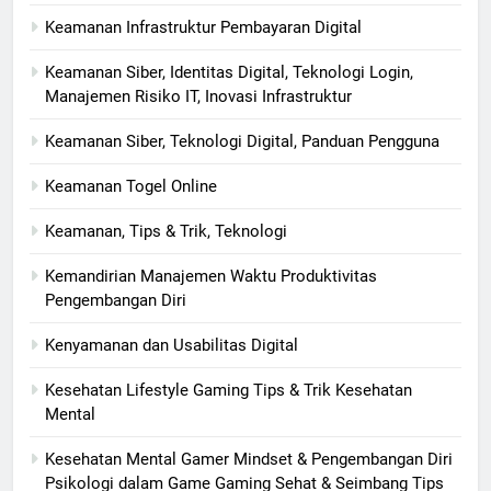
Keamanan Infrastruktur Pembayaran Digital
Keamanan Siber, Identitas Digital, Teknologi Login,
Manajemen Risiko IT, Inovasi Infrastruktur
Keamanan Siber, Teknologi Digital, Panduan Pengguna
Keamanan Togel Online
Keamanan, Tips & Trik, Teknologi
Kemandirian Manajemen Waktu Produktivitas
Pengembangan Diri
Kenyamanan dan Usabilitas Digital
Kesehatan Lifestyle Gaming Tips & Trik Kesehatan
Mental
Kesehatan Mental Gamer Mindset & Pengembangan Diri
Psikologi dalam Game Gaming Sehat & Seimbang Tips