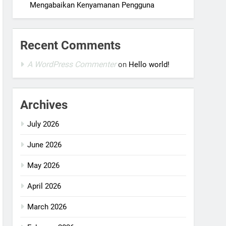
Mengabaikan Kenyamanan Pengguna
Recent Comments
A WordPress Commenter
on
Hello world!
Archives
July 2026
June 2026
May 2026
April 2026
March 2026