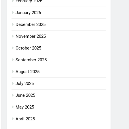
February 2026
January 2026
December 2025
November 2025
October 2025
September 2025
August 2025
July 2025
June 2025
May 2025
April 2025