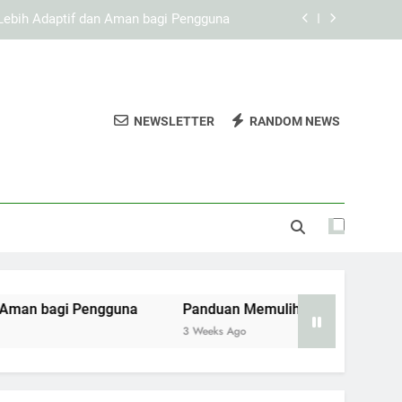
Lebih Adaptif dan Aman bagi Pengguna
Alternatif setelah Gangguan Browser
ruktur Informasi yang Lebih Sistematis
NEWSLETTER
RANDOM NEWS
si Harian yang Lebih Teratur dan Aman
Lebih Adaptif dan Aman bagi Pengguna
twork.
Alternatif setelah Gangguan Browser
ruktur Informasi yang Lebih Sistematis
Pengguna
Panduan Memulihkan Akses KAYA787 Alternat
3 Weeks Ago