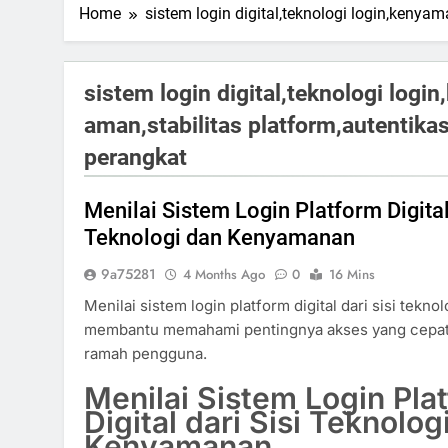
Home
sistem login digital,teknologi login,keny
sistem login digital,teknologi lo
aman,stabilitas platform,autentika
perangkat
Menilai Sistem Login Platform Digital 
Teknologi dan Kenyamanan
9a75281
4 Months Ago
0
16 Mins
Menilai sistem login platform digital dari sisi tek
membantu memahami pentingnya akses yang cepat,
ramah pengguna.
Menilai Sistem Login Pla
Digital dari Sisi Teknolog
Kenyamanan