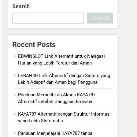
Search
SEARCH
Recent Posts
EDWINSLOT Link Alternatif untuk Navigasi
Harian yang Lebih Teratur dan Aman
LEBAH4D Link Alternatif dengan Sistem yang
Lebih Adaptif dan Aman bagi Pengguna
Panduan Memulihkan Akses KAYA787
Alternatif setelah Gangguan Browser
KAYA787 Alternatif dengan Struktur Informasi
yang Lebih Sistematis
Panduan Menjelajahi KAYA787 tanpa