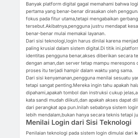
Banyak platform digital gagal memahami bahwa log
pertama yang benar-benar dirasakan oleh pengguna
fokus pada fitur utama,tetapi mengabaikan gerbang
tersebut.Akibatnya,pengguna justru mendapat kesa
benar-benar mulai memakai layanan.
Dari sisi teknologi,login harus dinilai karena menjad
paling krusial dalam sistem digital.Di titik ini,plat
identitas pengguna benar,akses diberikan secara te
dengan aman,dan server tetap mampu merespons 
proses itu terjadi hampir dalam waktu yang sama.
Dari sisi kenyamanan,pengguna menilai sesuatu ya
tetapi sangat penting.Mereka ingin tahu apakah ha
dipahami,apakah tombol dan instruksi cukup jelas,
kata sandi mudah diikuti,dan apakah akses dapat d
dari perangkat apa pun.Inilah sebabnya sistem logi
lebih mendalam,bukan hanya secara teknis tetapi j
Menilai Login dari Sisi Teknologi
Penilaian teknologi pada sistem login dimulai dari
k