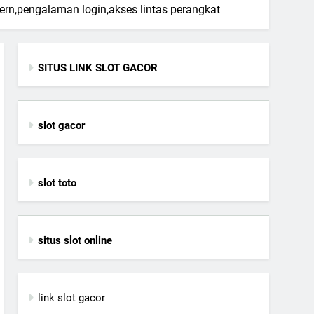
dern,pengalaman login,akses lintas perangkat
SITUS LINK SLOT GACOR
slot gacor
slot toto
situs slot online
link slot gacor