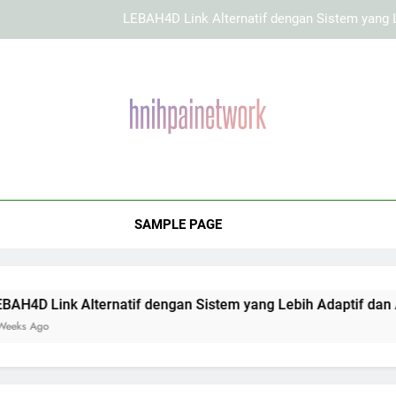
LEBAH4D Link Alternatif dengan Sistem yang 
Panduan Memulihkan Akses KAYA787 
KAYA787 Alternatif dengan St
EDWINSLOT Link Alternatif untuk Naviga
 HP AI Network
LEBAH4D Link Alternatif dengan Sistem yang 
Informasi Terbaru Tentang Kecerdasan Buatan Di HNI HP AI Ne
Panduan Memulihkan Akses KAYA787 
SAMPLE PAGE
KAYA787 Alternatif dengan St
Alternatif dengan Sistem yang Lebih Adaptif dan Aman bagi 