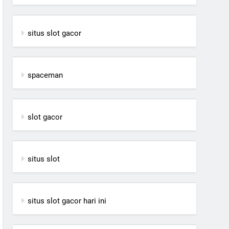
situs slot gacor
spaceman
slot gacor
situs slot
situs slot gacor hari ini