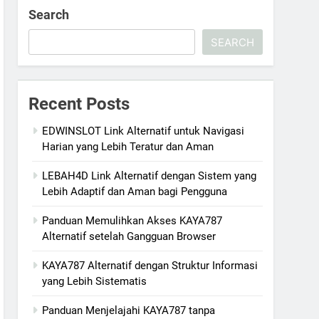
Search
SEARCH
Recent Posts
EDWINSLOT Link Alternatif untuk Navigasi
Harian yang Lebih Teratur dan Aman
LEBAH4D Link Alternatif dengan Sistem yang
Lebih Adaptif dan Aman bagi Pengguna
Panduan Memulihkan Akses KAYA787
Alternatif setelah Gangguan Browser
KAYA787 Alternatif dengan Struktur Informasi
yang Lebih Sistematis
Panduan Menjelajahi KAYA787 tanpa