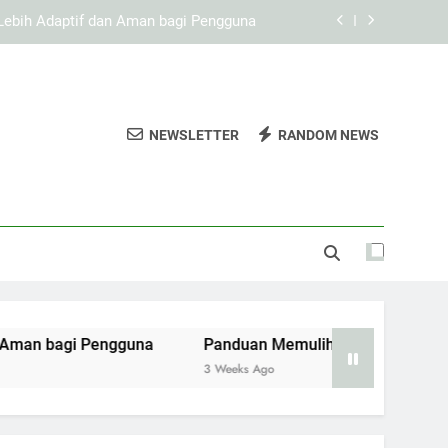
Lebih Adaptif dan Aman bagi Pengguna
Alternatif setelah Gangguan Browser
ruktur Informasi yang Lebih Sistematis
NEWSLETTER
RANDOM NEWS
si Harian yang Lebih Teratur dan Aman
Lebih Adaptif dan Aman bagi Pengguna
twork.
Alternatif setelah Gangguan Browser
ruktur Informasi yang Lebih Sistematis
 Pengguna
Panduan Memulihkan Akses KAYA787 Alternat
3 Weeks Ago