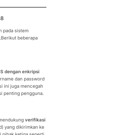
88
n pada sistem
l.Berikut beberapa
S dengan enkripsi
sername dan password
si ini juga mencegah
si penting pengguna.
h mendukung
verifikasi
) yang dikirimkan ke
 pihak ketiga seperti