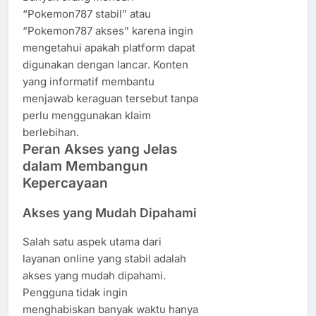
“Pokemon787 stabil” atau
“Pokemon787 akses” karena ingin
mengetahui apakah platform dapat
digunakan dengan lancar. Konten
yang informatif membantu
menjawab keraguan tersebut tanpa
perlu menggunakan klaim
berlebihan.
Peran Akses yang Jelas
dalam Membangun
Kepercayaan
Akses yang Mudah Dipahami
Salah satu aspek utama dari
layanan online yang stabil adalah
akses yang mudah dipahami.
Pengguna tidak ingin
menghabiskan banyak waktu hanya