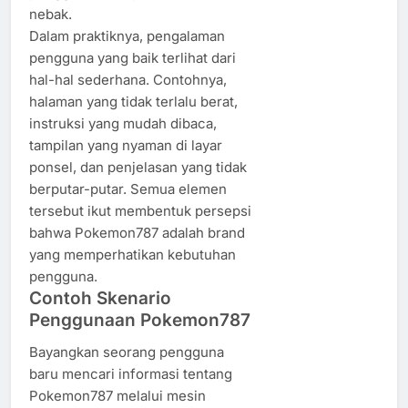
nebak.
Dalam praktiknya, pengalaman
pengguna yang baik terlihat dari
hal-hal sederhana. Contohnya,
halaman yang tidak terlalu berat,
instruksi yang mudah dibaca,
tampilan yang nyaman di layar
ponsel, dan penjelasan yang tidak
berputar-putar. Semua elemen
tersebut ikut membentuk persepsi
bahwa Pokemon787 adalah brand
yang memperhatikan kebutuhan
pengguna.
Contoh Skenario
Penggunaan Pokemon787
Bayangkan seorang pengguna
baru mencari informasi tentang
Pokemon787 melalui mesin