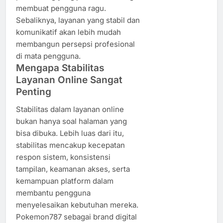
membuat pengguna ragu.
Sebaliknya, layanan yang stabil dan
komunikatif akan lebih mudah
membangun persepsi profesional
di mata pengguna.
Mengapa Stabilitas
Layanan Online Sangat
Penting
Stabilitas dalam layanan online
bukan hanya soal halaman yang
bisa dibuka. Lebih luas dari itu,
stabilitas mencakup kecepatan
respon sistem, konsistensi
tampilan, keamanan akses, serta
kemampuan platform dalam
membantu pengguna
menyelesaikan kebutuhan mereka.
Pokemon787 sebagai brand digital