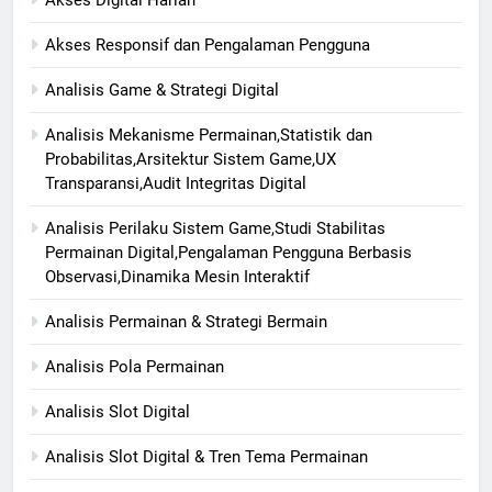
Akses Responsif dan Pengalaman Pengguna
Analisis Game & Strategi Digital
Analisis Mekanisme Permainan,Statistik dan
Probabilitas,Arsitektur Sistem Game,UX
Transparansi,Audit Integritas Digital
Analisis Perilaku Sistem Game,Studi Stabilitas
Permainan Digital,Pengalaman Pengguna Berbasis
Observasi,Dinamika Mesin Interaktif
Analisis Permainan & Strategi Bermain
Analisis Pola Permainan
Analisis Slot Digital
Analisis Slot Digital & Tren Tema Permainan