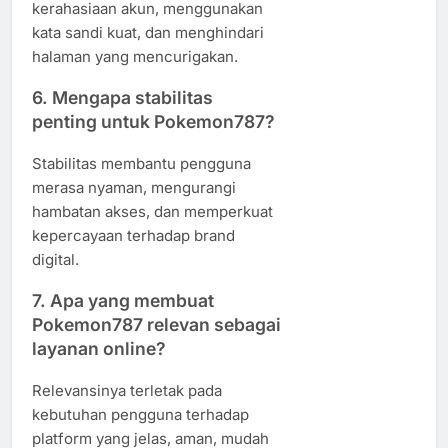
kerahasiaan akun, menggunakan
kata sandi kuat, dan menghindari
halaman yang mencurigakan.
6. Mengapa stabilitas
penting untuk Pokemon787?
Stabilitas membantu pengguna
merasa nyaman, mengurangi
hambatan akses, dan memperkuat
kepercayaan terhadap brand
digital.
7. Apa yang membuat
Pokemon787 relevan sebagai
layanan online?
Relevansinya terletak pada
kebutuhan pengguna terhadap
platform yang jelas, aman, mudah