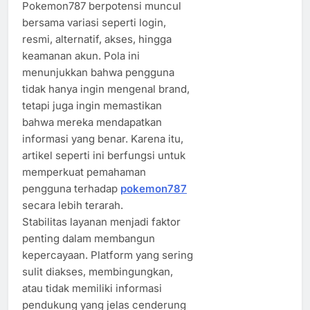
Pokemon787 berpotensi muncul
bersama variasi seperti login,
resmi, alternatif, akses, hingga
keamanan akun. Pola ini
menunjukkan bahwa pengguna
tidak hanya ingin mengenal brand,
tetapi juga ingin memastikan
bahwa mereka mendapatkan
informasi yang benar. Karena itu,
artikel seperti ini berfungsi untuk
memperkuat pemahaman
pengguna terhadap
pokemon787
secara lebih terarah.
Stabilitas layanan menjadi faktor
penting dalam membangun
kepercayaan. Platform yang sering
sulit diakses, membingungkan,
atau tidak memiliki informasi
pendukung yang jelas cenderung