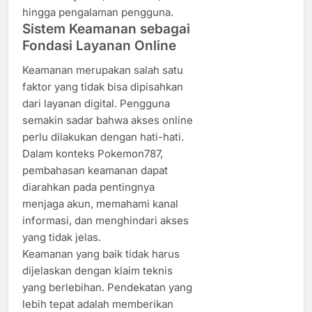
hingga pengalaman pengguna.
Sistem Keamanan sebagai
Fondasi Layanan Online
Keamanan merupakan salah satu
faktor yang tidak bisa dipisahkan
dari layanan digital. Pengguna
semakin sadar bahwa akses online
perlu dilakukan dengan hati-hati.
Dalam konteks Pokemon787,
pembahasan keamanan dapat
diarahkan pada pentingnya
menjaga akun, memahami kanal
informasi, dan menghindari akses
yang tidak jelas.
Keamanan yang baik tidak harus
dijelaskan dengan klaim teknis
yang berlebihan. Pendekatan yang
lebih tepat adalah memberikan