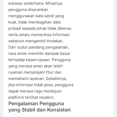
edukasi sederhana. Misalnya,
pengguna disarankan
menggunakan kata sandi yang
kuat, tidak membagikan data
pribadi kepada pihak tidak dikenal,
serta selalu memeriksa informasi
sebelum mengambil tindakan.
Dari sudut pandang pengalaman,
rasa aman memiliki dampak besar
terhadap kepercayaan. Pengguna
yang merasa aman akan lebih
nyaman menjelajahi fitur dan
memahami layanan. Sebaliknya,
jika informasi tidak jelas, pengguna
dapat merasa ragu meskipun
platform terlihat modern.
Pengalaman Pengguna
yang Stabil dan Konsisten