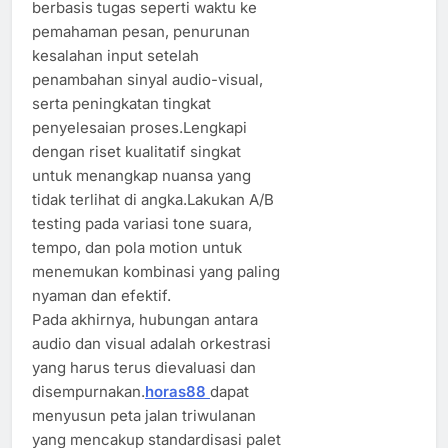
berbasis tugas seperti waktu ke
pemahaman pesan, penurunan
kesalahan input setelah
penambahan sinyal audio-visual,
serta peningkatan tingkat
penyelesaian proses.Lengkapi
dengan riset kualitatif singkat
untuk menangkap nuansa yang
tidak terlihat di angka.Lakukan A/B
testing pada variasi tone suara,
tempo, dan pola motion untuk
menemukan kombinasi yang paling
nyaman dan efektif.
Pada akhirnya, hubungan antara
audio dan visual adalah orkestrasi
yang harus terus dievaluasi dan
disempurnakan.
horas88
dapat
menyusun peta jalan triwulanan
yang mencakup standardisasi palet