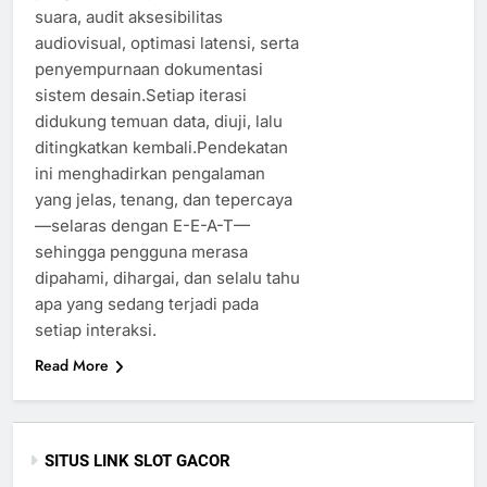
suara, audit aksesibilitas
audiovisual, optimasi latensi, serta
penyempurnaan dokumentasi
sistem desain.Setiap iterasi
didukung temuan data, diuji, lalu
ditingkatkan kembali.Pendekatan
ini menghadirkan pengalaman
yang jelas, tenang, dan tepercaya
—selaras dengan E-E-A-T—
sehingga pengguna merasa
dipahami, dihargai, dan selalu tahu
apa yang sedang terjadi pada
setiap interaksi.
Read More
SITUS LINK SLOT GACOR