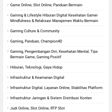
Game Online, Slot Online, Panduan Bermain
Gaming & Lifestyle Hiburan Digital Kesehatan Gamer
Mindfulness & Relaksasi Manajemen Waktu Bermain
Gaming Culture & Community
Gaming, Panduan, Champion4D
Gaming, Pengembangan Diri, Kesehatan Mental, Tips
Bermain Game, Gaming Positif
Hiburan, Teknologi, Gaya Hidup
Infrastruktur & Keamanan Digital
Infrastruktur Digital, Layanan Online, Stabilitas Platform
Infrastruktur Jaringan & Sistem Distribusi Konten
Judi Online, Slot Online, RTP Slot