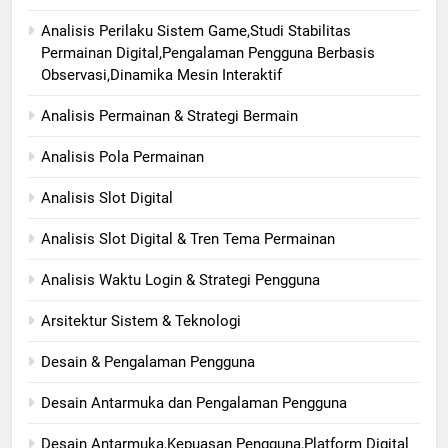
Analisis Perilaku Sistem Game,Studi Stabilitas
Permainan Digital,Pengalaman Pengguna Berbasis
Observasi,Dinamika Mesin Interaktif
Analisis Permainan & Strategi Bermain
Analisis Pola Permainan
Analisis Slot Digital
Analisis Slot Digital & Tren Tema Permainan
Analisis Waktu Login & Strategi Pengguna
Arsitektur Sistem & Teknologi
Desain & Pengalaman Pengguna
Desain Antarmuka dan Pengalaman Pengguna
Desain Antarmuka,Kepuasan Pengguna,Platform Digital