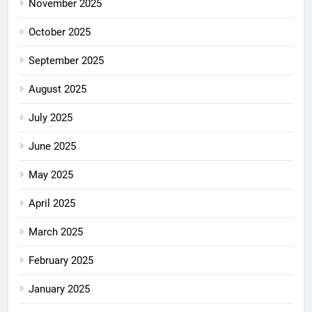
November 2025
October 2025
September 2025
August 2025
July 2025
June 2025
May 2025
April 2025
March 2025
February 2025
January 2025