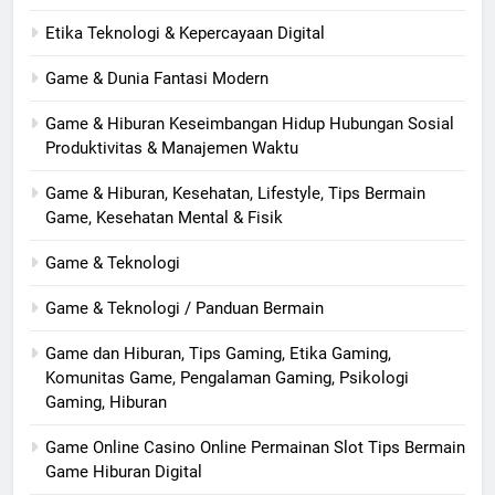
Etika Teknologi & Kepercayaan Digital
Game & Dunia Fantasi Modern
Game & Hiburan Keseimbangan Hidup Hubungan Sosial
Produktivitas & Manajemen Waktu
Game & Hiburan, Kesehatan, Lifestyle, Tips Bermain
Game, Kesehatan Mental & Fisik
Game & Teknologi
Game & Teknologi / Panduan Bermain
Game dan Hiburan, Tips Gaming, Etika Gaming,
Komunitas Game, Pengalaman Gaming, Psikologi
Gaming, Hiburan
Game Online Casino Online Permainan Slot Tips Bermain
Game Hiburan Digital