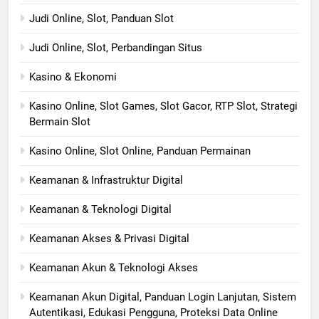
Judi Online, Slot, Panduan Slot
Judi Online, Slot, Perbandingan Situs
Kasino & Ekonomi
Kasino Online, Slot Games, Slot Gacor, RTP Slot, Strategi
Bermain Slot
Kasino Online, Slot Online, Panduan Permainan
Keamanan & Infrastruktur Digital
Keamanan & Teknologi Digital
Keamanan Akses & Privasi Digital
Keamanan Akun & Teknologi Akses
Keamanan Akun Digital, Panduan Login Lanjutan, Sistem
Autentikasi, Edukasi Pengguna, Proteksi Data Online