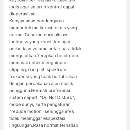
logis agar seluruh kontrol dapat
dioperasikan.
Kenyamanan pendengaran
membutuhkan kurasi teknis yang
cermat.Gunakan normalisasi
loudness yang konsisten agar
perbedaan volume antarsuara tidak
mengejutkan.Terapkan headroom
memadai untuk menghindari
clipping, dan pilih spektrum
frekuensi yang tidak bertabrakan
dengan percakapan atau musik
pengguna.Hormati preferensi
sistem seperti “Do Not Disturb”,
mode sunyi, serta pengaturan
“reduce motion” sehingga efek
tidak melanggar ekspektasi
lingkungan.Rasa hormat terhadap