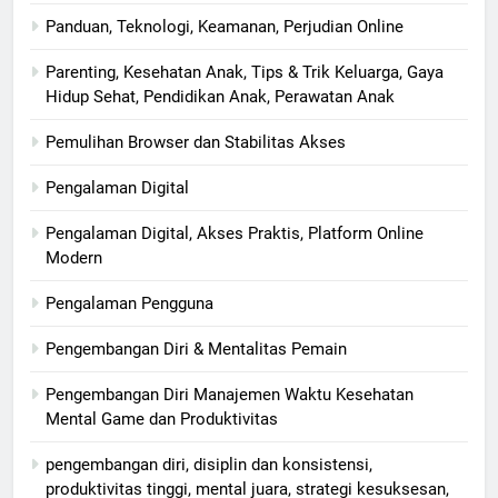
Panduan, Teknologi, Keamanan, Perjudian Online
Parenting, Kesehatan Anak, Tips & Trik Keluarga, Gaya
Hidup Sehat, Pendidikan Anak, Perawatan Anak
Pemulihan Browser dan Stabilitas Akses
Pengalaman Digital
Pengalaman Digital, Akses Praktis, Platform Online
Modern
Pengalaman Pengguna
Pengembangan Diri & Mentalitas Pemain
Pengembangan Diri Manajemen Waktu Kesehatan
Mental Game dan Produktivitas
pengembangan diri, disiplin dan konsistensi,
produktivitas tinggi, mental juara, strategi kesuksesan,