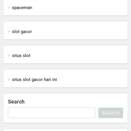
spaceman
slot gacor
situs slot
situs slot gacor hari ini
Search
SEARCH