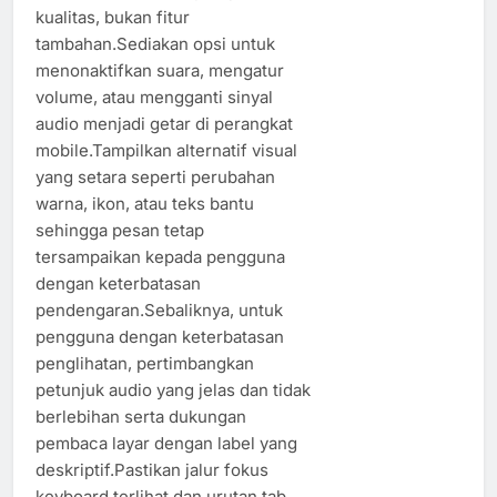
kualitas, bukan fitur
tambahan.Sediakan opsi untuk
menonaktifkan suara, mengatur
volume, atau mengganti sinyal
audio menjadi getar di perangkat
mobile.Tampilkan alternatif visual
yang setara seperti perubahan
warna, ikon, atau teks bantu
sehingga pesan tetap
tersampaikan kepada pengguna
dengan keterbatasan
pendengaran.Sebaliknya, untuk
pengguna dengan keterbatasan
penglihatan, pertimbangkan
petunjuk audio yang jelas dan tidak
berlebihan serta dukungan
pembaca layar dengan label yang
deskriptif.Pastikan jalur fokus
keyboard terlihat dan urutan tab