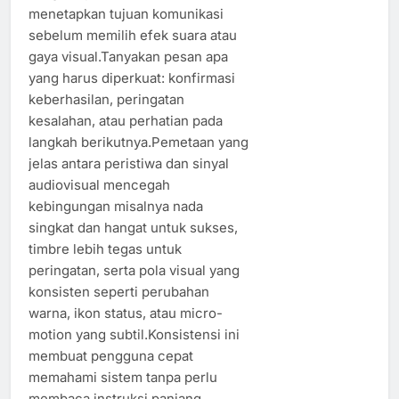
menetapkan tujuan komunikasi
sebelum memilih efek suara atau
gaya visual.Tanyakan pesan apa
yang harus diperkuat: konfirmasi
keberhasilan, peringatan
kesalahan, atau perhatian pada
langkah berikutnya.Pemetaan yang
jelas antara peristiwa dan sinyal
audiovisual mencegah
kebingungan misalnya nada
singkat dan hangat untuk sukses,
timbre lebih tegas untuk
peringatan, serta pola visual yang
konsisten seperti perubahan
warna, ikon status, atau micro-
motion yang subtil.Konsistensi ini
membuat pengguna cepat
memahami sistem tanpa perlu
membaca instruksi panjang.