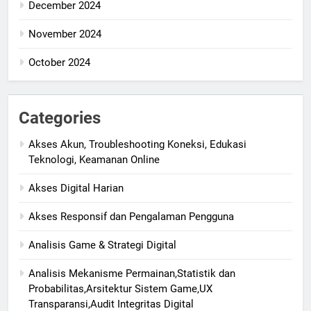
December 2024
November 2024
October 2024
Categories
Akses Akun, Troubleshooting Koneksi, Edukasi
Teknologi, Keamanan Online
Akses Digital Harian
Akses Responsif dan Pengalaman Pengguna
Analisis Game & Strategi Digital
Analisis Mekanisme Permainan,Statistik dan
Probabilitas,Arsitektur Sistem Game,UX
Transparansi,Audit Integritas Digital