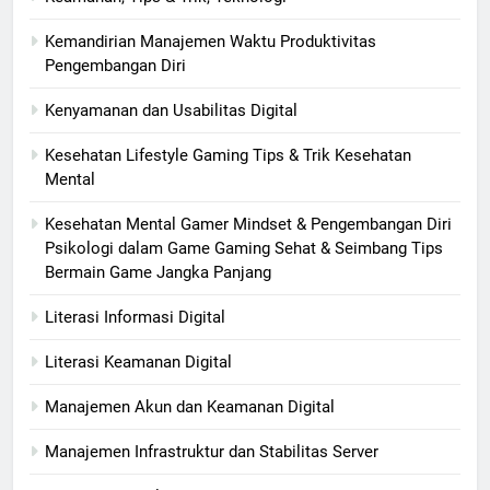
Kemandirian Manajemen Waktu Produktivitas
Pengembangan Diri
Kenyamanan dan Usabilitas Digital
Kesehatan Lifestyle Gaming Tips & Trik Kesehatan
Mental
Kesehatan Mental Gamer Mindset & Pengembangan Diri
Psikologi dalam Game Gaming Sehat & Seimbang Tips
Bermain Game Jangka Panjang
Literasi Informasi Digital
Literasi Keamanan Digital
Manajemen Akun dan Keamanan Digital
Manajemen Infrastruktur dan Stabilitas Server