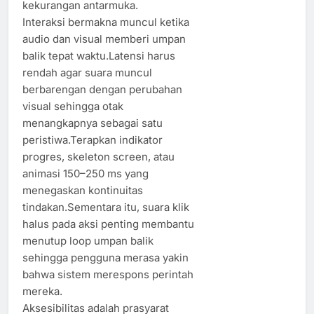
kekurangan antarmuka.
Interaksi bermakna muncul ketika
audio dan visual memberi umpan
balik tepat waktu.Latensi harus
rendah agar suara muncul
berbarengan dengan perubahan
visual sehingga otak
menangkapnya sebagai satu
peristiwa.Terapkan indikator
progres, skeleton screen, atau
animasi 150–250 ms yang
menegaskan kontinuitas
tindakan.Sementara itu, suara klik
halus pada aksi penting membantu
menutup loop umpan balik
sehingga pengguna merasa yakin
bahwa sistem merespons perintah
mereka.
Aksesibilitas adalah prasyarat