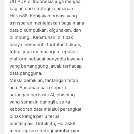
UU PDP di Indonesia juga menjadi
bagian dari strategi keamanan
Horas88. Kebijakan privasi yang
transparan menjelaskan bagaimana
data dikumpulkan, digunakan, dan
dilindungi. Kepatuhan ini tidak
hanya memenuhi tuntutan hukum,
tetapi juga membangun reputasi
platform sebagai penyedia layanan
yang bertanggung jawab terhadap
data pengguna.
Meski demikian, tantangan tetap
ada. Ancaman baru seperti
serangan berbasis AI, phishing
yang semakin canggih, serta
kebocoran data melalui perangkat
pihak ketiga perlu terus
diantisipasi. Untuk itu, Horas88
menerapkan strategi
pembaruan