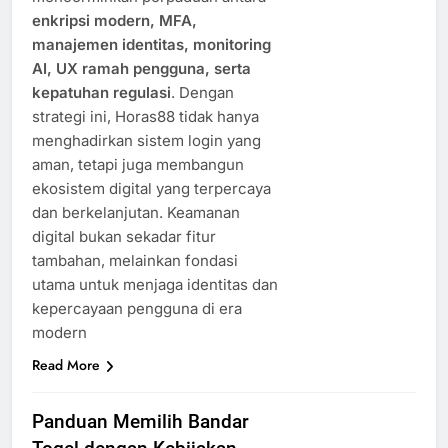
enkripsi modern, MFA,
manajemen identitas, monitoring
AI, UX ramah pengguna, serta
kepatuhan regulasi
. Dengan
strategi ini, Horas88 tidak hanya
menghadirkan sistem login yang
aman, tetapi juga membangun
ekosistem digital yang terpercaya
dan berkelanjutan. Keamanan
digital bukan sekadar fitur
tambahan, melainkan fondasi
utama untuk menjaga identitas dan
kepercayaan pengguna di era
modern
Read More
Panduan Memilih Bandar