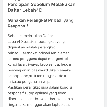
Persiapan Sebelum Melakukan
Daftar Lebah4D
Gunakan Perangkat Pribadi yang
Responsif
Sebelum melakukan Daftar
Lebah4D,pastikan perangkat yang
digunakan adalah perangkat
pribadi.Perangkat pribadi lebih aman
karena pengguna dapat mengontrol
kunci layar,riwayat browser,cache,dan
penyimpanan password.Jika memakai
smartphone,aktifkan PIN,pola,sidik
jari,atau pengenalan wajah.
Pastikan perangkat juga dalam kondisi
responsif.Tutup aplikasi yang tidak
diperlukan agar browser berjalan lebih
ringan.Jika menggunakan laptop atau