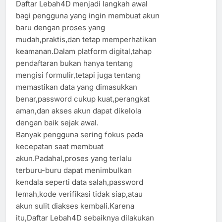
Daftar Lebah4D menjadi langkah awal
bagi pengguna yang ingin membuat akun
baru dengan proses yang
mudah,praktis,dan tetap memperhatikan
keamanan.Dalam platform digital,tahap
pendaftaran bukan hanya tentang
mengisi formulir,tetapi juga tentang
memastikan data yang dimasukkan
benar,password cukup kuat,perangkat
aman,dan akses akun dapat dikelola
dengan baik sejak awal.
Banyak pengguna sering fokus pada
kecepatan saat membuat
akun.Padahal,proses yang terlalu
terburu-buru dapat menimbulkan
kendala seperti data salah,password
lemah,kode verifikasi tidak siap,atau
akun sulit diakses kembali.Karena
itu,Daftar Lebah4D sebaiknya dilakukan