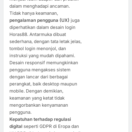
dalam menghadapi ancaman.
Tidak hanya keamanan,
pengalaman pengguna (UX)
juga
diperhatikan dalam desain login
Horas88. Antarmuka dibuat
sederhana, dengan tata letak jelas,
tombol login menonjol, dan
instruksi yang mudah dipahami.
Desain responsif memungkinkan
pengguna mengakses sistem
dengan lancar dari berbagai
perangkat, baik desktop maupun
mobile. Dengan demikian,
keamanan yang ketat tidak
mengorbankan kenyamanan
pengguna.
Kepatuhan terhadap regulasi
digital
seperti GDPR di Eropa dan