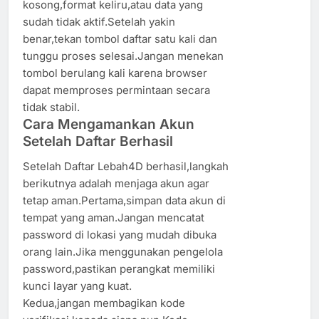
kosong,format keliru,atau data yang
sudah tidak aktif.Setelah yakin
benar,tekan tombol daftar satu kali dan
tunggu proses selesai.Jangan menekan
tombol berulang kali karena browser
dapat memproses permintaan secara
tidak stabil.
Cara Mengamankan Akun
Setelah Daftar Berhasil
Setelah Daftar Lebah4D berhasil,langkah
berikutnya adalah menjaga akun agar
tetap aman.Pertama,simpan data akun di
tempat yang aman.Jangan mencatat
password di lokasi yang mudah dibuka
orang lain.Jika menggunakan pengelola
password,pastikan perangkat memiliki
kunci layar yang kuat.
Kedua,jangan membagikan kode