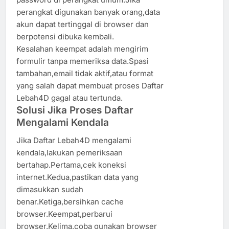
perangkat digunakan banyak orang,data
akun dapat tertinggal di browser dan
berpotensi dibuka kembali.
Kesalahan keempat adalah mengirim
formulir tanpa memeriksa data.Spasi
tambahan,email tidak aktif,atau format
yang salah dapat membuat proses Daftar
Lebah4D gagal atau tertunda.
Solusi Jika Proses Daftar
Mengalami Kendala
Jika Daftar Lebah4D mengalami
kendala,lakukan pemeriksaan
bertahap.Pertama,cek koneksi
internet.Kedua,pastikan data yang
dimasukkan sudah
benar.Ketiga,bersihkan cache
browser.Keempat,perbarui
browser.Kelima,coba gunakan browser