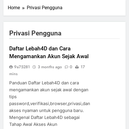
Home
Privasi Pengguna
Privasi Pengguna
Daftar Lebah4D dan Cara
Mengamankan Akun Sejak Awal
9a75281
3 months ago
0
17
mins
Panduan Daftar Lebah4D dan cara
mengamankan akun sejak awal dengan
tips
password,verifikasi,browser,privasi,dan
akses nyaman untuk pengguna baru.
Mengenal Daftar Lebah4D sebagai
Tahap Awal Akses Akun