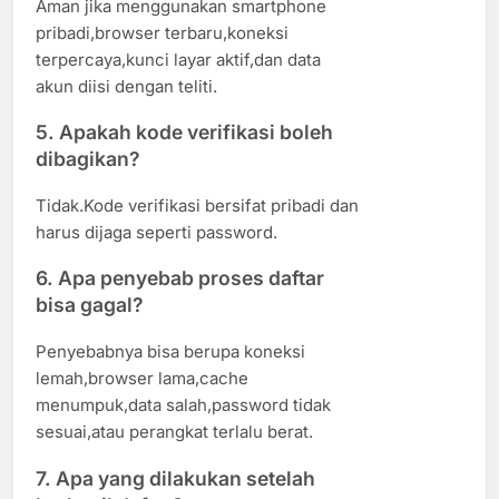
Aman jika menggunakan smartphone
pribadi,browser terbaru,koneksi
terpercaya,kunci layar aktif,dan data
akun diisi dengan teliti.
5. Apakah kode verifikasi boleh
dibagikan?
Tidak.Kode verifikasi bersifat pribadi dan
harus dijaga seperti password.
6. Apa penyebab proses daftar
bisa gagal?
Penyebabnya bisa berupa koneksi
lemah,browser lama,cache
menumpuk,data salah,password tidak
sesuai,atau perangkat terlalu berat.
7. Apa yang dilakukan setelah