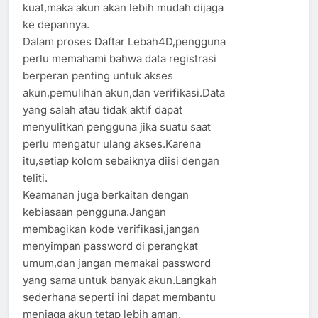
kuat,maka akun akan lebih mudah dijaga
ke depannya.
Dalam proses Daftar Lebah4D,pengguna
perlu memahami bahwa data registrasi
berperan penting untuk akses
akun,pemulihan akun,dan verifikasi.Data
yang salah atau tidak aktif dapat
menyulitkan pengguna jika suatu saat
perlu mengatur ulang akses.Karena
itu,setiap kolom sebaiknya diisi dengan
teliti.
Keamanan juga berkaitan dengan
kebiasaan pengguna.Jangan
membagikan kode verifikasi,jangan
menyimpan password di perangkat
umum,dan jangan memakai password
yang sama untuk banyak akun.Langkah
sederhana seperti ini dapat membantu
menjaga akun tetap lebih aman.