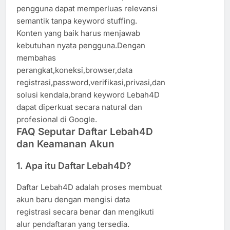
pengguna dapat memperluas relevansi
semantik tanpa keyword stuffing.
Konten yang baik harus menjawab
kebutuhan nyata pengguna.Dengan
membahas
perangkat,koneksi,browser,data
registrasi,password,verifikasi,privasi,dan
solusi kendala,brand keyword Lebah4D
dapat diperkuat secara natural dan
profesional di Google.
FAQ Seputar Daftar Lebah4D
dan Keamanan Akun
1. Apa itu Daftar Lebah4D?
Daftar Lebah4D adalah proses membuat
akun baru dengan mengisi data
registrasi secara benar dan mengikuti
alur pendaftaran yang tersedia.