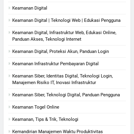
Keamanan Digital
Keamanan Digital | Teknologi Web | Edukasi Pengguna
Keamanan Digital, Infrastruktur Web, Edukasi Online,
Panduan Akses, Teknologi Internet
Keamanan Digital, Proteksi Akun, Panduan Login
Keamanan Infrastruktur Pembayaran Digital
Keamanan Siber, Identitas Digital, Teknologi Login,
Manajemen Risiko IT, Inovasi Infrastruktur
Keamanan Siber, Teknologi Digital, Panduan Pengguna
Keamanan Togel Online
Keamanan, Tips & Trik, Teknologi
Kemandirian Manajemen Waktu Produktivitas