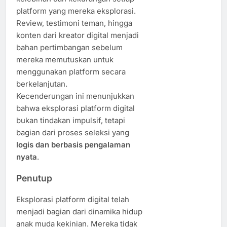
platform yang mereka eksplorasi.
Review, testimoni teman, hingga
konten dari kreator digital menjadi
bahan pertimbangan sebelum
mereka memutuskan untuk
menggunakan platform secara
berkelanjutan.
Kecenderungan ini menunjukkan
bahwa eksplorasi platform digital
bukan tindakan impulsif, tetapi
bagian dari proses seleksi yang
logis dan berbasis pengalaman
nyata
.
Penutup
Eksplorasi platform digital telah
menjadi bagian dari dinamika hidup
anak muda kekinian. Mereka tidak