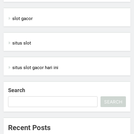
slot gacor
situs slot
situs slot gacor hari ini
Search
SEARCH
Recent Posts