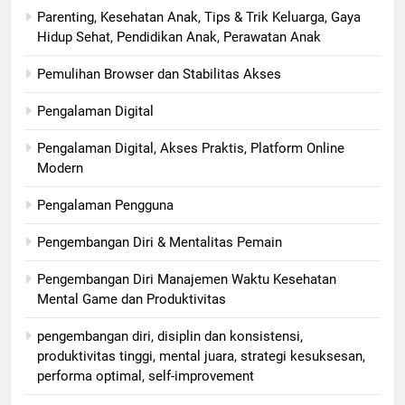
Parenting, Kesehatan Anak, Tips & Trik Keluarga, Gaya
Hidup Sehat, Pendidikan Anak, Perawatan Anak
Pemulihan Browser dan Stabilitas Akses
Pengalaman Digital
Pengalaman Digital, Akses Praktis, Platform Online
Modern
Pengalaman Pengguna
Pengembangan Diri & Mentalitas Pemain
Pengembangan Diri Manajemen Waktu Kesehatan
Mental Game dan Produktivitas
pengembangan diri, disiplin dan konsistensi,
produktivitas tinggi, mental juara, strategi kesuksesan,
performa optimal, self-improvement