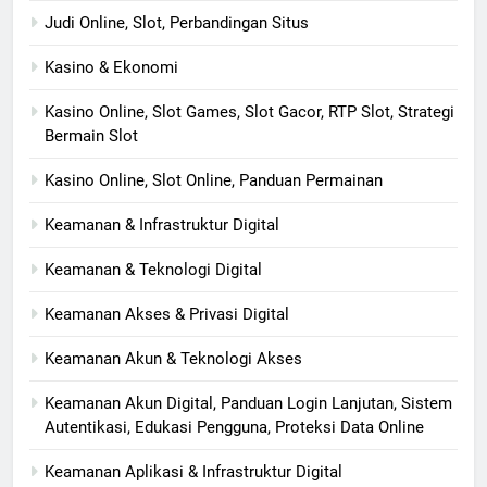
Judi Online, Slot, Perbandingan Situs
Kasino & Ekonomi
Kasino Online, Slot Games, Slot Gacor, RTP Slot, Strategi
Bermain Slot
Kasino Online, Slot Online, Panduan Permainan
Keamanan & Infrastruktur Digital
Keamanan & Teknologi Digital
Keamanan Akses & Privasi Digital
Keamanan Akun & Teknologi Akses
Keamanan Akun Digital, Panduan Login Lanjutan, Sistem
Autentikasi, Edukasi Pengguna, Proteksi Data Online
Keamanan Aplikasi & Infrastruktur Digital