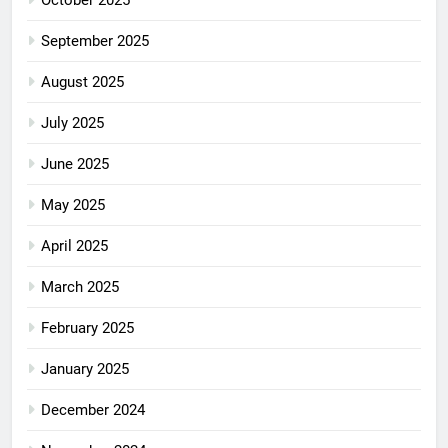
September 2025
August 2025
July 2025
June 2025
May 2025
April 2025
March 2025
February 2025
January 2025
December 2024