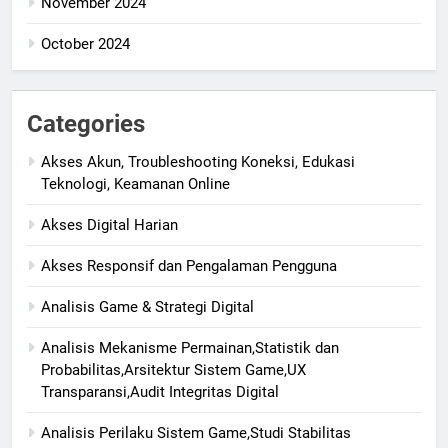
November 2024
October 2024
Categories
Akses Akun, Troubleshooting Koneksi, Edukasi
Teknologi, Keamanan Online
Akses Digital Harian
Akses Responsif dan Pengalaman Pengguna
Analisis Game & Strategi Digital
Analisis Mekanisme Permainan,Statistik dan
Probabilitas,Arsitektur Sistem Game,UX
Transparansi,Audit Integritas Digital
Analisis Perilaku Sistem Game,Studi Stabilitas