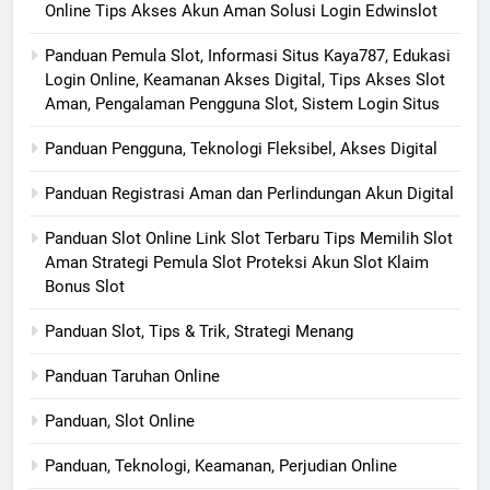
Online Tips Akses Akun Aman Solusi Login Edwinslot
Panduan Pemula Slot, Informasi Situs Kaya787, Edukasi
Login Online, Keamanan Akses Digital, Tips Akses Slot
Aman, Pengalaman Pengguna Slot, Sistem Login Situs
Panduan Pengguna, Teknologi Fleksibel, Akses Digital
Panduan Registrasi Aman dan Perlindungan Akun Digital
Panduan Slot Online Link Slot Terbaru Tips Memilih Slot
Aman Strategi Pemula Slot Proteksi Akun Slot Klaim
Bonus Slot
Panduan Slot, Tips & Trik, Strategi Menang
Panduan Taruhan Online
Panduan, Slot Online
Panduan, Teknologi, Keamanan, Perjudian Online