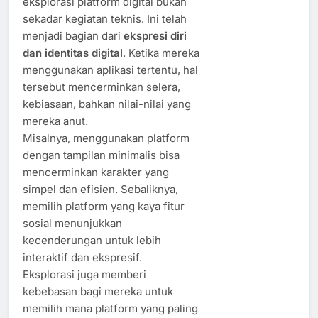
eksplorasi platform digital bukan
sekadar kegiatan teknis. Ini telah
menjadi bagian dari
ekspresi diri
dan identitas digital
. Ketika mereka
menggunakan aplikasi tertentu, hal
tersebut mencerminkan selera,
kebiasaan, bahkan nilai-nilai yang
mereka anut.
Misalnya, menggunakan platform
dengan tampilan minimalis bisa
mencerminkan karakter yang
simpel dan efisien. Sebaliknya,
memilih platform yang kaya fitur
sosial menunjukkan
kecenderungan untuk lebih
interaktif dan ekspresif.
Eksplorasi juga memberi
kebebasan bagi mereka untuk
memilih mana platform yang paling