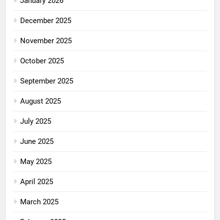
January 2026
December 2025
November 2025
October 2025
September 2025
August 2025
July 2025
June 2025
May 2025
April 2025
March 2025