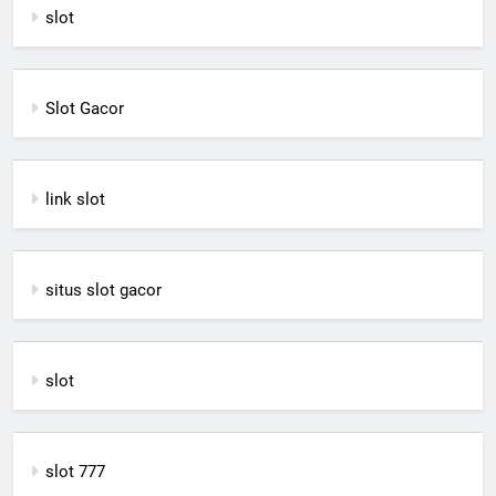
slot
Slot Gacor
link slot
situs slot gacor
slot
slot 777