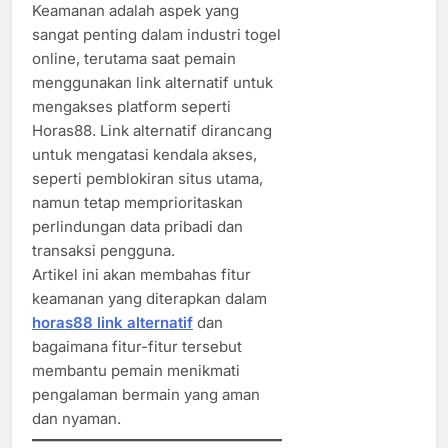
Keamanan adalah aspek yang
sangat penting dalam industri togel
online, terutama saat pemain
menggunakan link alternatif untuk
mengakses platform seperti
Horas88. Link alternatif dirancang
untuk mengatasi kendala akses,
seperti pemblokiran situs utama,
namun tetap memprioritaskan
perlindungan data pribadi dan
transaksi pengguna.
Artikel ini akan membahas fitur
keamanan yang diterapkan dalam
horas88 link alternatif
dan
bagaimana fitur-fitur tersebut
membantu pemain menikmati
pengalaman bermain yang aman
dan nyaman.