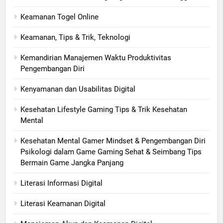
Keamanan Togel Online
Keamanan, Tips & Trik, Teknologi
Kemandirian Manajemen Waktu Produktivitas
Pengembangan Diri
Kenyamanan dan Usabilitas Digital
Kesehatan Lifestyle Gaming Tips & Trik Kesehatan
Mental
Kesehatan Mental Gamer Mindset & Pengembangan Diri
Psikologi dalam Game Gaming Sehat & Seimbang Tips
Bermain Game Jangka Panjang
Literasi Informasi Digital
Literasi Keamanan Digital