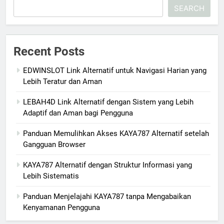
SEARCH
Recent Posts
EDWINSLOT Link Alternatif untuk Navigasi Harian yang
Lebih Teratur dan Aman
LEBAH4D Link Alternatif dengan Sistem yang Lebih
Adaptif dan Aman bagi Pengguna
Panduan Memulihkan Akses KAYA787 Alternatif setelah
Gangguan Browser
KAYA787 Alternatif dengan Struktur Informasi yang
Lebih Sistematis
Panduan Menjelajahi KAYA787 tanpa Mengabaikan
Kenyamanan Pengguna