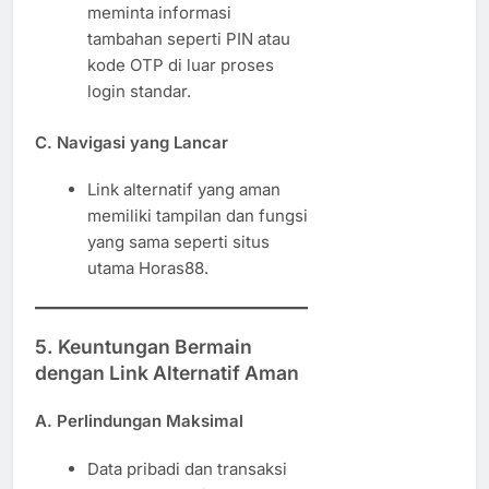
meminta informasi
tambahan seperti PIN atau
kode OTP di luar proses
login standar.
C. Navigasi yang Lancar
Link alternatif yang aman
memiliki tampilan dan fungsi
yang sama seperti situs
utama Horas88.
5.
Keuntungan Bermain
dengan Link Alternatif Aman
A. Perlindungan Maksimal
Data pribadi dan transaksi