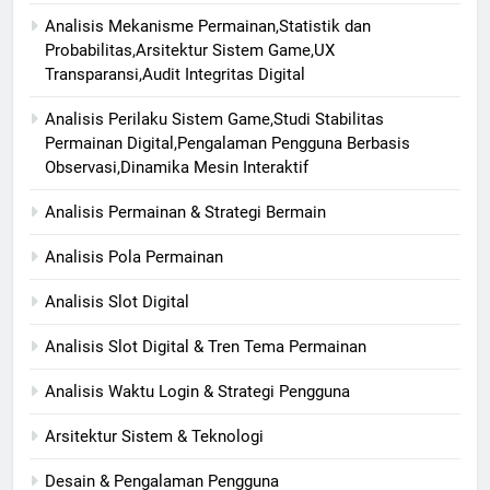
Analisis Mekanisme Permainan,Statistik dan
Probabilitas,Arsitektur Sistem Game,UX
Transparansi,Audit Integritas Digital
Analisis Perilaku Sistem Game,Studi Stabilitas
Permainan Digital,Pengalaman Pengguna Berbasis
Observasi,Dinamika Mesin Interaktif
Analisis Permainan & Strategi Bermain
Analisis Pola Permainan
Analisis Slot Digital
Analisis Slot Digital & Tren Tema Permainan
Analisis Waktu Login & Strategi Pengguna
Arsitektur Sistem & Teknologi
Desain & Pengalaman Pengguna