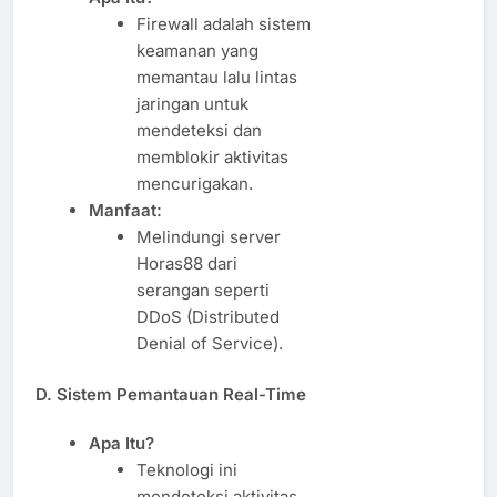
Firewall adalah sistem
keamanan yang
memantau lalu lintas
jaringan untuk
mendeteksi dan
memblokir aktivitas
mencurigakan.
Manfaat:
Melindungi server
Horas88 dari
serangan seperti
DDoS (Distributed
Denial of Service).
D. Sistem Pemantauan Real-Time
Apa Itu?
Teknologi ini
mendeteksi aktivitas