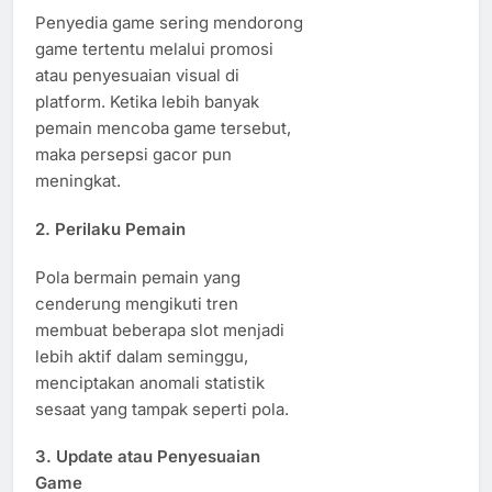
Penyedia game sering mendorong
game tertentu melalui promosi
atau penyesuaian visual di
platform. Ketika lebih banyak
pemain mencoba game tersebut,
maka persepsi gacor pun
meningkat.
2.
Perilaku Pemain
Pola bermain pemain yang
cenderung mengikuti tren
membuat beberapa slot menjadi
lebih aktif dalam seminggu,
menciptakan anomali statistik
sesaat yang tampak seperti pola.
3.
Update atau Penyesuaian
Game