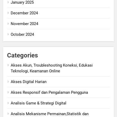
January 2025
December 2024
November 2024
October 2024
Categories
Akses Akun, Troubleshooting Koneksi, Edukasi
Teknologi, Keamanan Online
Akses Digital Harian
Akses Responsif dan Pengalaman Pengguna
Analisis Game & Strategi Digital
Analisis Mekanisme Permainan,Statistik dan