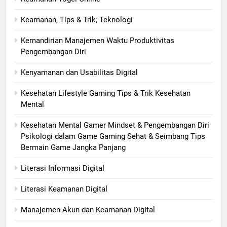
Keamanan, Tips & Trik, Teknologi
Kemandirian Manajemen Waktu Produktivitas
Pengembangan Diri
Kenyamanan dan Usabilitas Digital
Kesehatan Lifestyle Gaming Tips & Trik Kesehatan
Mental
Kesehatan Mental Gamer Mindset & Pengembangan Diri
Psikologi dalam Game Gaming Sehat & Seimbang Tips
Bermain Game Jangka Panjang
Literasi Informasi Digital
Literasi Keamanan Digital
Manajemen Akun dan Keamanan Digital