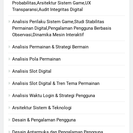
Probabilitas,Arsitektur Sistem Game,UX
Transparansi,Audit Integritas Digital
Analisis Perilaku Sistem Game,Studi Stabilitas
Permainan Digital,Pengalaman Pengguna Berbasis
Observasi,Dinamika Mesin Interaktif
Analisis Permainan & Strategi Bermain
Analisis Pola Permainan
Analisis Slot Digital
Analisis Slot Digital & Tren Tema Permainan
Analisis Waktu Login & Strategi Pengguna
Arsitektur Sistem & Teknologi
Desain & Pengalaman Pengguna
Desain Antarmuka dan Pengalaman Pengguna