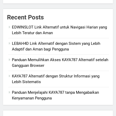
Recent Posts
EDWINSLOT Link Alternatif untuk Navigasi Harian yang
Lebih Teratur dan Aman
LEBAH4D Link Alternatif dengan Sistem yang Lebih
Adaptif dan Aman bagi Pengguna
Panduan Memulihkan Akses KAYA787 Alternatif setelah
Gangguan Browser
KAYA787 Alternatif dengan Struktur Informasi yang
Lebih Sistematis
Panduan Menjelajahi KAYA787 tanpa Mengabaikan
Kenyamanan Pengguna