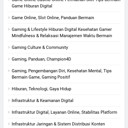
Game Hiburan Digital
Game Online, Slot Online, Panduan Bermain
Gaming & Lifestyle Hiburan Digital Kesehatan Gamer
Mindfulness & Relaksasi Manajemen Waktu Bermain
Gaming Culture & Community
Gaming, Panduan, Champion4D
Gaming, Pengembangan Diri, Kesehatan Mental, Tips
Bermain Game, Gaming Positif
Hiburan, Teknologi, Gaya Hidup
Infrastruktur & Keamanan Digital
Infrastruktur Digital, Layanan Online, Stabilitas Platform
Infrastruktur Jaringan & Sistem Distribusi Konten