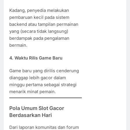
Kadang, penyedia melakukan
pembaruan kecil pada sistem
backend atau tampilan permainan
yang (secara tidak langsung)
berdampak pada pengalaman
bermain.
4.
Waktu Rilis Game Baru
Game baru yang dirilis cenderung
dianggap lebih gacor dalam
minggu pertama sebagai strategi
menarik minat pemain.
Pola Umum Slot Gacor
Berdasarkan Hari
Dari laporan komunitas dan forum