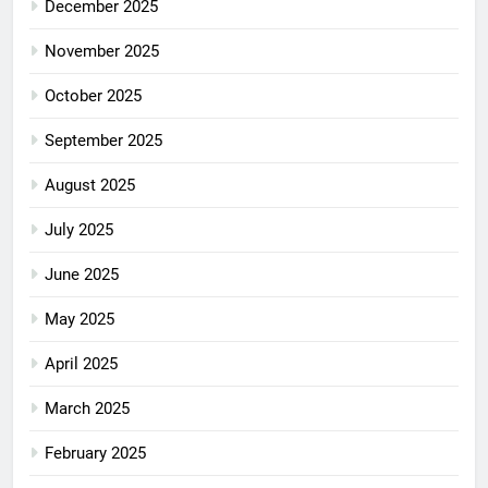
December 2025
November 2025
October 2025
September 2025
August 2025
July 2025
June 2025
May 2025
April 2025
March 2025
February 2025