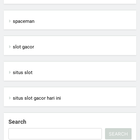
spaceman
slot gacor
situs slot
situs slot gacor hari ini
Search
SEARCH