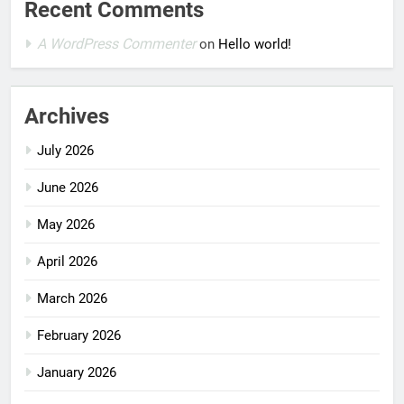
Recent Comments
A WordPress Commenter
on
Hello world!
Archives
July 2026
June 2026
May 2026
April 2026
March 2026
February 2026
January 2026