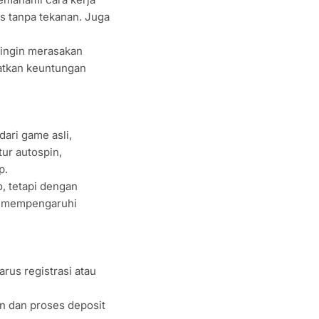
s tanpa tekanan. Juga
ingin merasakan
atkan keuntungan
ari game asli,
tur autospin,
p.
 tetapi dengan
g mempengaruhi
rus registrasi atau
 dan proses deposit