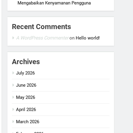
Mengabaikan Kenyamanan Pengguna
Recent Comments
A WordPress Commenter
on
Hello world!
Archives
July 2026
June 2026
May 2026
April 2026
March 2026