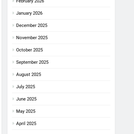
February 2026
January 2026
December 2025
November 2025
October 2025
September 2025
August 2025
July 2025
June 2025
May 2025
April 2025