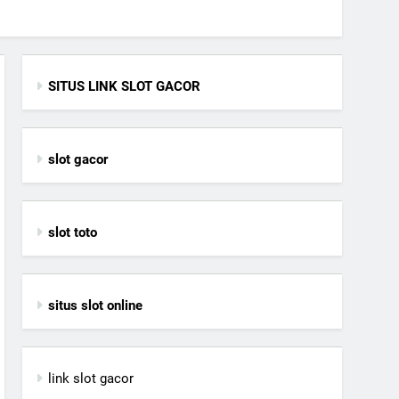
SITUS LINK SLOT GACOR
slot gacor
slot toto
situs slot online
link slot gacor