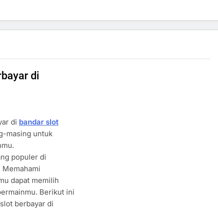
bayar di
yar di
bandar slot
ng-masing untuk
nmu.
ng populer di
ar. Memahami
mu dapat memilih
ermainmu. Berikut ini
slot berbayar di