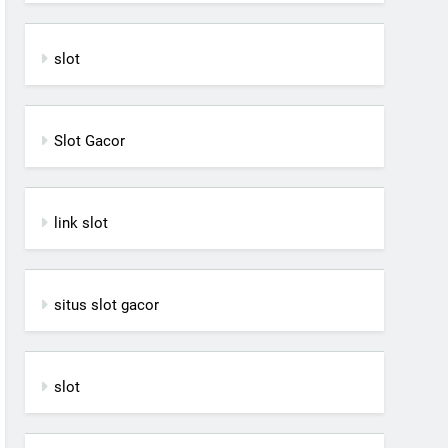
slot
Slot Gacor
link slot
situs slot gacor
slot