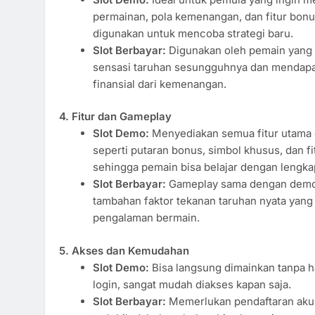
permainan, pola kemenangan, dan fitur bonu
digunakan untuk mencoba strategi baru.
Slot Berbayar:
Digunakan oleh pemain yang 
sensasi taruhan sesungguhnya dan mendap
finansial dari kemenangan.
4. Fitur dan Gameplay
Slot Demo:
Menyediakan semua fitur utama d
seperti putaran bonus, simbol khusus, dan fi
sehingga pemain bisa belajar dengan lengka
Slot Berbayar:
Gameplay sama dengan demo,
tambahan faktor tekanan taruhan nyata yan
pengalaman bermain.
5. Akses dan Kemudahan
Slot Demo:
Bisa langsung dimainkan tanpa ha
login, sangat mudah diakses kapan saja.
Slot Berbayar:
Memerlukan pendaftaran akun