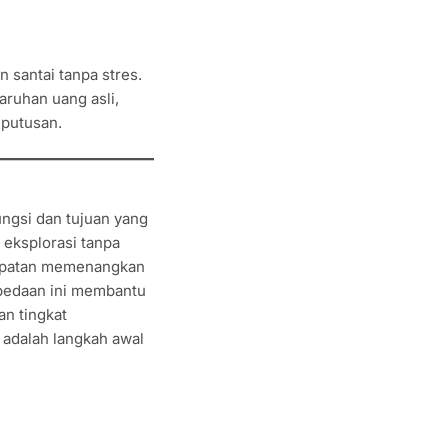
santai tanpa stres.
aruhan uang asli,
putusan.
ungsi dan tujuan yang
 eksplorasi tanpa
empatan memenangkan
bedaan ini membantu
n tingkat
adalah langkah awal