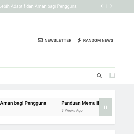
Lebih Adaptif dan Aman bagi Pengguna
Alternatif setelah Gangguan Browser
ruktur Informasi yang Lebih Sistematis
NEWSLETTER
RANDOM NEWS
si Harian yang Lebih Teratur dan Aman
Lebih Adaptif dan Aman bagi Pengguna
twork.
Alternatif setelah Gangguan Browser
ruktur Informasi yang Lebih Sistematis
 Pengguna
Panduan Memulihkan Akses KAYA787 Alternat
3 Weeks Ago