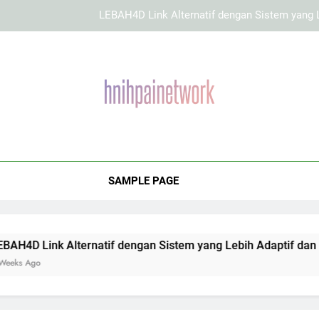
LEBAH4D Link Alternatif dengan Sistem yang 
Panduan Memulihkan Akses KAYA787 
KAYA787 Alternatif dengan St
EDWINSLOT Link Alternatif untuk Naviga
 HP AI Network
LEBAH4D Link Alternatif dengan Sistem yang 
Informasi Terbaru Tentang Kecerdasan Buatan Di HNI HP AI Ne
Panduan Memulihkan Akses KAYA787 
SAMPLE PAGE
KAYA787 Alternatif dengan St
Alternatif dengan Sistem yang Lebih Adaptif dan Aman bagi