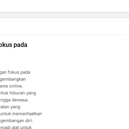
okus pada
ngan fokus pada
engembangkan
game online.
entuk hiburan yang
hingga dewasa.
iatan yang
 untuk memanfaatkan
gembangan diri.
njadi alat untuk