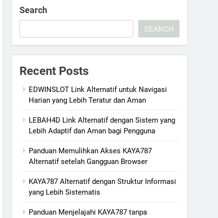
Search
SEARCH
Recent Posts
EDWINSLOT Link Alternatif untuk Navigasi
Harian yang Lebih Teratur dan Aman
LEBAH4D Link Alternatif dengan Sistem yang
Lebih Adaptif dan Aman bagi Pengguna
Panduan Memulihkan Akses KAYA787
Alternatif setelah Gangguan Browser
KAYA787 Alternatif dengan Struktur Informasi
yang Lebih Sistematis
Panduan Menjelajahi KAYA787 tanpa