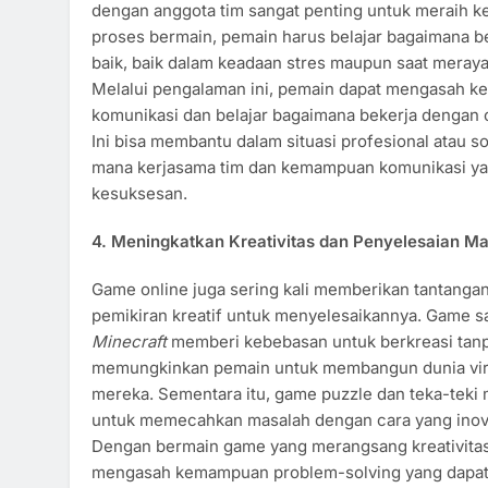
dengan anggota tim sangat penting untuk meraih 
proses bermain, pemain harus belajar bagaimana 
baik, baik dalam keadaan stres maupun saat mera
Melalui pengalaman ini, pemain dapat mengasah ke
komunikasi dan belajar bagaimana bekerja dengan o
Ini bisa membantu dalam situasi profesional atau sos
mana kerjasama tim dan kemampuan komunikasi yan
kesuksesan.
4.
Meningkatkan Kreativitas dan Penyelesaian M
Game online juga sering kali memberikan tantang
pemikiran kreatif untuk menyelesaikannya. Game s
Minecraft
memberi kebebasan untuk berkreasi tanp
memungkinkan pemain untuk membangun dunia virtu
mereka. Sementara itu, game puzzle dan teka-teki 
untuk memecahkan masalah dengan cara yang inova
Dengan bermain game yang merangsang kreativitas,
mengasah kemampuan problem-solving yang dapat 