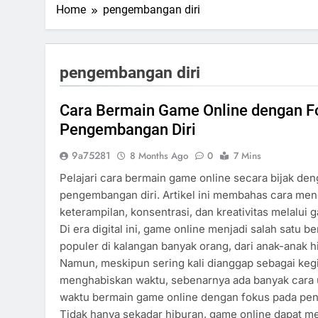
Home
pengembangan diri
pengembangan diri
Cara Bermain Game Online dengan F
Pengembangan Diri
9a75281
8 Months Ago
0
7 Mins
Pelajari cara bermain game online secara bijak de
pengembangan diri. Artikel ini membahas cara m
keterampilan, konsentrasi, dan kreativitas melalui 
Di era digital ini, game online menjadi salah satu b
populer di kalangan banyak orang, dari anak-anak 
Namun, meskipun sering kali dianggap sebagai keg
menghabiskan waktu, sebenarnya ada banyak cara
waktu bermain game online dengan fokus pada pen
Tidak hanya sekadar hiburan, game online dapat me