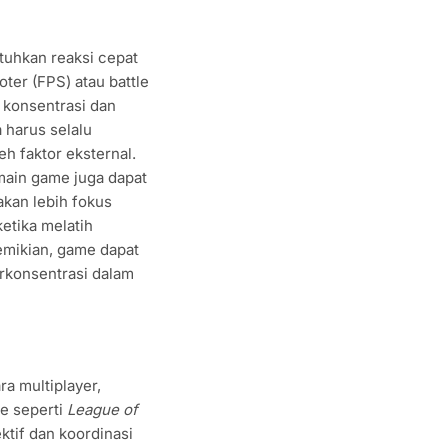
tuhkan reaksi cepat
ter (FPS) atau battle
konsentrasi dan
 harus selalu
eh faktor eksternal.
main game juga dapat
akan lebih fokus
etika melatih
emikian, game dapat
konsentrasi dalam
a multiplayer,
e seperti
League of
ktif dan koordinasi