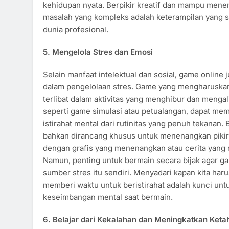
kehidupan nyata. Berpikir kreatif dan mampu mene
masalah yang kompleks adalah keterampilan yang 
dunia profesional.
5.
Mengelola Stres dan Emosi
Selain manfaat intelektual dan sosial, game online
dalam pengelolaan stres. Game yang mengharuska
terlibat dalam aktivitas yang menghibur dan mengal
seperti game simulasi atau petualangan, dapat me
istirahat mental dari rutinitas yang penuh tekanan
bahkan dirancang khusus untuk menenangkan pikir
dengan grafis yang menenangkan atau cerita yang
Namun, penting untuk bermain secara bijak agar g
sumber stres itu sendiri. Menyadari kapan kita har
memberi waktu untuk beristirahat adalah kunci un
keseimbangan mental saat bermain.
6.
Belajar dari Kekalahan dan Meningkatkan Keta