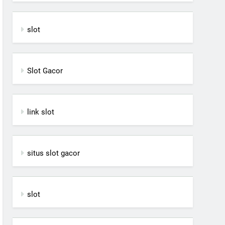
slot
Slot Gacor
link slot
situs slot gacor
slot