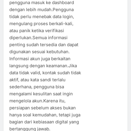
pengguna masuk ke dashboard
dengan lebih mudah.Pengguna
tidak perlu menebak data login,
mengulang proses berkali-kali,
atau panik ketika verifikasi
diperlukan.Semua informasi
penting sudah tersedia dan dapat
digunakan sesuai kebutuhan.
Informasi akun juga berkaitan
langsung dengan keamanan.Jika
data tidak valid, kontak sudah tidak
aktif, atau kata sandi terlalu
sederhana, pengguna bisa
mengalami kesulitan saat ingin
mengelola akun.Karena itu,
persiapan sebelum akses bukan
hanya soal kemudahan, tetapi juga
bagian dari kebiasaan digital yang
bertanggung jawab.