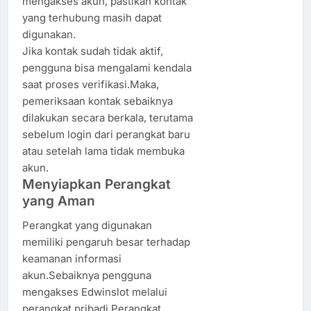
mengakses akun, pastikan kontak
yang terhubung masih dapat
digunakan.
Jika kontak sudah tidak aktif,
pengguna bisa mengalami kendala
saat proses verifikasi.Maka,
pemeriksaan kontak sebaiknya
dilakukan secara berkala, terutama
sebelum login dari perangkat baru
atau setelah lama tidak membuka
akun.
Menyiapkan Perangkat
yang Aman
Perangkat yang digunakan
memiliki pengaruh besar terhadap
keamanan informasi
akun.Sebaiknya pengguna
mengakses Edwinslot melalui
perangkat pribadi.Perangkat