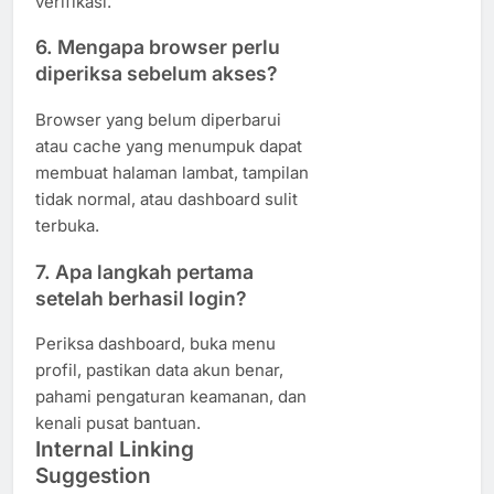
verifikasi.
6. Mengapa browser perlu
diperiksa sebelum akses?
Browser yang belum diperbarui
atau cache yang menumpuk dapat
membuat halaman lambat, tampilan
tidak normal, atau dashboard sulit
terbuka.
7. Apa langkah pertama
setelah berhasil login?
Periksa dashboard, buka menu
profil, pastikan data akun benar,
pahami pengaturan keamanan, dan
kenali pusat bantuan.
Internal Linking
Suggestion