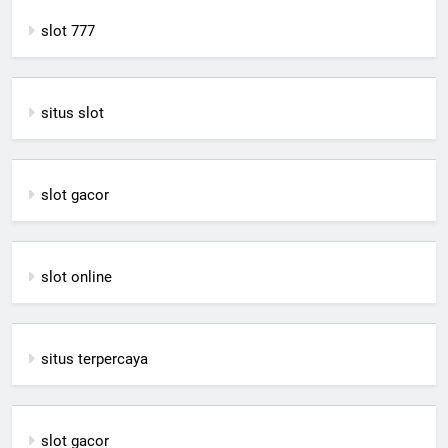
slot 777
situs slot
slot gacor
slot online
situs terpercaya
slot gacor