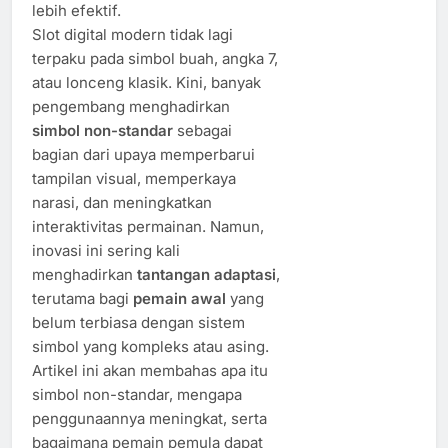
lebih efektif.
Slot digital modern tidak lagi
terpaku pada simbol buah, angka 7,
atau lonceng klasik. Kini, banyak
pengembang menghadirkan
simbol non-standar
sebagai
bagian dari upaya memperbarui
tampilan visual, memperkaya
narasi, dan meningkatkan
interaktivitas permainan. Namun,
inovasi ini sering kali
menghadirkan
tantangan adaptasi
,
terutama bagi
pemain awal
yang
belum terbiasa dengan sistem
simbol yang kompleks atau asing.
Artikel ini akan membahas apa itu
simbol non-standar, mengapa
penggunaannya meningkat, serta
bagaimana pemain pemula dapat