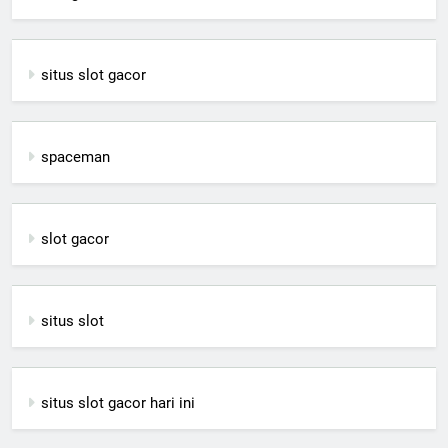
situs slot gacor
spaceman
slot gacor
situs slot
situs slot gacor hari ini