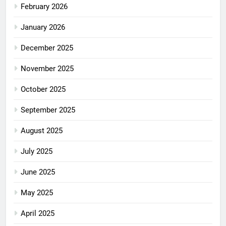
February 2026
January 2026
December 2025
November 2025
October 2025
September 2025
August 2025
July 2025
June 2025
May 2025
April 2025