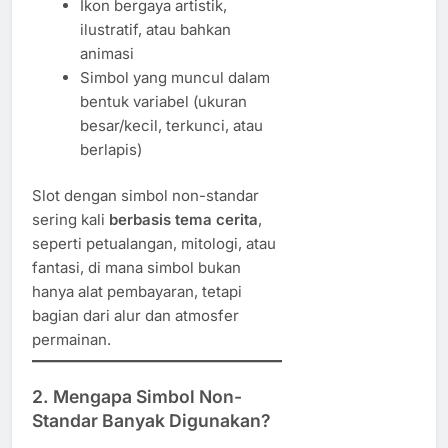
Ikon bergaya artistik,
ilustratif, atau bahkan
animasi
Simbol yang muncul dalam
bentuk variabel (ukuran
besar/kecil, terkunci, atau
berlapis)
Slot dengan simbol non-standar
sering kali
berbasis tema cerita
,
seperti petualangan, mitologi, atau
fantasi, di mana simbol bukan
hanya alat pembayaran, tetapi
bagian dari alur dan atmosfer
permainan.
2. Mengapa Simbol Non-
Standar Banyak Digunakan?