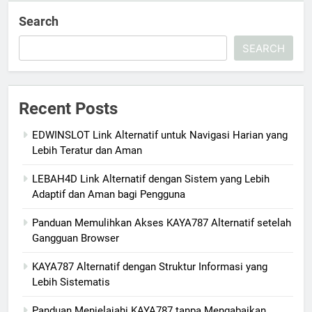
Search
SEARCH
Recent Posts
EDWINSLOT Link Alternatif untuk Navigasi Harian yang
Lebih Teratur dan Aman
LEBAH4D Link Alternatif dengan Sistem yang Lebih
Adaptif dan Aman bagi Pengguna
Panduan Memulihkan Akses KAYA787 Alternatif setelah
Gangguan Browser
KAYA787 Alternatif dengan Struktur Informasi yang
Lebih Sistematis
Panduan Menjelajahi KAYA787 tanpa Mengabaikan