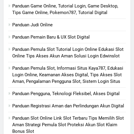
Panduan Game Online, Tutorial Login, Game Desktop,
Tips Game Online, Pokemon787, Tutorial Digital
Panduan Judi Online
Panduan Pemain Baru & UX Slot Digital
Panduan Pemula Slot Tutorial Login Online Edukasi Slot
Online Tips Akses Akun Aman Solusi Login Edwinslot
Panduan Pemula Slot, Informasi Situs Kaya787, Edukasi
Login Online, Keamanan Akses Digital, Tips Akses Slot
Aman, Pengalaman Pengguna Slot, Sistem Login Situs
Panduan Pengguna, Teknologi Fleksibel, Akses Digital
Panduan Registrasi Aman dan Perlindungan Akun Digital
Panduan Slot Online Link Slot Terbaru Tips Memilih Slot
Aman Strategi Pemula Slot Proteksi Akun Slot Klaim
Bonus Slot