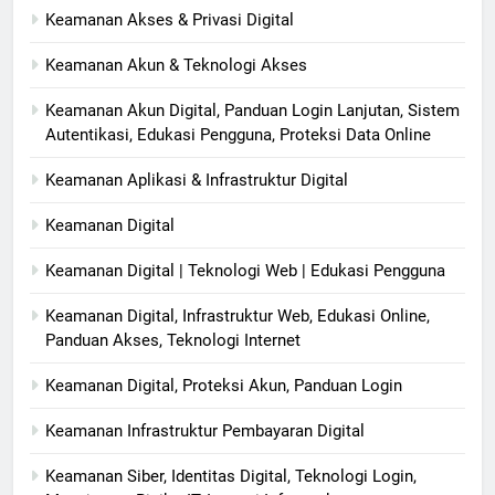
Keamanan Akses & Privasi Digital
Keamanan Akun & Teknologi Akses
Keamanan Akun Digital, Panduan Login Lanjutan, Sistem
Autentikasi, Edukasi Pengguna, Proteksi Data Online
Keamanan Aplikasi & Infrastruktur Digital
Keamanan Digital
Keamanan Digital | Teknologi Web | Edukasi Pengguna
Keamanan Digital, Infrastruktur Web, Edukasi Online,
Panduan Akses, Teknologi Internet
Keamanan Digital, Proteksi Akun, Panduan Login
Keamanan Infrastruktur Pembayaran Digital
Keamanan Siber, Identitas Digital, Teknologi Login,