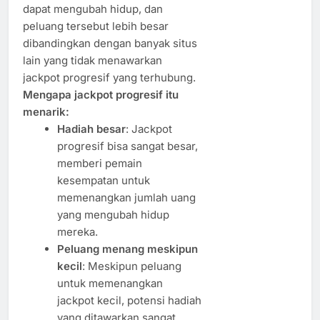
dapat mengubah hidup, dan
peluang tersebut lebih besar
dibandingkan dengan banyak situs
lain yang tidak menawarkan
jackpot progresif yang terhubung.
Mengapa jackpot progresif itu
menarik:
Hadiah besar
: Jackpot
progresif bisa sangat besar,
memberi pemain
kesempatan untuk
memenangkan jumlah uang
yang mengubah hidup
mereka.
Peluang menang meskipun
kecil
: Meskipun peluang
untuk memenangkan
jackpot kecil, potensi hadiah
yang ditawarkan sangat