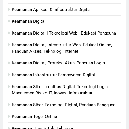
Keamanan Aplikasi & Infrastruktur Digital
Keamanan Digital
Keamanan Digital | Teknologi Web | Edukasi Pengguna
Keamanan Digital, Infrastruktur Web, Edukasi Online,
Panduan Akses, Teknologi Internet
Keamanan Digital, Proteksi Akun, Panduan Login
Keamanan Infrastruktur Pembayaran Digital
Keamanan Siber, Identitas Digital, Teknologi Login,
Manajemen Risiko IT, Inovasi Infrastruktur
Keamanan Siber, Teknologi Digital, Panduan Pengguna
Keamanan Togel Online
Keamanan, Tips & Trik, Teknologi