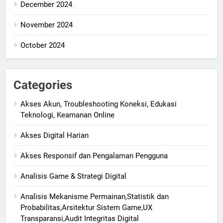
December 2024
November 2024
October 2024
Categories
Akses Akun, Troubleshooting Koneksi, Edukasi
Teknologi, Keamanan Online
Akses Digital Harian
Akses Responsif dan Pengalaman Pengguna
Analisis Game & Strategi Digital
Analisis Mekanisme Permainan,Statistik dan
Probabilitas,Arsitektur Sistem Game,UX
Transparansi,Audit Integritas Digital