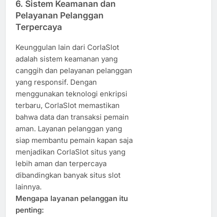
6.
Sistem Keamanan dan
Pelayanan Pelanggan
Terpercaya
Keunggulan lain dari CorlaSlot
adalah sistem keamanan yang
canggih dan pelayanan pelanggan
yang responsif. Dengan
menggunakan teknologi enkripsi
terbaru, CorlaSlot memastikan
bahwa data dan transaksi pemain
aman. Layanan pelanggan yang
siap membantu pemain kapan saja
menjadikan CorlaSlot situs yang
lebih aman dan terpercaya
dibandingkan banyak situs slot
lainnya.
Mengapa layanan pelanggan itu
penting: