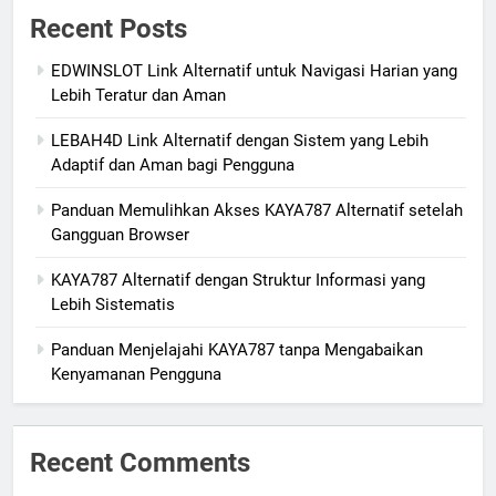
Recent Posts
EDWINSLOT Link Alternatif untuk Navigasi Harian yang
Lebih Teratur dan Aman
LEBAH4D Link Alternatif dengan Sistem yang Lebih
Adaptif dan Aman bagi Pengguna
Panduan Memulihkan Akses KAYA787 Alternatif setelah
Gangguan Browser
KAYA787 Alternatif dengan Struktur Informasi yang
Lebih Sistematis
Panduan Menjelajahi KAYA787 tanpa Mengabaikan
Kenyamanan Pengguna
Recent Comments