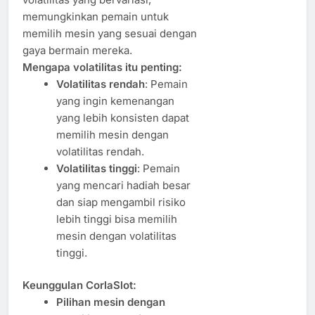
memungkinkan pemain untuk
memilih mesin yang sesuai dengan
gaya bermain mereka.
Mengapa volatilitas itu penting:
Volatilitas rendah
: Pemain
yang ingin kemenangan
yang lebih konsisten dapat
memilih mesin dengan
volatilitas rendah.
Volatilitas tinggi
: Pemain
yang mencari hadiah besar
dan siap mengambil risiko
lebih tinggi bisa memilih
mesin dengan volatilitas
tinggi.
Keunggulan CorlaSlot:
Pilihan mesin dengan