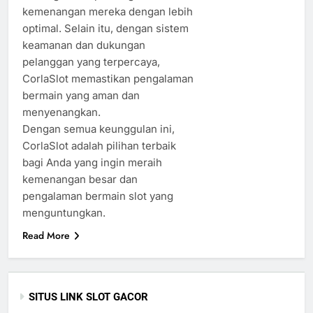
kemenangan mereka dengan lebih
optimal. Selain itu, dengan sistem
keamanan dan dukungan
pelanggan yang terpercaya,
CorlaSlot memastikan pengalaman
bermain yang aman dan
menyenangkan.
Dengan semua keunggulan ini,
CorlaSlot adalah pilihan terbaik
bagi Anda yang ingin meraih
kemenangan besar dan
pengalaman bermain slot yang
menguntungkan.
Read More
SITUS LINK SLOT GACOR