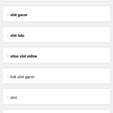
slot gacor
slot toto
situs slot online
link slot gacor
slot