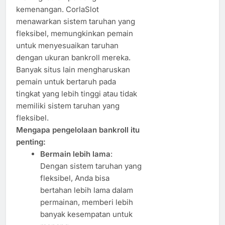
kemenangan. CorlaSlot
menawarkan sistem taruhan yang
fleksibel, memungkinkan pemain
untuk menyesuaikan taruhan
dengan ukuran bankroll mereka.
Banyak situs lain mengharuskan
pemain untuk bertaruh pada
tingkat yang lebih tinggi atau tidak
memiliki sistem taruhan yang
fleksibel.
Mengapa pengelolaan bankroll itu
penting:
Bermain lebih lama
:
Dengan sistem taruhan yang
fleksibel, Anda bisa
bertahan lebih lama dalam
permainan, memberi lebih
banyak kesempatan untuk