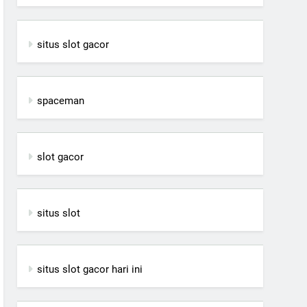
situs slot gacor
spaceman
slot gacor
situs slot
situs slot gacor hari ini