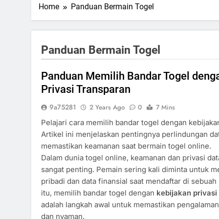
Home
Panduan Bermain Togel
Panduan Bermain Togel
Panduan Memilih Bandar Togel deng
Privasi Transparan
9a75281
2 Years Ago
0
7 Mins
Pelajari cara memilih bandar togel dengan kebijakan
Artikel ini menjelaskan pentingnya perlindungan dat
memastikan keamanan saat bermain togel online.
Dalam dunia togel online, keamanan dan privasi da
sangat penting. Pemain sering kali diminta untuk 
pribadi dan data finansial saat mendaftar di sebuah
itu, memilih bandar togel dengan
kebijakan privasi
adalah langkah awal untuk memastikan pengalama
dan nyaman.