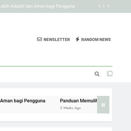
Lebih Adaptif dan Aman bagi Pengguna
Alternatif setelah Gangguan Browser
ruktur Informasi yang Lebih Sistematis
NEWSLETTER
RANDOM NEWS
si Harian yang Lebih Teratur dan Aman
Lebih Adaptif dan Aman bagi Pengguna
twork.
Alternatif setelah Gangguan Browser
ruktur Informasi yang Lebih Sistematis
 Pengguna
Panduan Memulihkan Akses KAYA787 Alternat
3 Weeks Ago