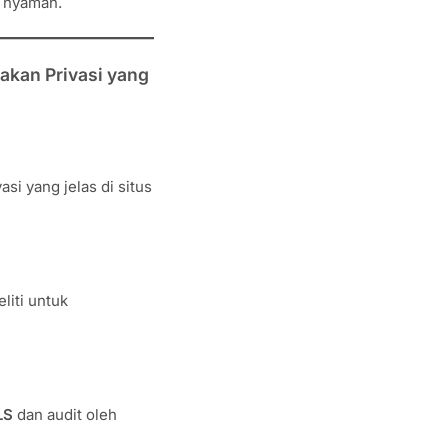
 nyaman.
akan Privasi yang
asi yang jelas di situs
liti untuk
LS
dan audit oleh