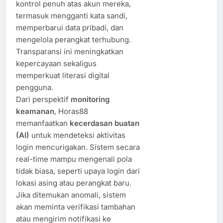
kontrol penuh atas akun mereka,
termasuk mengganti kata sandi,
memperbarui data pribadi, dan
mengelola perangkat terhubung.
Transparansi ini meningkatkan
kepercayaan sekaligus
memperkuat literasi digital
pengguna.
Dari perspektif
monitoring
keamanan
, Horas88
memanfaatkan
kecerdasan buatan
(AI)
untuk mendeteksi aktivitas
login mencurigakan. Sistem secara
real-time mampu mengenali pola
tidak biasa, seperti upaya login dari
lokasi asing atau perangkat baru.
Jika ditemukan anomali, sistem
akan meminta verifikasi tambahan
atau mengirim notifikasi ke