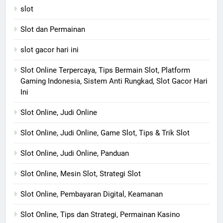
slot
Slot dan Permainan
slot gacor hari ini
Slot Online Terpercaya, Tips Bermain Slot, Platform
Gaming Indonesia, Sistem Anti Rungkad, Slot Gacor Hari
Ini
Slot Online, Judi Online
Slot Online, Judi Online, Game Slot, Tips & Trik Slot
Slot Online, Judi Online, Panduan
Slot Online, Mesin Slot, Strategi Slot
Slot Online, Pembayaran Digital, Keamanan
Slot Online, Tips dan Strategi, Permainan Kasino