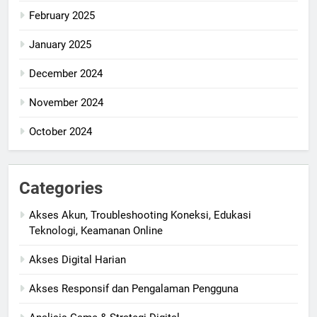
February 2025
January 2025
December 2024
November 2024
October 2024
Categories
Akses Akun, Troubleshooting Koneksi, Edukasi
Teknologi, Keamanan Online
Akses Digital Harian
Akses Responsif dan Pengalaman Pengguna