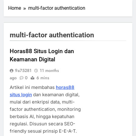
Home
multi-factor authentication
multi-factor authentication
Horas88 Situs Login dan
Keamanan Digital
9a75281
11 months
ago
0
6 mins
Artikel ini membahas
horas88
situs login
dan keamanan digital,
mulai dari enkripsi data, multi-
factor authentication, monitoring
berbasis AI, hingga kepatuhan
regulasi. Disusun secara SEO-
friendly sesuai prinsip E-E-A-T.