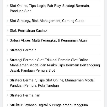
Slot Online, Tips Login, Fair Play, Strategi Bermain,
Panduan Slot
Slot Strategy, Risk Management, Gaming Guide
Slot, Permainan Kasino
Solusi Akses Multi Perangkat & Keamanan Akun
Strategi Bermain
Strategi Bermain Slot Edukasi Pemain Slot Online
Manajemen Modal dan Risiko Tips Bermain Bertanggung
Jawab Panduan Pemula Slot
Strategi Bermain, Tips Slot Online, Manajemen Modal,
Panduan Pemula, Pola Taruhan
Strategi Permainan
Struktur Layanan Digital & Pengalaman Pengguna