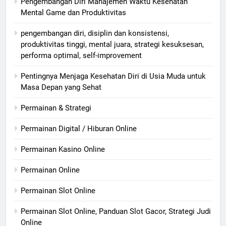
Pengembangan Diri Manajemen Waktu Kesehatan
Mental Game dan Produktivitas
pengembangan diri, disiplin dan konsistensi,
produktivitas tinggi, mental juara, strategi kesuksesan,
performa optimal, self-improvement
Pentingnya Menjaga Kesehatan Diri di Usia Muda untuk
Masa Depan yang Sehat
Permainan & Strategi
Permainan Digital / Hiburan Online
Permainan Kasino Online
Permainan Online
Permainan Slot Online
Permainan Slot Online, Panduan Slot Gacor, Strategi Judi
Online