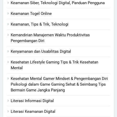
Keamanan Siber, Teknologi Digital, Panduan Pengguna
Keamanan Togel Online
Keamanan, Tips & Trik, Teknologi
Kemandirian Manajemen Waktu Produktivitas
Pengembangan Diri
Kenyamanan dan Usabilitas Digital
Kesehatan Lifestyle Gaming Tips & Trik Kesehatan
Mental
Kesehatan Mental Gamer Mindset & Pengembangan Diri
Psikologi dalam Game Gaming Sehat & Seimbang Tips
Bermain Game Jangka Panjang
Literasi Informasi Digital
Literasi Keamanan Digital