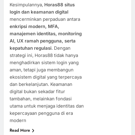
Kesimpulannya,
Horas88 situs
login dan keamanan digital
mencerminkan perpaduan antara
enkripsi modern, MFA,
manajemen identitas, monitoring
AI, UX ramah pengguna, serta
kepatuhan regulasi
. Dengan
strategi ini, Horas88 tidak hanya
menghadirkan sistem login yang
aman, tetapi juga membangun
ekosistem digital yang terpercaya
dan berkelanjutan. Keamanan
digital bukan sekadar fitur
tambahan, melainkan fondasi
utama untuk menjaga identitas dan
kepercayaan pengguna di era
modern
Read More