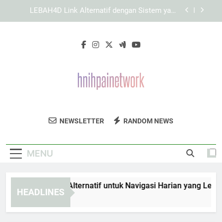
Skip
Panduan Memulihkan Akses KAYA787 Alternatif
to
setelah Gangguan Browser
content
KAYA787 Alternatif dengan Struktur Informasi
yang Lebih Sistematis
EDWINSLOT Link Alternatif untuk Navigasi Harian
yang Lebih Teratur dan Aman
LEBAH4D Link Alternatif dengan Sistem yang
Lebih Adaptif dan Aman bagi Pengguna
Panduan Memulihkan Akses KAYA787 Alternatif
setelah Gangguan Browser
HNI HP AI
Dapatkan Informasi Terbaru Tentang
KAYA787 Alternatif dengan Struktur Informasi
NEWSLETTER
RANDOM NEWS
Network
yang Lebih Sistematis
Kecerdasan Buatan Di HNI HP AI Network.
MENU
WINSLOT Link Alternatif untuk Navigasi Harian yang Lebih Te
HEADLINES
Weeks Ago