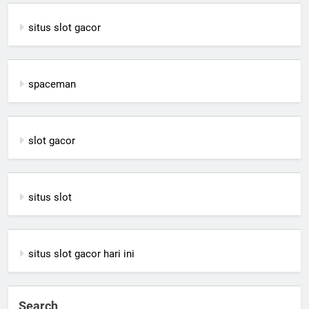
situs slot gacor
spaceman
slot gacor
situs slot
situs slot gacor hari ini
Search