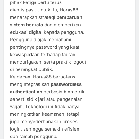
pihak ketiga perlu terus
diantisipasi. Untuk itu, Horas88
menerapkan strategi
pembaruan
sistem berkala
dan memberikan
edukasi digital
kepada pengguna.
Pengguna diajak memahami
pentingnya password yang kuat,
kewaspadaan terhadap tautan
mencurigakan, serta praktik logout
di perangkat publik.
Ke depan, Horas88 berpotensi
mengintegrasikan
passwordless
authentication
berbasis biometrik,
seperti sidik jari atau pengenalan
wajah. Teknologi ini tidak hanya
meningkatkan keamanan, tetapi
juga menyederhanakan proses
login, sehingga semakin efisien
dan ramah pengguna.