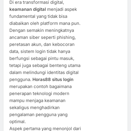
Di era transformasi digital,
keamanan digital
menjadi aspek
fundamental yang tidak bisa
diabaikan oleh platform mana pun.
Dengan semakin meningkatnya
ancaman siber seperti phishing,
peretasan akun, dan kebocoran
data, sistem login tidak hanya
berfungsi sebagai pintu masuk,
tetapi juga sebagai benteng utama
dalam melindungi identitas digital
pengguna.
Horas88 situs login
merupakan contoh bagaimana
penerapan teknologi modern
mampu menjaga keamanan
sekaligus menghadirkan
pengalaman pengguna yang
optimal.
Aspek pertama yang menonjol dari