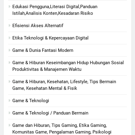
Edukasi Pengguna,Literasi Digital,Panduan
Istilah,Analisis Konten,Kesadaran Risiko
Efisiensi Akses Alternatif
Etika Teknologi & Kepercayaan Digital
Game & Dunia Fantasi Modern
Game & Hiburan Keseimbangan Hidup Hubungan Sosial
Produktivitas & Manajemen Waktu
Game & Hiburan, Kesehatan, Lifestyle, Tips Bermain
Game, Kesehatan Mental & Fisik
Game & Teknologi
Game & Teknologi / Panduan Bermain
Game dan Hiburan, Tips Gaming, Etika Gaming,
Komunitas Game, Pengalaman Gaming, Psikologi