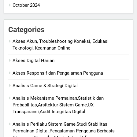
October 2024
Categories
Akses Akun, Troubleshooting Koneksi, Edukasi
Teknologi, Keamanan Online
Akses Digital Harian
Akses Responsif dan Pengalaman Pengguna
Analisis Game & Strategi Digital
Analisis Mekanisme Permainan,Statistik dan
Probabilitas,Arsitektur Sistem Game,UX
Transparansi,Audit Integritas Digital
Analisis Perilaku Sistem Game,Studi Stabilitas
Permainan Digital,Pengalaman Pengguna Berbasis