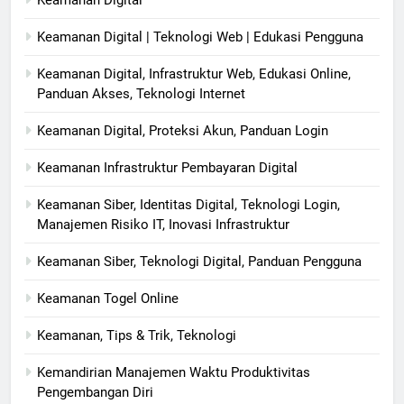
Keamanan Digital
Keamanan Digital | Teknologi Web | Edukasi Pengguna
Keamanan Digital, Infrastruktur Web, Edukasi Online,
Panduan Akses, Teknologi Internet
Keamanan Digital, Proteksi Akun, Panduan Login
Keamanan Infrastruktur Pembayaran Digital
Keamanan Siber, Identitas Digital, Teknologi Login,
Manajemen Risiko IT, Inovasi Infrastruktur
Keamanan Siber, Teknologi Digital, Panduan Pengguna
Keamanan Togel Online
Keamanan, Tips & Trik, Teknologi
Kemandirian Manajemen Waktu Produktivitas
Pengembangan Diri