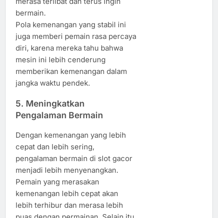
merasa terlibat dan terus ingin
bermain.
Pola kemenangan yang stabil ini
juga memberi pemain rasa percaya
diri, karena mereka tahu bahwa
mesin ini lebih cenderung
memberikan kemenangan dalam
jangka waktu pendek.
5.
Meningkatkan
Pengalaman Bermain
Dengan kemenangan yang lebih
cepat dan lebih sering,
pengalaman bermain di slot gacor
menjadi lebih menyenangkan.
Pemain yang merasakan
kemenangan lebih cepat akan
lebih terhibur dan merasa lebih
puas dengan permainan. Selain itu,