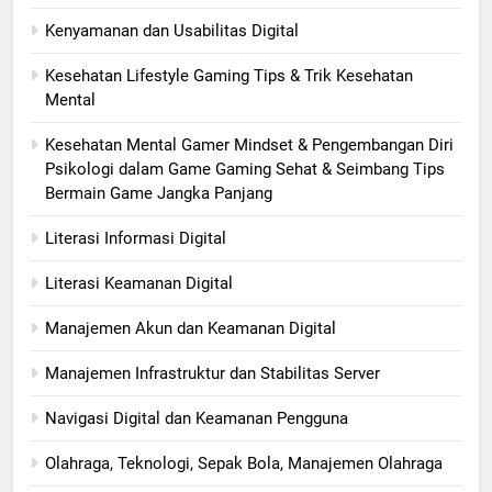
Kenyamanan dan Usabilitas Digital
Kesehatan Lifestyle Gaming Tips & Trik Kesehatan
Mental
Kesehatan Mental Gamer Mindset & Pengembangan Diri
Psikologi dalam Game Gaming Sehat & Seimbang Tips
Bermain Game Jangka Panjang
Literasi Informasi Digital
Literasi Keamanan Digital
Manajemen Akun dan Keamanan Digital
Manajemen Infrastruktur dan Stabilitas Server
Navigasi Digital dan Keamanan Pengguna
Olahraga, Teknologi, Sepak Bola, Manajemen Olahraga