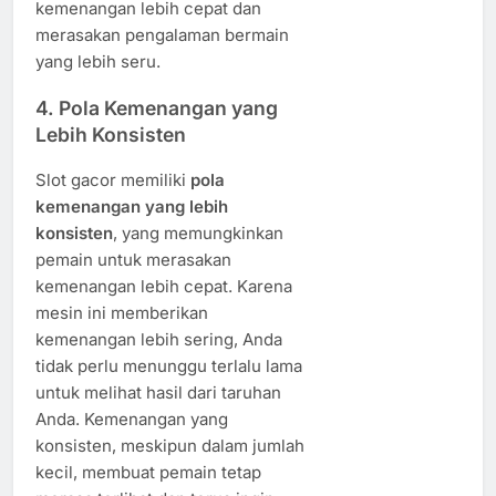
kemenangan lebih cepat dan
merasakan pengalaman bermain
yang lebih seru.
4.
Pola Kemenangan yang
Lebih Konsisten
Slot gacor memiliki
pola
kemenangan yang lebih
konsisten
, yang memungkinkan
pemain untuk merasakan
kemenangan lebih cepat. Karena
mesin ini memberikan
kemenangan lebih sering, Anda
tidak perlu menunggu terlalu lama
untuk melihat hasil dari taruhan
Anda. Kemenangan yang
konsisten, meskipun dalam jumlah
kecil, membuat pemain tetap