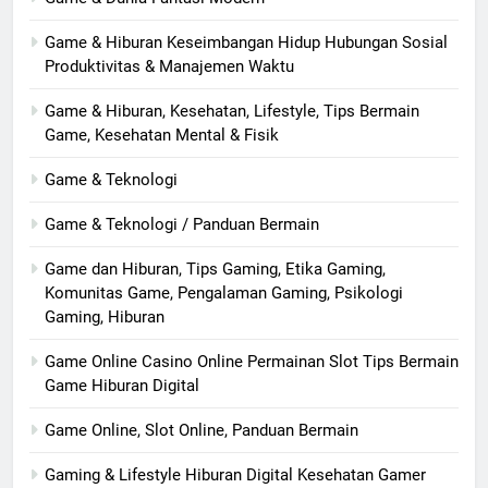
Game & Hiburan Keseimbangan Hidup Hubungan Sosial
Produktivitas & Manajemen Waktu
Game & Hiburan, Kesehatan, Lifestyle, Tips Bermain
Game, Kesehatan Mental & Fisik
Game & Teknologi
Game & Teknologi / Panduan Bermain
Game dan Hiburan, Tips Gaming, Etika Gaming,
Komunitas Game, Pengalaman Gaming, Psikologi
Gaming, Hiburan
Game Online Casino Online Permainan Slot Tips Bermain
Game Hiburan Digital
Game Online, Slot Online, Panduan Bermain
Gaming & Lifestyle Hiburan Digital Kesehatan Gamer