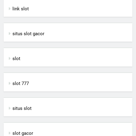
link slot
situs slot gacor
slot
slot 777
situs slot
slot gacor