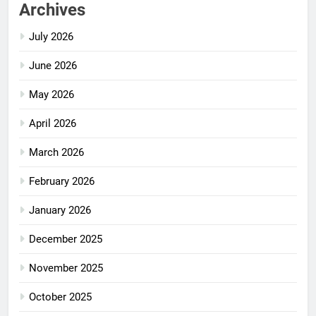
Archives
July 2026
June 2026
May 2026
April 2026
March 2026
February 2026
January 2026
December 2025
November 2025
October 2025