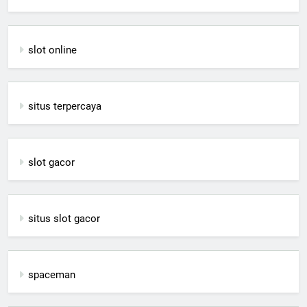
slot online
situs terpercaya
slot gacor
situs slot gacor
spaceman