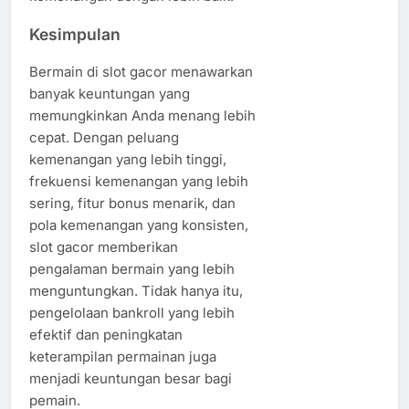
Kesimpulan
Bermain di slot gacor menawarkan
banyak keuntungan yang
memungkinkan Anda menang lebih
cepat. Dengan peluang
kemenangan yang lebih tinggi,
frekuensi kemenangan yang lebih
sering, fitur bonus menarik, dan
pola kemenangan yang konsisten,
slot gacor memberikan
pengalaman bermain yang lebih
menguntungkan. Tidak hanya itu,
pengelolaan bankroll yang lebih
efektif dan peningkatan
keterampilan permainan juga
menjadi keuntungan besar bagi
pemain.