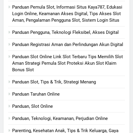
Panduan Pemula Slot, Informasi Situs Kaya787, Edukasi
Login Online, Keamanan Akses Digital, Tips Akses Slot
Aman, Pengalaman Pengguna Slot, Sistem Login Situs
Panduan Pengguna, Teknologi Fleksibel, Akses Digital
Panduan Registrasi Aman dan Perlindungan Akun Digital
Panduan Slot Online Link Slot Terbaru Tips Memilih Slot
Aman Strategi Pemula Slot Proteksi Akun Slot Klaim
Bonus Slot
Panduan Slot, Tips & Trik, Strategi Menang
Panduan Taruhan Online
Panduan, Slot Online
Panduan, Teknologi, Keamanan, Perjudian Online
Parenting, Kesehatan Anak, Tips & Trik Keluarga, Gaya