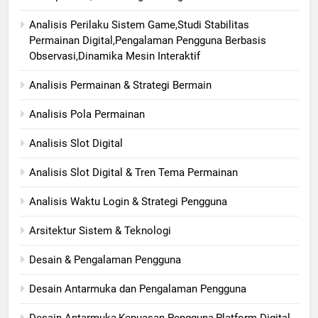
Analisis Perilaku Sistem Game,Studi Stabilitas
Permainan Digital,Pengalaman Pengguna Berbasis
Observasi,Dinamika Mesin Interaktif
Analisis Permainan & Strategi Bermain
Analisis Pola Permainan
Analisis Slot Digital
Analisis Slot Digital & Tren Tema Permainan
Analisis Waktu Login & Strategi Pengguna
Arsitektur Sistem & Teknologi
Desain & Pengalaman Pengguna
Desain Antarmuka dan Pengalaman Pengguna
Desain Antarmuka,Kepuasan Pengguna,Platform Digital