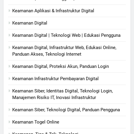
Keamanan Aplikasi & Infrastruktur Digital
Keamanan Digital
Keamanan Digital | Teknologi Web | Edukasi Pengguna
Keamanan Digital, Infrastruktur Web, Edukasi Online,
Panduan Akses, Teknologi Internet
Keamanan Digital, Proteksi Akun, Panduan Login
Keamanan Infrastruktur Pembayaran Digital
Keamanan Siber, Identitas Digital, Teknologi Login,
Manajemen Risiko IT, Inovasi Infrastruktur
Keamanan Siber, Teknologi Digital, Panduan Pengguna
Keamanan Togel Online