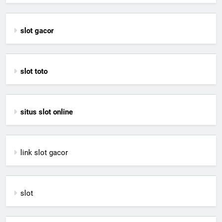
slot gacor
slot toto
situs slot online
link slot gacor
slot