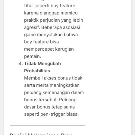
fitur seperti buy feature
karena dianggap memicu
praktik perjudian yang lebih
agresif. Beberapa asosiasi
game menyatakan bahwa
buy feature bisa
mempercepat kerugian
pemain.
Tidak Mengubah
Probabilitas
Membeli akses bonus tidak
serta merta meningkatkan
peluang kemenangan dalam
bonus tersebut. Peluang
dasar bonus tetap sama
seperti pen-trigger biasa.