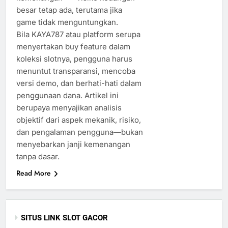
besar tetap ada, terutama jika
game tidak menguntungkan.
Bila KAYA787 atau platform serupa
menyertakan buy feature dalam
koleksi slotnya, pengguna harus
menuntut transparansi, mencoba
versi demo, dan berhati-hati dalam
penggunaan dana. Artikel ini
berupaya menyajikan analisis
objektif dari aspek mekanik, risiko,
dan pengalaman pengguna—bukan
menyebarkan janji kemenangan
tanpa dasar.
Read More
SITUS LINK SLOT GACOR