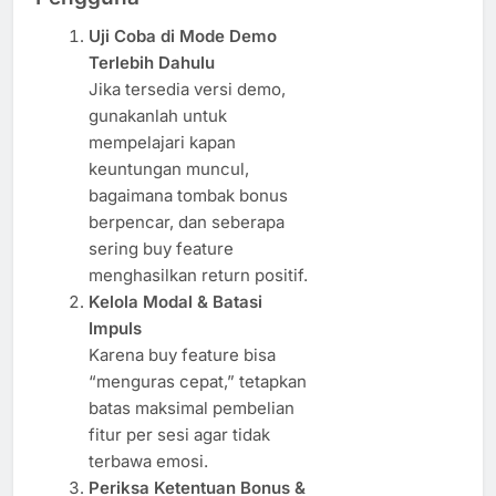
Uji Coba di Mode Demo
Terlebih Dahulu
Jika tersedia versi demo,
gunakanlah untuk
mempelajari kapan
keuntungan muncul,
bagaimana tombak bonus
berpencar, dan seberapa
sering buy feature
menghasilkan return positif.
Kelola Modal & Batasi
Impuls
Karena buy feature bisa
“menguras cepat,” tetapkan
batas maksimal pembelian
fitur per sesi agar tidak
terbawa emosi.
Periksa Ketentuan Bonus &