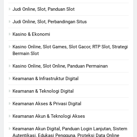
Judi Online, Slot, Panduan Slot
Judi Online, Slot, Perbandingan Situs
Kasino & Ekonomi
Kasino Online, Slot Games, Slot Gacor, RTP Slot, Strategi
Bermain Slot
Kasino Online, Slot Online, Panduan Permainan
Keamanan & Infrastruktur Digital
Keamanan & Teknologi Digital
Keamanan Akses & Privasi Digital
Keamanan Akun & Teknologi Akses
Keamanan Akun Digital, Panduan Login Lanjutan, Sistem
Autentikasi, Edukasi Pengguna, Proteksi Data Online