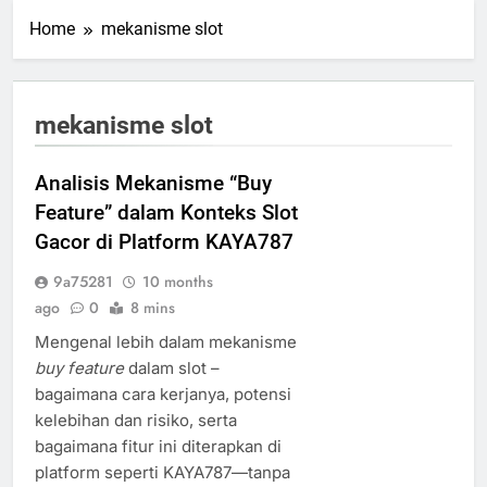
Home
mekanisme slot
mekanisme slot
Analisis Mekanisme “Buy
Feature” dalam Konteks Slot
Gacor di Platform KAYA787
9a75281
10 months
ago
0
8 mins
Mengenal lebih dalam mekanisme
buy feature
dalam slot –
bagaimana cara kerjanya, potensi
kelebihan dan risiko, serta
bagaimana fitur ini diterapkan di
platform seperti KAYA787—tanpa