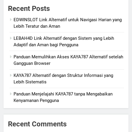
Recent Posts
EDWINSLOT Link Alternatif untuk Navigasi Harian yang
Lebih Teratur dan Aman
LEBAH4D Link Alternatif dengan Sistem yang Lebih
Adaptif dan Aman bagi Pengguna
Panduan Memulihkan Akses KAYA787 Alternatif setelah
Gangguan Browser
KAYA787 Alternatif dengan Struktur Informasi yang
Lebih Sistematis
Panduan Menjelajahi KAYA787 tanpa Mengabaikan
Kenyamanan Pengguna
Recent Comments