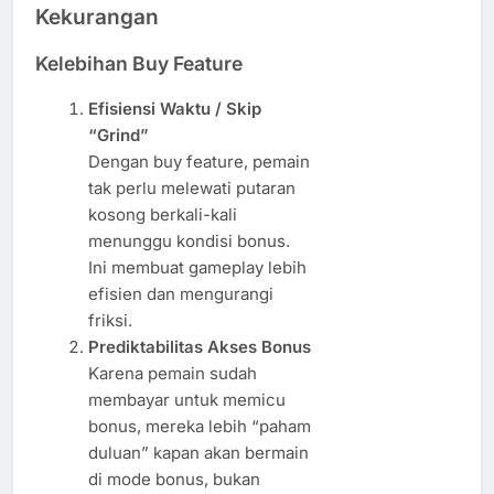
Kekurangan
Kelebihan Buy Feature
Efisiensi Waktu / Skip
“Grind”
Dengan buy feature, pemain
tak perlu melewati putaran
kosong berkali-kali
menunggu kondisi bonus.
Ini membuat gameplay lebih
efisien dan mengurangi
friksi.
Prediktabilitas Akses Bonus
Karena pemain sudah
membayar untuk memicu
bonus, mereka lebih “paham
duluan” kapan akan bermain
di mode bonus, bukan