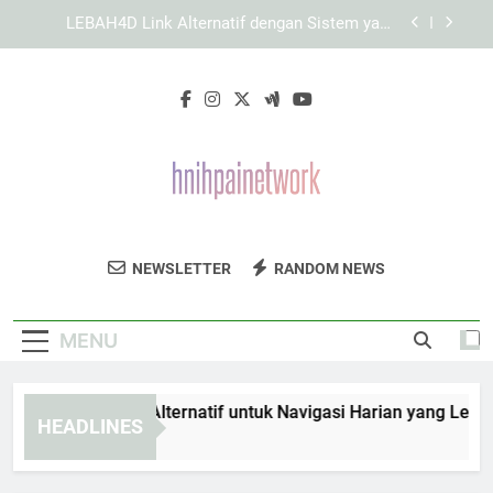
Skip
Panduan Memulihkan Akses KAYA787 Alternatif
to
setelah Gangguan Browser
content
KAYA787 Alternatif dengan Struktur Informasi
yang Lebih Sistematis
EDWINSLOT Link Alternatif untuk Navigasi Harian
yang Lebih Teratur dan Aman
LEBAH4D Link Alternatif dengan Sistem yang
Lebih Adaptif dan Aman bagi Pengguna
Panduan Memulihkan Akses KAYA787 Alternatif
setelah Gangguan Browser
HNI HP AI
Dapatkan Informasi Terbaru Tentang
KAYA787 Alternatif dengan Struktur Informasi
NEWSLETTER
RANDOM NEWS
Network
yang Lebih Sistematis
Kecerdasan Buatan Di HNI HP AI Network.
MENU
WINSLOT Link Alternatif untuk Navigasi Harian yang Lebih Te
HEADLINES
Weeks Ago