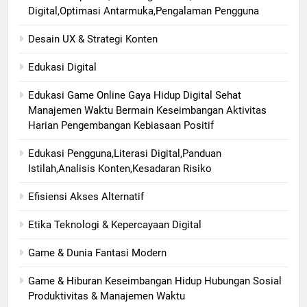
Digital,Optimasi Antarmuka,Pengalaman Pengguna
Desain UX & Strategi Konten
Edukasi Digital
Edukasi Game Online Gaya Hidup Digital Sehat
Manajemen Waktu Bermain Keseimbangan Aktivitas
Harian Pengembangan Kebiasaan Positif
Edukasi Pengguna,Literasi Digital,Panduan
Istilah,Analisis Konten,Kesadaran Risiko
Efisiensi Akses Alternatif
Etika Teknologi & Kepercayaan Digital
Game & Dunia Fantasi Modern
Game & Hiburan Keseimbangan Hidup Hubungan Sosial
Produktivitas & Manajemen Waktu