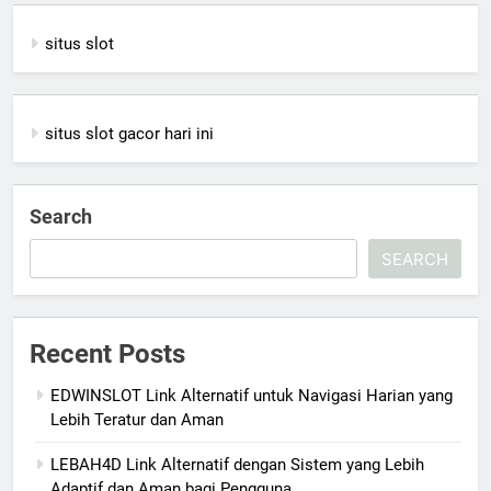
situs slot
situs slot gacor hari ini
Search
SEARCH
Recent Posts
EDWINSLOT Link Alternatif untuk Navigasi Harian yang
Lebih Teratur dan Aman
LEBAH4D Link Alternatif dengan Sistem yang Lebih
Adaptif dan Aman bagi Pengguna