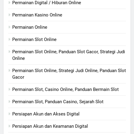
Permainan Digital / Hiburan Online
Permainan Kasino Online
Permainan Online
Permainan Slot Online
Permainan Slot Online, Panduan Slot Gacor, Strategi Judi
Online
Permainan Slot Online, Strategi Judi Online, Panduan Slot
Gacor
Permainan Slot, Casino Online, Panduan Bermain Slot
Permainan Slot, Panduan Casino, Sejarah Slot
Persiapan Akun dan Akses Digital
Persiapan Akun dan Keamanan Digital