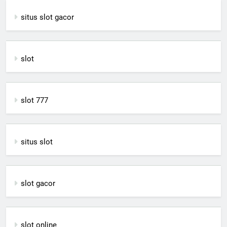
situs slot gacor
slot
slot 777
situs slot
slot gacor
slot online