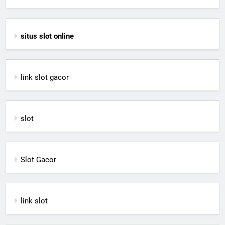
situs slot online
link slot gacor
slot
Slot Gacor
link slot