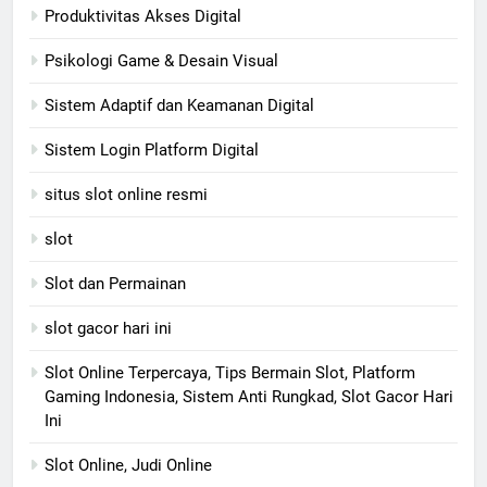
Produktivitas Akses Digital
Psikologi Game & Desain Visual
Sistem Adaptif dan Keamanan Digital
Sistem Login Platform Digital
situs slot online resmi
slot
Slot dan Permainan
slot gacor hari ini
Slot Online Terpercaya, Tips Bermain Slot, Platform
Gaming Indonesia, Sistem Anti Rungkad, Slot Gacor Hari
Ini
Slot Online, Judi Online