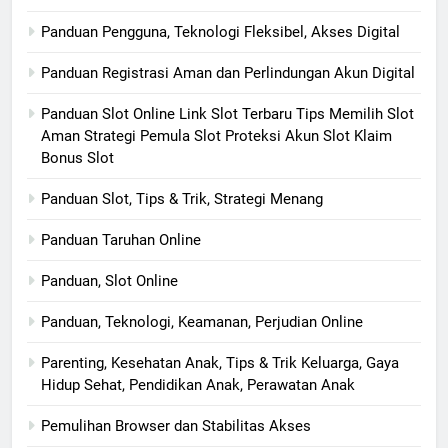
Panduan Pengguna, Teknologi Fleksibel, Akses Digital
Panduan Registrasi Aman dan Perlindungan Akun Digital
Panduan Slot Online Link Slot Terbaru Tips Memilih Slot
Aman Strategi Pemula Slot Proteksi Akun Slot Klaim
Bonus Slot
Panduan Slot, Tips & Trik, Strategi Menang
Panduan Taruhan Online
Panduan, Slot Online
Panduan, Teknologi, Keamanan, Perjudian Online
Parenting, Kesehatan Anak, Tips & Trik Keluarga, Gaya
Hidup Sehat, Pendidikan Anak, Perawatan Anak
Pemulihan Browser dan Stabilitas Akses