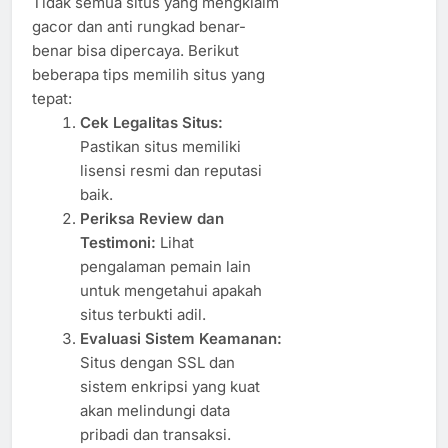
Tidak semua situs yang mengklaim
gacor dan anti rungkad benar-
benar bisa dipercaya. Berikut
beberapa tips memilih situs yang
tepat:
Cek Legalitas Situs:
Pastikan situs memiliki
lisensi resmi dan reputasi
baik.
Periksa Review dan
Testimoni:
Lihat
pengalaman pemain lain
untuk mengetahui apakah
situs terbukti adil.
Evaluasi Sistem Keamanan:
Situs dengan SSL dan
sistem enkripsi yang kuat
akan melindungi data
pribadi dan transaksi.