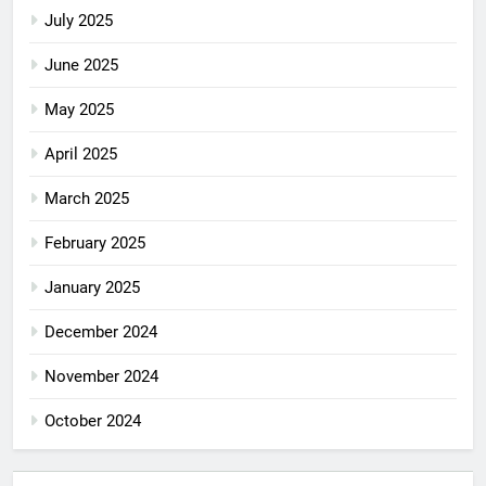
July 2025
June 2025
May 2025
April 2025
March 2025
February 2025
January 2025
December 2024
November 2024
October 2024