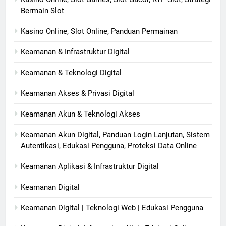
Bermain Slot
Kasino Online, Slot Online, Panduan Permainan
Keamanan & Infrastruktur Digital
Keamanan & Teknologi Digital
Keamanan Akses & Privasi Digital
Keamanan Akun & Teknologi Akses
Keamanan Akun Digital, Panduan Login Lanjutan, Sistem
Autentikasi, Edukasi Pengguna, Proteksi Data Online
Keamanan Aplikasi & Infrastruktur Digital
Keamanan Digital
Keamanan Digital | Teknologi Web | Edukasi Pengguna