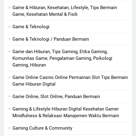
Game & Hiburan, Kesehatan, Lifestyle, Tips Bermain
Game, Kesehatan Mental & Fisik
Game & Teknologi
Game & Teknologi / Panduan Bermain
Game dan Hiburan, Tips Gaming, Etika Gaming,
Komunitas Game, Pengalaman Gaming, Psikologi
Gaming, Hiburan
Game Online Casino Online Permainan Slot Tips Bermain
Game Hiburan Digital
Game Online, Slot Online, Panduan Bermain
Gaming & Lifestyle Hiburan Digital Kesehatan Gamer
Mindfulness & Relaksasi Manajemen Waktu Bermain
Gaming Culture & Community