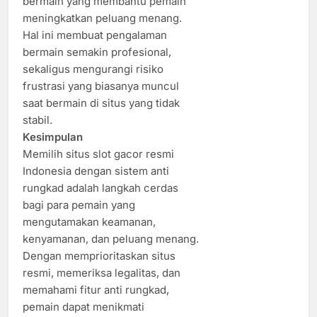
bermain yang membantu pemain
meningkatkan peluang menang.
Hal ini membuat pengalaman
bermain semakin profesional,
sekaligus mengurangi risiko
frustrasi yang biasanya muncul
saat bermain di situs yang tidak
stabil.
Kesimpulan
Memilih situs slot gacor resmi
Indonesia dengan sistem anti
rungkad adalah langkah cerdas
bagi para pemain yang
mengutamakan keamanan,
kenyamanan, dan peluang menang.
Dengan memprioritaskan situs
resmi, memeriksa legalitas, dan
memahami fitur anti rungkad,
pemain dapat menikmati