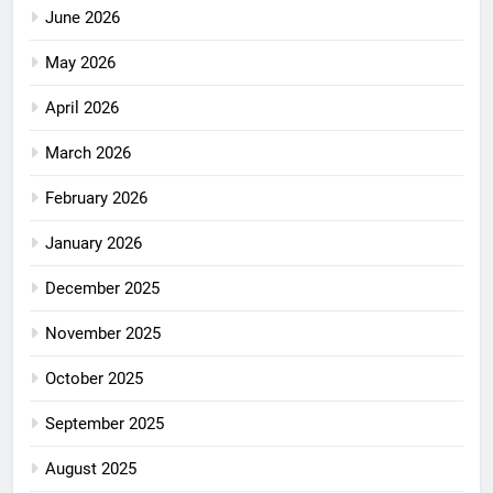
June 2026
May 2026
April 2026
March 2026
February 2026
January 2026
December 2025
November 2025
October 2025
September 2025
August 2025