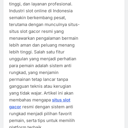
tinggi, dan layanan profesional.
Industri slot online di Indonesia
semakin berkembang pesat,
terutama dengan munculnya situs-
situs slot gacor resmi yang
menawarkan pengalaman bermain
lebih aman dan peluang menang
lebih tinggi. Salah satu fitur
unggulan yang menjadi perhatian
para pemain adalah sistem anti
rungkad, yang menjamin
permainan tetap lancar tanpa
gangguan teknis atau kerugian
yang tidak wajar. Artikel ini akan
membahas mengapa
situs slot
gacor
resmi dengan sistem anti
rungkad menjadi pilihan favorit
pemain, serta tips untuk memilih
platform terbaik.