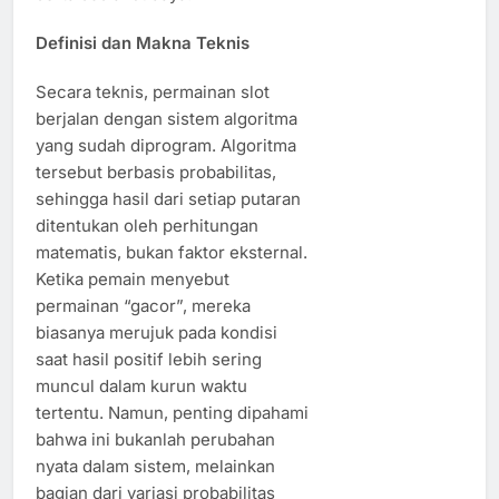
Definisi dan Makna Teknis
Secara teknis, permainan slot
berjalan dengan sistem algoritma
yang sudah diprogram. Algoritma
tersebut berbasis probabilitas,
sehingga hasil dari setiap putaran
ditentukan oleh perhitungan
matematis, bukan faktor eksternal.
Ketika pemain menyebut
permainan “gacor”, mereka
biasanya merujuk pada kondisi
saat hasil positif lebih sering
muncul dalam kurun waktu
tertentu. Namun, penting dipahami
bahwa ini bukanlah perubahan
nyata dalam sistem, melainkan
bagian dari variasi probabilitas