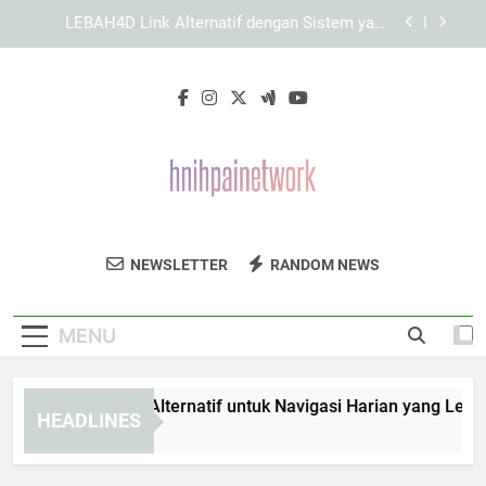
Skip
Panduan Memulihkan Akses KAYA787 Alternatif
to
setelah Gangguan Browser
content
KAYA787 Alternatif dengan Struktur Informasi
yang Lebih Sistematis
EDWINSLOT Link Alternatif untuk Navigasi Harian
yang Lebih Teratur dan Aman
LEBAH4D Link Alternatif dengan Sistem yang
Lebih Adaptif dan Aman bagi Pengguna
Panduan Memulihkan Akses KAYA787 Alternatif
setelah Gangguan Browser
HNI HP AI
Dapatkan Informasi Terbaru Tentang
KAYA787 Alternatif dengan Struktur Informasi
NEWSLETTER
RANDOM NEWS
Network
yang Lebih Sistematis
Kecerdasan Buatan Di HNI HP AI Network.
MENU
WINSLOT Link Alternatif untuk Navigasi Harian yang Lebih T
HEADLINES
Weeks Ago