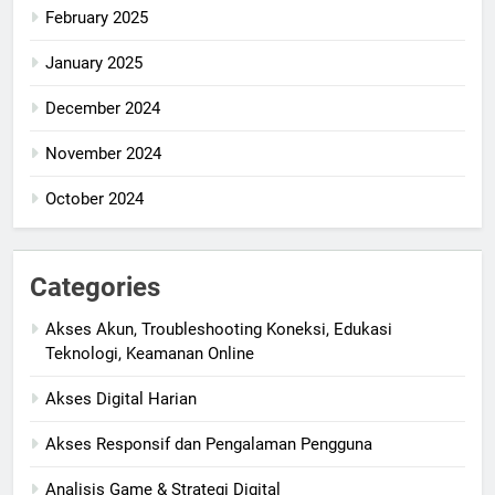
February 2025
January 2025
December 2024
November 2024
October 2024
Categories
Akses Akun, Troubleshooting Koneksi, Edukasi
Teknologi, Keamanan Online
Akses Digital Harian
Akses Responsif dan Pengalaman Pengguna
Analisis Game & Strategi Digital