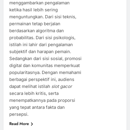
menggambarkan pengalaman
ketika hasil lebih sering
menguntungkan. Dari sisi teknis,
permainan tetap berjalan
berdasarkan algoritma dan
probabilitas. Dari sisi psikologis,
istilah ini lahir dari pengalaman
subjektif dan harapan pemain.
Sedangkan dari sisi sosial, promosi
digital dan komunitas memperkuat
popularitasnya. Dengan memahami
berbagai perspektif ini, audiens
dapat melihat istilah
slot gacor
secara lebih kritis, serta
menempatkannya pada proporsi
yang tepat antara fakta dan
persepsi.
Read More