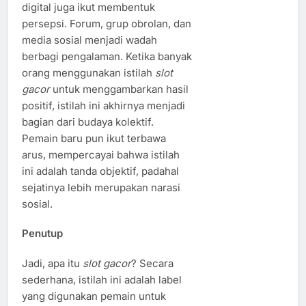
digital juga ikut membentuk
persepsi. Forum, grup obrolan, dan
media sosial menjadi wadah
berbagi pengalaman. Ketika banyak
orang menggunakan istilah
slot
gacor
untuk menggambarkan hasil
positif, istilah ini akhirnya menjadi
bagian dari budaya kolektif.
Pemain baru pun ikut terbawa
arus, mempercayai bahwa istilah
ini adalah tanda objektif, padahal
sejatinya lebih merupakan narasi
sosial.
Penutup
Jadi, apa itu
slot gacor
? Secara
sederhana, istilah ini adalah label
yang digunakan pemain untuk