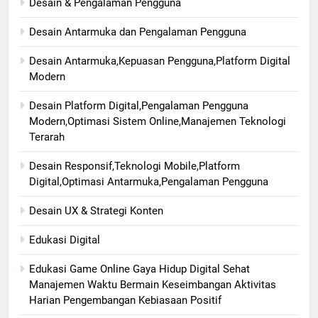
Desain & Pengalaman Pengguna
Desain Antarmuka dan Pengalaman Pengguna
Desain Antarmuka,Kepuasan Pengguna,Platform Digital
Modern
Desain Platform Digital,Pengalaman Pengguna
Modern,Optimasi Sistem Online,Manajemen Teknologi
Terarah
Desain Responsif,Teknologi Mobile,Platform
Digital,Optimasi Antarmuka,Pengalaman Pengguna
Desain UX & Strategi Konten
Edukasi Digital
Edukasi Game Online Gaya Hidup Digital Sehat
Manajemen Waktu Bermain Keseimbangan Aktivitas
Harian Pengembangan Kebiasaan Positif