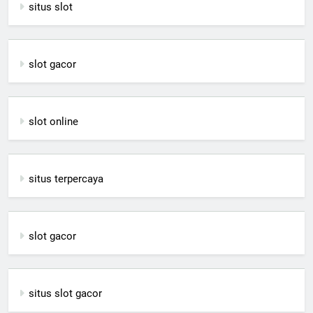
situs slot
slot gacor
slot online
situs terpercaya
slot gacor
situs slot gacor