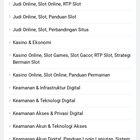
Judi Online, Slot Online, RTP Slot
Judi Online, Slot, Panduan Slot
Judi Online, Slot, Perbandingan Situs
Kasino & Ekonomi
Kasino Online, Slot Games, Slot Gacor, RTP Slot, Strategi
Bermain Slot
Kasino Online, Slot Online, Panduan Permainan
Keamanan & Infrastruktur Digital
Keamanan & Teknologi Digital
Keamanan Akses & Privasi Digital
Keamanan Akun & Teknologi Akses
Keamanan Akun Digital, Panduan Login Lanjutan, Sistem