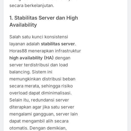
secara berkelanjutan.
1. Stabilitas Server dan High
Availability
Salah satu kunci konsistensi
layanan adalah
stabilitas server
.
Horas88 menerapkan infrastruktur
high availability (HA)
dengan
server terdistribusi dan load
balancing. Sistem ini
memungkinkan distribusi beban
secara merata, sehingga risiko
overload dapat diminimalisasi.
Selain itu, redundansi server
diterapkan agar jika satu server
mengalami gangguan, server lain
dapat mengambil alih secara
otomatis. Dengan demikian,