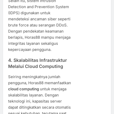
Selain itu, sistem Intrusion
Detection and Prevention System
(IDPS) digunakan untuk
mendeteksi ancaman siber seperti
brute force atau serangan DDoS.
Dengan pendekatan keamanan
berlapis, Horas88 mampu menjaga
integritas layanan sekaligus
kepercayaan pengguna.
4. Skalabilitas Infrastruktur
Melalui Cloud Computing
Seiring meningkatnya jumlah
pengguna, Horas88 memanfaatkan
cloud computing
untuk menjaga
skalabilitas layanan. Dengan
teknologi ini, kapasitas server
dapat ditingkatkan secara otomatis
sesuai kebutuhan, terutama saat