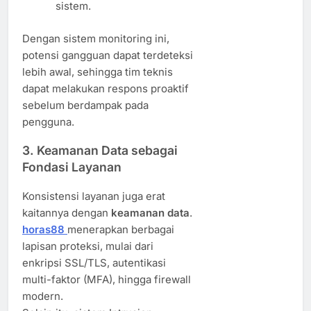
sistem.
Dengan sistem monitoring ini,
potensi gangguan dapat terdeteksi
lebih awal, sehingga tim teknis
dapat melakukan respons proaktif
sebelum berdampak pada
pengguna.
3. Keamanan Data sebagai
Fondasi Layanan
Konsistensi layanan juga erat
kaitannya dengan
keamanan data
.
horas88
menerapkan berbagai
lapisan proteksi, mulai dari
enkripsi SSL/TLS, autentikasi
multi-faktor (MFA), hingga firewall
modern.