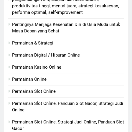
produktivitas tinggi, mental juara, strategi kesuksesan,
performa optimal, self-improvement
Pentingnya Menjaga Kesehatan Diri di Usia Muda untuk
Masa Depan yang Sehat
Permainan & Strategi
Permainan Digital / Hiburan Online
Permainan Kasino Online
Permainan Online
Permainan Slot Online
Permainan Slot Online, Panduan Slot Gacor, Strategi Judi
Online
Permainan Slot Online, Strategi Judi Online, Panduan Slot
Gacor