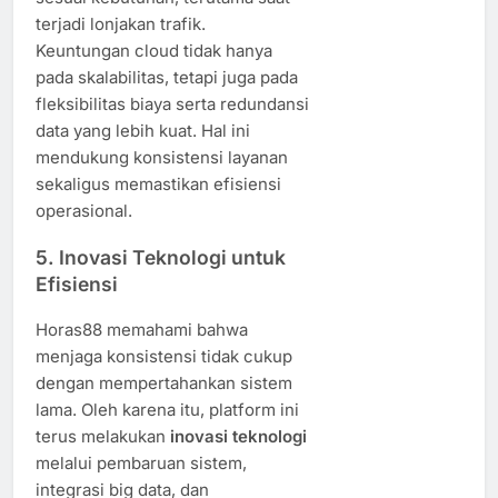
terjadi lonjakan trafik.
Keuntungan cloud tidak hanya
pada skalabilitas, tetapi juga pada
fleksibilitas biaya serta redundansi
data yang lebih kuat. Hal ini
mendukung konsistensi layanan
sekaligus memastikan efisiensi
operasional.
5. Inovasi Teknologi untuk
Efisiensi
Horas88 memahami bahwa
menjaga konsistensi tidak cukup
dengan mempertahankan sistem
lama. Oleh karena itu, platform ini
terus melakukan
inovasi teknologi
melalui pembaruan sistem,
integrasi big data, dan