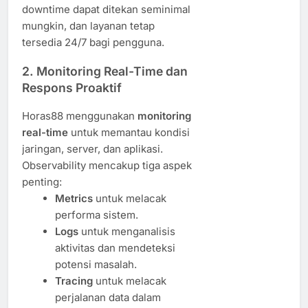
downtime dapat ditekan seminimal
mungkin, dan layanan tetap
tersedia 24/7 bagi pengguna.
2. Monitoring Real-Time dan
Respons Proaktif
Horas88 menggunakan
monitoring
real-time
untuk memantau kondisi
jaringan, server, dan aplikasi.
Observability mencakup tiga aspek
penting:
Metrics
untuk melacak
performa sistem.
Logs
untuk menganalisis
aktivitas dan mendeteksi
potensi masalah.
Tracing
untuk melacak
perjalanan data dalam