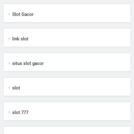
Slot Gacor
link slot
situs slot gacor
slot
slot 777