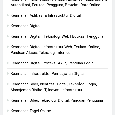
Autentikasi, Edukasi Pengguna, Proteksi Data Online
Keamanan Aplikasi & Infrastruktur Digital
Keamanan Digital
Keamanan Digital | Teknologi Web | Edukasi Pengguna
Keamanan Digital, Infrastruktur Web, Edukasi Online,
Panduan Akses, Teknologi Internet
Keamanan Digital, Proteksi Akun, Panduan Login
Keamanan Infrastruktur Pembayaran Digital
Keamanan Siber, Identitas Digital, Teknologi Login,
Manajemen Risiko IT, Inovasi Infrastruktur
Keamanan Siber, Teknologi Digital, Panduan Pengguna
Keamanan Togel Online