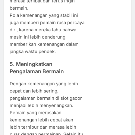
merasa terlibat dan terus ingin
bermain.
Pola kemenangan yang stabil ini
juga memberi pemain rasa percaya
diri, karena mereka tahu bahwa
mesin ini lebih cenderung
memberikan kemenangan dalam
jangka waktu pendek.
5.
Meningkatkan
Pengalaman Bermain
Dengan kemenangan yang lebih
cepat dan lebih sering,
pengalaman bermain di slot gacor
menjadi lebih menyenangkan.
Pemain yang merasakan
kemenangan lebih cepat akan
lebih terhibur dan merasa lebih
puas dengan permainan. Selain itu,