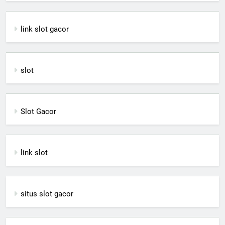
link slot gacor
slot
Slot Gacor
link slot
situs slot gacor