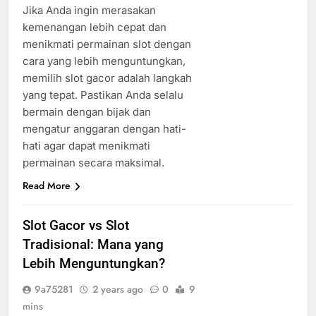
Jika Anda ingin merasakan
kemenangan lebih cepat dan
menikmati permainan slot dengan
cara yang lebih menguntungkan,
memilih slot gacor adalah langkah
yang tepat. Pastikan Anda selalu
bermain dengan bijak dan
mengatur anggaran dengan hati-
hati agar dapat menikmati
permainan secara maksimal.
Read More
Slot Gacor vs Slot
Tradisional: Mana yang
Lebih Menguntungkan?
9a75281
2 years ago
0
9
mins