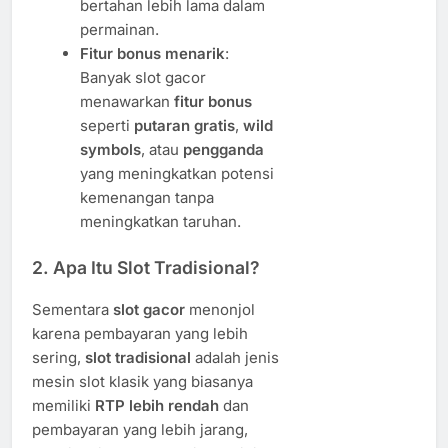
bertahan lebih lama dalam
permainan.
Fitur bonus menarik
:
Banyak slot gacor
menawarkan
fitur bonus
seperti
putaran gratis
,
wild
symbols
, atau
pengganda
yang meningkatkan potensi
kemenangan tanpa
meningkatkan taruhan.
2.
Apa Itu Slot Tradisional?
Sementara
slot gacor
menonjol
karena pembayaran yang lebih
sering,
slot tradisional
adalah jenis
mesin slot klasik yang biasanya
memiliki
RTP lebih rendah
dan
pembayaran yang lebih jarang,