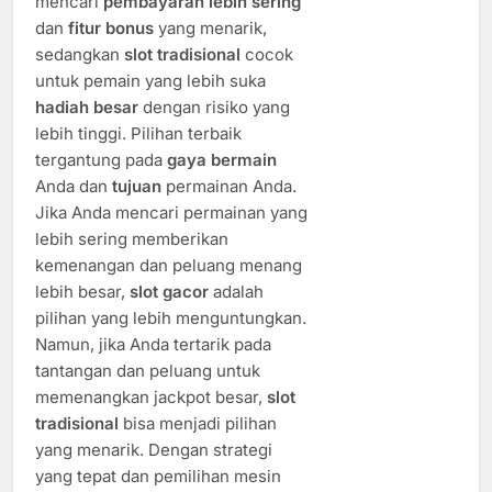
mencari
pembayaran lebih sering
dan
fitur bonus
yang menarik,
sedangkan
slot tradisional
cocok
untuk pemain yang lebih suka
hadiah besar
dengan risiko yang
lebih tinggi. Pilihan terbaik
tergantung pada
gaya bermain
Anda dan
tujuan
permainan Anda.
Jika Anda mencari permainan yang
lebih sering memberikan
kemenangan dan peluang menang
lebih besar,
slot gacor
adalah
pilihan yang lebih menguntungkan.
Namun, jika Anda tertarik pada
tantangan dan peluang untuk
memenangkan jackpot besar,
slot
tradisional
bisa menjadi pilihan
yang menarik. Dengan strategi
yang tepat dan pemilihan mesin