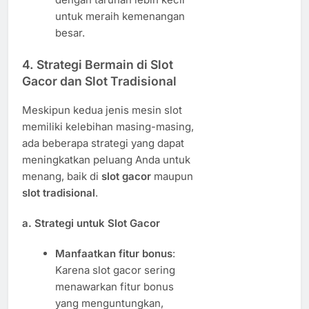
untuk meraih kemenangan
besar.
4.
Strategi Bermain di Slot
Gacor dan Slot Tradisional
Meskipun kedua jenis mesin slot
memiliki kelebihan masing-masing,
ada beberapa strategi yang dapat
meningkatkan peluang Anda untuk
menang, baik di
slot gacor
maupun
slot tradisional
.
a.
Strategi untuk Slot Gacor
Manfaatkan fitur bonus
:
Karena slot gacor sering
menawarkan fitur bonus
yang menguntungkan,