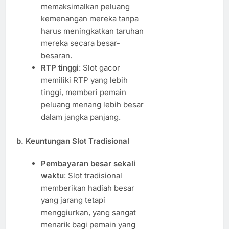
memaksimalkan peluang
kemenangan mereka tanpa
harus meningkatkan taruhan
mereka secara besar-
besaran.
RTP tinggi
: Slot gacor
memiliki RTP yang lebih
tinggi, memberi pemain
peluang menang lebih besar
dalam jangka panjang.
b.
Keuntungan Slot Tradisional
Pembayaran besar sekali
waktu
: Slot tradisional
memberikan hadiah besar
yang jarang tetapi
menggiurkan, yang sangat
menarik bagi pemain yang