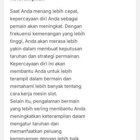
Saat Anda menang lebih cepat,
kepercayaan diri Anda sebagai
pemain akan meningkat. Dengan
frekuensi kemenangan yang lebih
tinggi, Anda akan merasa lebih
yakin dalam membuat keputusan
taruhan dan strategi permainan.
Kepercayaan diri ini akan
membantu Anda untuk lebih
terampil dalam bermain dan
memahami lebih banyak tentang
cara kerja mesin slot.
Selain itu, pengalaman bermain
yang lebih sering membantu Anda
meningkatkan keterampilan dalam
mengatur taruhan dan
memanfaatkan peluang
kemenangan dengan lebih baik.