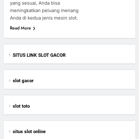
yang sesuai, Anda bisa
meningkatkan peluang menang
Anda di kedua jenis mesin slot.
Read More
SITUS LINK SLOT GACOR
slot gacor
slot toto
situs slot online