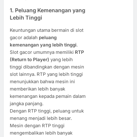
1.
Peluang Kemenangan yang
Lebih Tinggi
Keuntungan utama bermain di slot
gacor adalah
peluang
kemenangan yang lebih tinggi
.
Slot gacor umumnya memiliki
RTP
(Return to Player)
yang lebih
tinggi dibandingkan dengan mesin
slot lainnya. RTP yang lebih tinggi
menunjukkan bahwa mesin ini
memberikan lebih banyak
kemenangan kepada pemain dalam
jangka panjang.
Dengan RTP tinggi, peluang untuk
menang menjadi lebih besar.
Mesin dengan RTP tinggi
mengembalikan lebih banyak