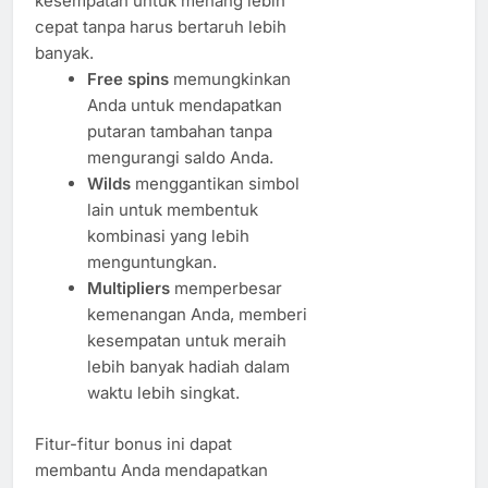
kesempatan untuk menang lebih
cepat tanpa harus bertaruh lebih
banyak.
Free spins
memungkinkan
Anda untuk mendapatkan
putaran tambahan tanpa
mengurangi saldo Anda.
Wilds
menggantikan simbol
lain untuk membentuk
kombinasi yang lebih
menguntungkan.
Multipliers
memperbesar
kemenangan Anda, memberi
kesempatan untuk meraih
lebih banyak hadiah dalam
waktu lebih singkat.
Fitur-fitur bonus ini dapat
membantu Anda mendapatkan