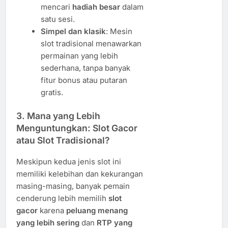
mencari
hadiah besar
dalam
satu sesi.
Simpel dan klasik
: Mesin
slot tradisional menawarkan
permainan yang lebih
sederhana, tanpa banyak
fitur bonus atau putaran
gratis.
3.
Mana yang Lebih
Menguntungkan: Slot Gacor
atau Slot Tradisional?
Meskipun kedua jenis slot ini
memiliki kelebihan dan kekurangan
masing-masing, banyak pemain
cenderung lebih memilih
slot
gacor
karena
peluang menang
yang lebih sering
dan
RTP yang