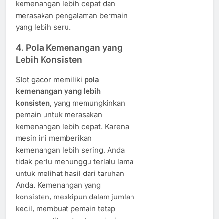
kemenangan lebih cepat dan
merasakan pengalaman bermain
yang lebih seru.
4.
Pola Kemenangan yang
Lebih Konsisten
Slot gacor memiliki
pola
kemenangan yang lebih
konsisten
, yang memungkinkan
pemain untuk merasakan
kemenangan lebih cepat. Karena
mesin ini memberikan
kemenangan lebih sering, Anda
tidak perlu menunggu terlalu lama
untuk melihat hasil dari taruhan
Anda. Kemenangan yang
konsisten, meskipun dalam jumlah
kecil, membuat pemain tetap