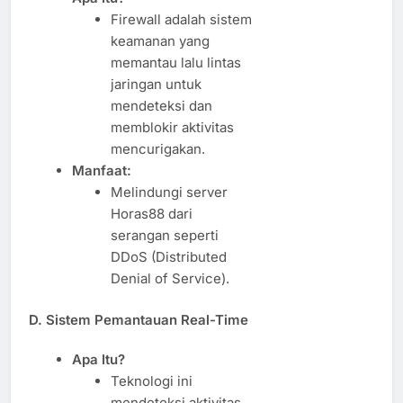
Firewall adalah sistem
keamanan yang
memantau lalu lintas
jaringan untuk
mendeteksi dan
memblokir aktivitas
mencurigakan.
Manfaat:
Melindungi server
Horas88 dari
serangan seperti
DDoS (Distributed
Denial of Service).
D. Sistem Pemantauan Real-Time
Apa Itu?
Teknologi ini
mendeteksi aktivitas