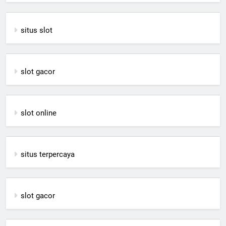
situs slot
slot gacor
slot online
situs terpercaya
slot gacor