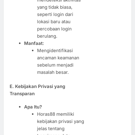
yang tidak biasa,
seperti login dari
lokasi baru atau
percobaan login
berulang.
Manfaat:
Mengidentifikasi
ancaman keamanan
sebelum menjadi
masalah besar.
E. Kebijakan Privasi yang
Transparan
Apa Itu?
Horas88 memiliki
kebijakan privasi yang
jelas tentang