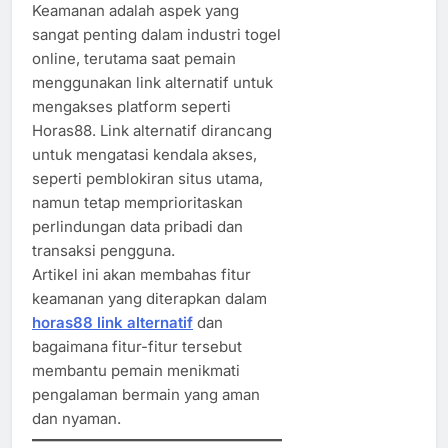
Keamanan adalah aspek yang
sangat penting dalam industri togel
online, terutama saat pemain
menggunakan link alternatif untuk
mengakses platform seperti
Horas88. Link alternatif dirancang
untuk mengatasi kendala akses,
seperti pemblokiran situs utama,
namun tetap memprioritaskan
perlindungan data pribadi dan
transaksi pengguna.
Artikel ini akan membahas fitur
keamanan yang diterapkan dalam
horas88 link alternatif
dan
bagaimana fitur-fitur tersebut
membantu pemain menikmati
pengalaman bermain yang aman
dan nyaman.