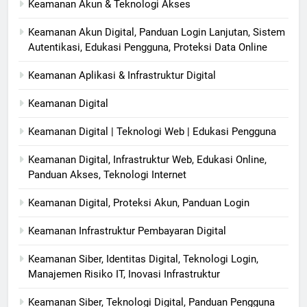
Keamanan Akun & Teknologi Akses
Keamanan Akun Digital, Panduan Login Lanjutan, Sistem
Autentikasi, Edukasi Pengguna, Proteksi Data Online
Keamanan Aplikasi & Infrastruktur Digital
Keamanan Digital
Keamanan Digital | Teknologi Web | Edukasi Pengguna
Keamanan Digital, Infrastruktur Web, Edukasi Online,
Panduan Akses, Teknologi Internet
Keamanan Digital, Proteksi Akun, Panduan Login
Keamanan Infrastruktur Pembayaran Digital
Keamanan Siber, Identitas Digital, Teknologi Login,
Manajemen Risiko IT, Inovasi Infrastruktur
Keamanan Siber, Teknologi Digital, Panduan Pengguna