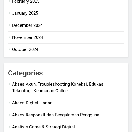
February 2025
January 2025
December 2024
November 2024
October 2024
Categories
Akses Akun, Troubleshooting Koneksi, Edukasi
Teknologi, Keamanan Online
Akses Digital Harian
Akses Responsif dan Pengalaman Pengguna
Analisis Game & Strategi Digital