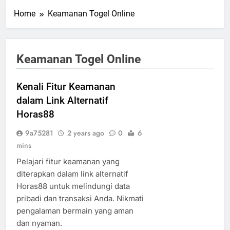
Home
Keamanan Togel Online
Keamanan Togel Online
Kenali Fitur Keamanan
dalam Link Alternatif
Horas88
9a75281
2 years ago
0
6
mins
Pelajari fitur keamanan yang
diterapkan dalam link alternatif
Horas88 untuk melindungi data
pribadi dan transaksi Anda. Nikmati
pengalaman bermain yang aman
dan nyaman.