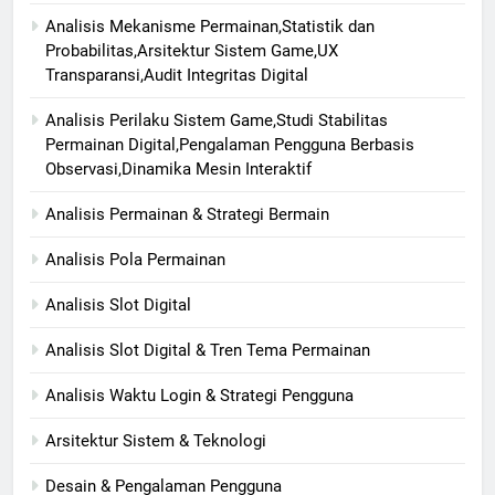
Analisis Mekanisme Permainan,Statistik dan
Probabilitas,Arsitektur Sistem Game,UX
Transparansi,Audit Integritas Digital
Analisis Perilaku Sistem Game,Studi Stabilitas
Permainan Digital,Pengalaman Pengguna Berbasis
Observasi,Dinamika Mesin Interaktif
Analisis Permainan & Strategi Bermain
Analisis Pola Permainan
Analisis Slot Digital
Analisis Slot Digital & Tren Tema Permainan
Analisis Waktu Login & Strategi Pengguna
Arsitektur Sistem & Teknologi
Desain & Pengalaman Pengguna