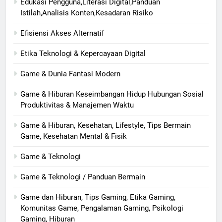
Edukasi Pengguna,Literasi Digital,Panduan
Istilah,Analisis Konten,Kesadaran Risiko
Efisiensi Akses Alternatif
Etika Teknologi & Kepercayaan Digital
Game & Dunia Fantasi Modern
Game & Hiburan Keseimbangan Hidup Hubungan Sosial
Produktivitas & Manajemen Waktu
Game & Hiburan, Kesehatan, Lifestyle, Tips Bermain
Game, Kesehatan Mental & Fisik
Game & Teknologi
Game & Teknologi / Panduan Bermain
Game dan Hiburan, Tips Gaming, Etika Gaming,
Komunitas Game, Pengalaman Gaming, Psikologi
Gaming, Hiburan