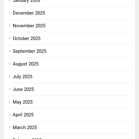
January 2026
December 2025
November 2025
October 2025
September 2025
August 2025
July 2025
June 2025
May 2025
April 2025
March 2025