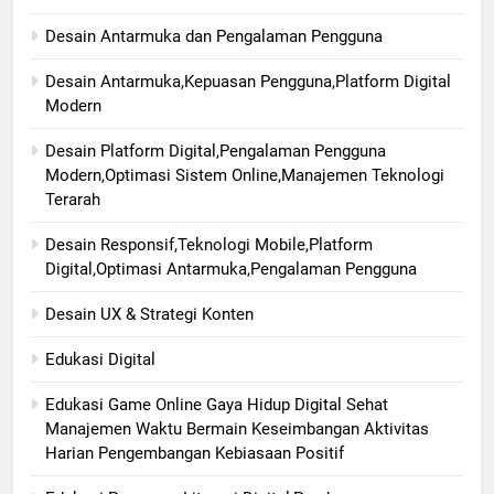
Desain Antarmuka dan Pengalaman Pengguna
Desain Antarmuka,Kepuasan Pengguna,Platform Digital
Modern
Desain Platform Digital,Pengalaman Pengguna
Modern,Optimasi Sistem Online,Manajemen Teknologi
Terarah
Desain Responsif,Teknologi Mobile,Platform
Digital,Optimasi Antarmuka,Pengalaman Pengguna
Desain UX & Strategi Konten
Edukasi Digital
Edukasi Game Online Gaya Hidup Digital Sehat
Manajemen Waktu Bermain Keseimbangan Aktivitas
Harian Pengembangan Kebiasaan Positif