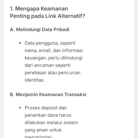
1.
Mengapa Keamanan
Penting pada Link Alternatif?
A. Melindungi Data Pribadi
Data pengguna, seperti
nama, email, dan informasi
keuangan, perlu dilindungi
dari ancaman seperti
peretasan atau pencurian
identitas.
B. Menjamin Keamanan Transaksi
Proses deposit dan
penarikan dana harus
dilakukan melalui sistem
yang aman untuk
menghindari