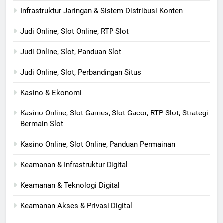
Infrastruktur Jaringan & Sistem Distribusi Konten
Judi Online, Slot Online, RTP Slot
Judi Online, Slot, Panduan Slot
Judi Online, Slot, Perbandingan Situs
Kasino & Ekonomi
Kasino Online, Slot Games, Slot Gacor, RTP Slot, Strategi
Bermain Slot
Kasino Online, Slot Online, Panduan Permainan
Keamanan & Infrastruktur Digital
Keamanan & Teknologi Digital
Keamanan Akses & Privasi Digital