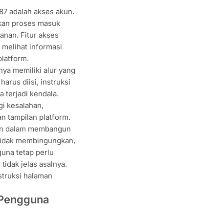
787 adalah akses akun.
kan proses masuk
nan. Fitur akses
melihat informasi
latform.
ya memiliki alur yang
rus diisi, instruksi
a terjadi kendala.
i kesalahan,
n tampilan platform.
eran dalam membangun
 tidak membingungkan,
una tetap perlu
tidak jelas asalnya.
struksi halaman
 Pengguna