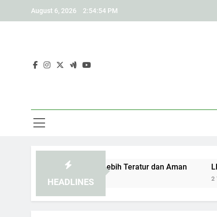
Skip
August 6, 2026
2:54:55 PM
to
content
HNI
Dapatkan 
gasi Harian yang Lebih Teratur dan Aman
LEBAH4D Link 
2 Weeks Ago
HEADLINES