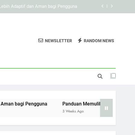
Lebih Adaptif dan Aman bagi Pengguna
Alternatif setelah Gangguan Browser
ruktur Informasi yang Lebih Sistematis
NEWSLETTER
RANDOM NEWS
si Harian yang Lebih Teratur dan Aman
Lebih Adaptif dan Aman bagi Pengguna
twork.
Alternatif setelah Gangguan Browser
ruktur Informasi yang Lebih Sistematis
 Pengguna
Panduan Memulihkan Akses KAYA787 Alternat
3 Weeks Ago