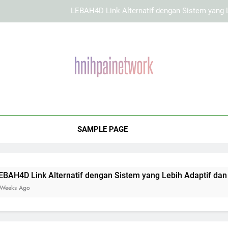
LEBAH4D Link Alternatif dengan Sistem yang 
Panduan Memulihkan Akses KAYA787 
KAYA787 Alternatif dengan St
EDWINSLOT Link Alternatif untuk Naviga
 HP AI Network
LEBAH4D Link Alternatif dengan Sistem yang 
Informasi Terbaru Tentang Kecerdasan Buatan Di HNI HP AI Ne
Panduan Memulihkan Akses KAYA787 
SAMPLE PAGE
KAYA787 Alternatif dengan St
Alternatif dengan Sistem yang Lebih Adaptif dan Aman bagi