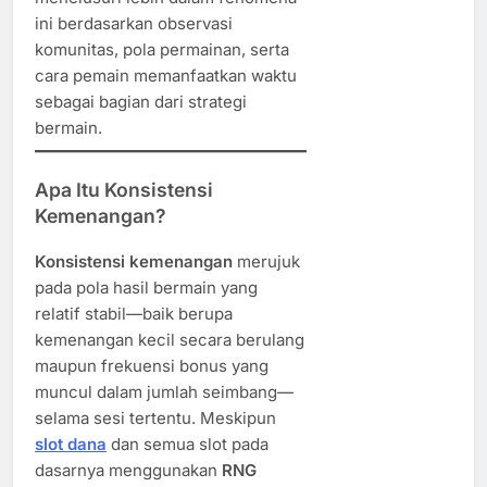
ini berdasarkan observasi
komunitas, pola permainan, serta
cara pemain memanfaatkan waktu
sebagai bagian dari strategi
bermain.
Apa Itu Konsistensi
Kemenangan?
Konsistensi kemenangan
merujuk
pada pola hasil bermain yang
relatif stabil—baik berupa
kemenangan kecil secara berulang
maupun frekuensi bonus yang
muncul dalam jumlah seimbang—
selama sesi tertentu. Meskipun
slot dana
dan semua slot pada
dasarnya menggunakan
RNG