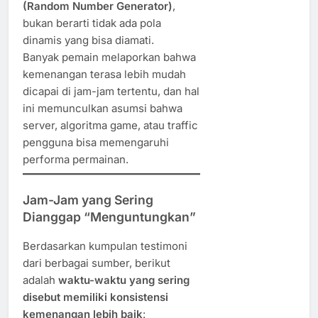
(Random Number Generator)
,
bukan berarti tidak ada pola
dinamis yang bisa diamati.
Banyak pemain melaporkan bahwa
kemenangan terasa lebih mudah
dicapai di jam-jam tertentu, dan hal
ini memunculkan asumsi bahwa
server, algoritma game, atau traffic
pengguna bisa memengaruhi
performa permainan.
Jam-Jam yang Sering
Dianggap “Menguntungkan”
Berdasarkan kumpulan testimoni
dari berbagai sumber, berikut
adalah
waktu-waktu yang sering
disebut memiliki konsistensi
kemenangan lebih baik
: