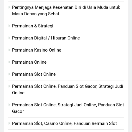
Pentingnya Menjaga Kesehatan Diri di Usia Muda untuk
Masa Depan yang Sehat
Permainan & Strategi
Permainan Digital / Hiburan Online
Permainan Kasino Online
Permainan Online
Permainan Slot Online
Permainan Slot Online, Panduan Slot Gacor, Strategi Judi
Online
Permainan Slot Online, Strategi Judi Online, Panduan Slot
Gacor
Permainan Slot, Casino Online, Panduan Bermain Slot