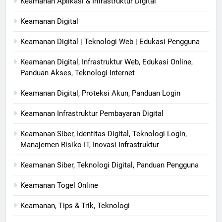
Keamanan Aplikasi & Infrastruktur Digital
Keamanan Digital
Keamanan Digital | Teknologi Web | Edukasi Pengguna
Keamanan Digital, Infrastruktur Web, Edukasi Online,
Panduan Akses, Teknologi Internet
Keamanan Digital, Proteksi Akun, Panduan Login
Keamanan Infrastruktur Pembayaran Digital
Keamanan Siber, Identitas Digital, Teknologi Login,
Manajemen Risiko IT, Inovasi Infrastruktur
Keamanan Siber, Teknologi Digital, Panduan Pengguna
Keamanan Togel Online
Keamanan, Tips & Trik, Teknologi