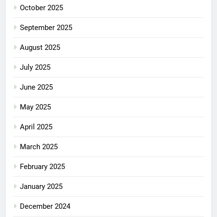
October 2025
September 2025
August 2025
July 2025
June 2025
May 2025
April 2025
March 2025
February 2025
January 2025
December 2024