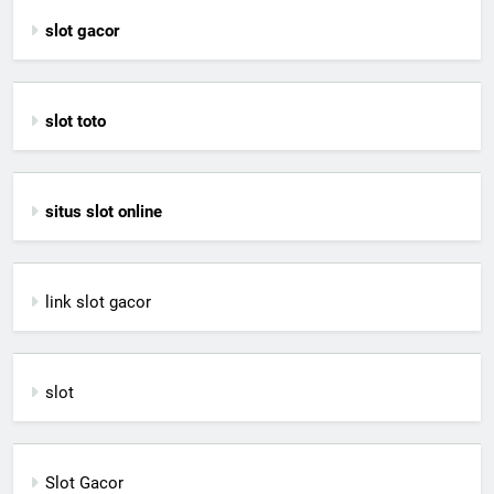
slot gacor
slot toto
situs slot online
link slot gacor
slot
Slot Gacor