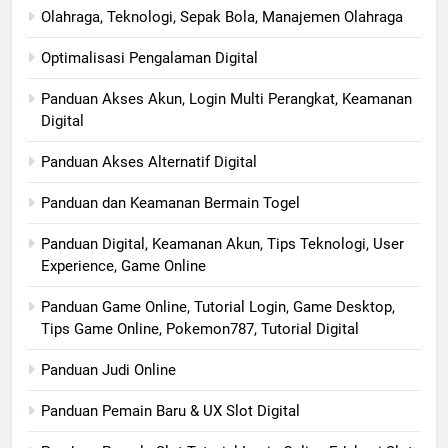
Olahraga, Teknologi, Sepak Bola, Manajemen Olahraga
Optimalisasi Pengalaman Digital
Panduan Akses Akun, Login Multi Perangkat, Keamanan
Digital
Panduan Akses Alternatif Digital
Panduan dan Keamanan Bermain Togel
Panduan Digital, Keamanan Akun, Tips Teknologi, User
Experience, Game Online
Panduan Game Online, Tutorial Login, Game Desktop,
Tips Game Online, Pokemon787, Tutorial Digital
Panduan Judi Online
Panduan Pemain Baru & UX Slot Digital