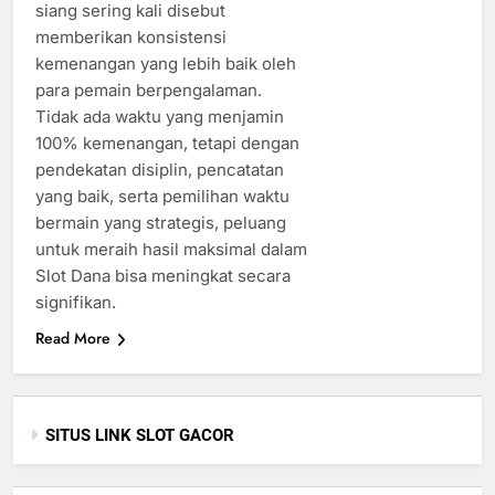
siang sering kali disebut
memberikan konsistensi
kemenangan yang lebih baik oleh
para pemain berpengalaman.
Tidak ada waktu yang menjamin
100% kemenangan, tetapi dengan
pendekatan disiplin, pencatatan
yang baik, serta pemilihan waktu
bermain yang strategis, peluang
untuk meraih hasil maksimal dalam
Slot Dana bisa meningkat secara
signifikan.
Read More
SITUS LINK SLOT GACOR