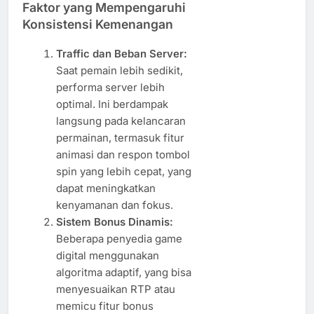
Faktor yang Mempengaruhi
Konsistensi Kemenangan
Traffic dan Beban Server:
Saat pemain lebih sedikit,
performa server lebih
optimal. Ini berdampak
langsung pada kelancaran
permainan, termasuk fitur
animasi dan respon tombol
spin yang lebih cepat, yang
dapat meningkatkan
kenyamanan dan fokus.
Sistem Bonus Dinamis:
Beberapa penyedia game
digital menggunakan
algoritma adaptif, yang bisa
menyesuaikan RTP atau
memicu fitur bonus