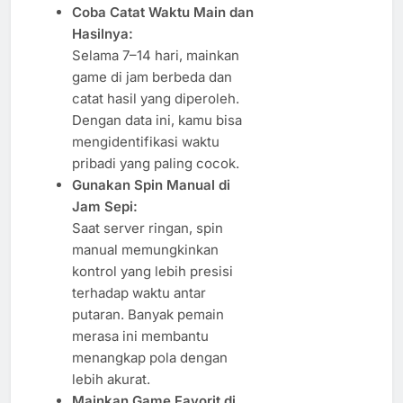
Coba Catat Waktu Main dan
Hasilnya:
Selama 7–14 hari, mainkan
game di jam berbeda dan
catat hasil yang diperoleh.
Dengan data ini, kamu bisa
mengidentifikasi waktu
pribadi yang paling cocok.
Gunakan Spin Manual di
Jam Sepi:
Saat server ringan, spin
manual memungkinkan
kontrol yang lebih presisi
terhadap waktu antar
putaran. Banyak pemain
merasa ini membantu
menangkap pola dengan
lebih akurat.
Mainkan Game Favorit di