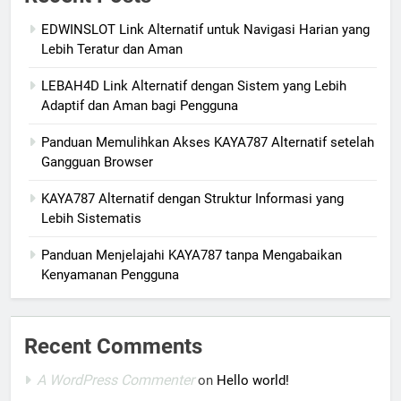
EDWINSLOT Link Alternatif untuk Navigasi Harian yang
Lebih Teratur dan Aman
LEBAH4D Link Alternatif dengan Sistem yang Lebih
Adaptif dan Aman bagi Pengguna
Panduan Memulihkan Akses KAYA787 Alternatif setelah
Gangguan Browser
KAYA787 Alternatif dengan Struktur Informasi yang
Lebih Sistematis
Panduan Menjelajahi KAYA787 tanpa Mengabaikan
Kenyamanan Pengguna
Recent Comments
A WordPress Commenter
on
Hello world!