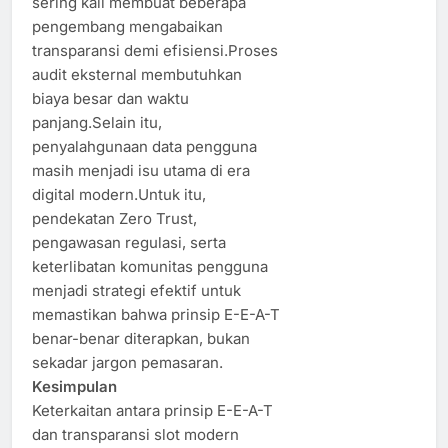
sering kali membuat beberapa
pengembang mengabaikan
transparansi demi efisiensi.Proses
audit eksternal membutuhkan
biaya besar dan waktu
panjang.Selain itu,
penyalahgunaan data pengguna
masih menjadi isu utama di era
digital modern.Untuk itu,
pendekatan Zero Trust,
pengawasan regulasi, serta
keterlibatan komunitas pengguna
menjadi strategi efektif untuk
memastikan bahwa prinsip E-E-A-T
benar-benar diterapkan, bukan
sekadar jargon pemasaran.
Kesimpulan
Keterkaitan antara prinsip E-E-A-T
dan transparansi slot modern