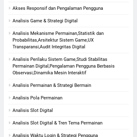
Akses Responsif dan Pengalaman Pengguna
Analisis Game & Strategi Digital
Analisis Mekanisme Permainan,Statistik dan
Probabilitas,Arsitektur Sistem Game,UX
Transparansi,Audit Integritas Digital
Analisis Perilaku Sistem Game,Studi Stabilitas
Permainan Digital,Pengalaman Pengguna Berbasis
Observasi,Dinamika Mesin Interaktif
Analisis Permainan & Strategi Bermain
Analisis Pola Permainan
Analisis Slot Digital
Analisis Slot Digital & Tren Tema Permainan
Analisis Waktu Login & Strategi Pengguna