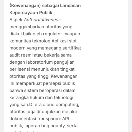
(Kewenangan) sebagai Landasan
Kepercayaan Publik
Aspek
Authoritativeness
menggambarkan otoritas yang
diakui baik oleh regulator maupun
komunitas teknolog.Aplikasi slot
modern yang memegang sertifikat
audit resmi atau bekerja sama
dengan laboratorium pengujian
berlisensi menunjukkan tingkat
otoritas yang tinggi.Kewenangan
ini memperkuat persepsi publik
bahwa sistem beroperasi dalam
kerangka hukum dan teknologi
yang sah.Di era cloud computing,
otoritas juga ditunjukkan melalui
dokumentasi transparan: API
publik, laporan bug bounty, serta