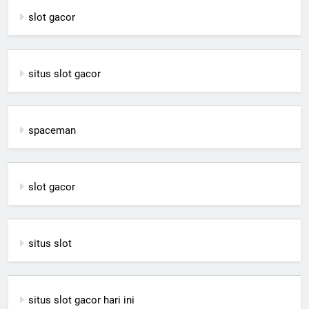
slot gacor
situs slot gacor
spaceman
slot gacor
situs slot
situs slot gacor hari ini