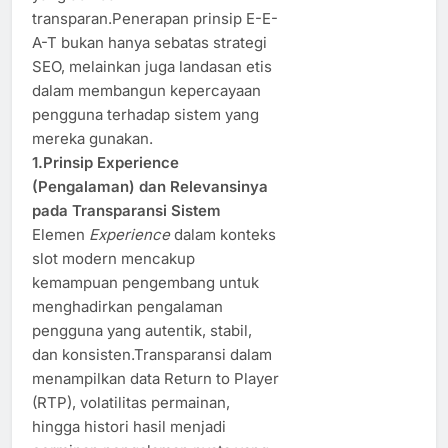
transparan.Penerapan prinsip E-E-
A-T bukan hanya sebatas strategi
SEO, melainkan juga landasan etis
dalam membangun kepercayaan
pengguna terhadap sistem yang
mereka gunakan.
1.Prinsip Experience
(Pengalaman) dan Relevansinya
pada Transparansi Sistem
Elemen
Experience
dalam konteks
slot modern mencakup
kemampuan pengembang untuk
menghadirkan pengalaman
pengguna yang autentik, stabil,
dan konsisten.Transparansi dalam
menampilkan data Return to Player
(RTP), volatilitas permainan,
hingga histori hasil menjadi