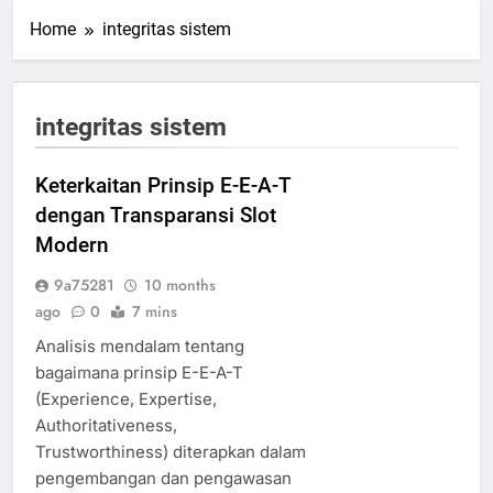
Home
integritas sistem
integritas sistem
Keterkaitan Prinsip E-E-A-T
dengan Transparansi Slot
Modern
9a75281
10 months
ago
0
7 mins
Analisis mendalam tentang
bagaimana prinsip E-E-A-T
(Experience, Expertise,
Authoritativeness,
Trustworthiness) diterapkan dalam
pengembangan dan pengawasan