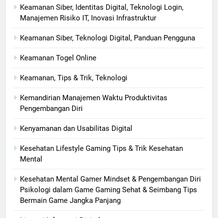
Keamanan Siber, Identitas Digital, Teknologi Login,
Manajemen Risiko IT, Inovasi Infrastruktur
Keamanan Siber, Teknologi Digital, Panduan Pengguna
Keamanan Togel Online
Keamanan, Tips & Trik, Teknologi
Kemandirian Manajemen Waktu Produktivitas
Pengembangan Diri
Kenyamanan dan Usabilitas Digital
Kesehatan Lifestyle Gaming Tips & Trik Kesehatan
Mental
Kesehatan Mental Gamer Mindset & Pengembangan Diri
Psikologi dalam Game Gaming Sehat & Seimbang Tips
Bermain Game Jangka Panjang