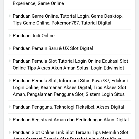
Experience, Game Online
Panduan Game Online, Tutorial Login, Game Desktop,
Tips Game Online, Pokemon787, Tutorial Digital
Panduan Judi Online
Panduan Pemain Baru & UX Slot Digital
Panduan Pemula Slot Tutorial Login Online Edukasi Slot
Online Tips Akses Akun Aman Solusi Login Edwinslot
Panduan Pemula Slot, Informasi Situs Kaya787, Edukasi
Login Online, Keamanan Akses Digital, Tips Akses Slot
Aman, Pengalaman Pengguna Slot, Sistem Login Situs
Panduan Pengguna, Teknologi Fleksibel, Akses Digital
Panduan Registrasi Aman dan Perlindungan Akun Digital
Panduan Slot Online Link Slot Terbaru Tips Memilih Slot