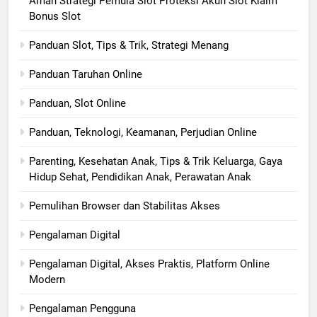
Aman Strategi Pemula Slot Proteksi Akun Slot Klaim
Bonus Slot
Panduan Slot, Tips & Trik, Strategi Menang
Panduan Taruhan Online
Panduan, Slot Online
Panduan, Teknologi, Keamanan, Perjudian Online
Parenting, Kesehatan Anak, Tips & Trik Keluarga, Gaya
Hidup Sehat, Pendidikan Anak, Perawatan Anak
Pemulihan Browser dan Stabilitas Akses
Pengalaman Digital
Pengalaman Digital, Akses Praktis, Platform Online
Modern
Pengalaman Pengguna