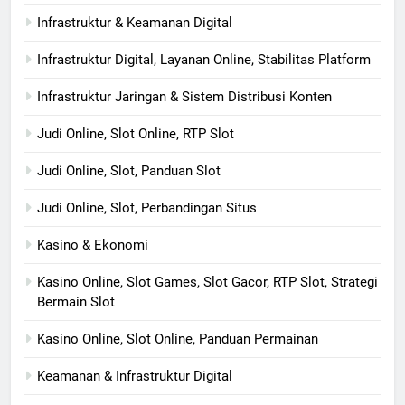
Infrastruktur & Keamanan Digital
Infrastruktur Digital, Layanan Online, Stabilitas Platform
Infrastruktur Jaringan & Sistem Distribusi Konten
Judi Online, Slot Online, RTP Slot
Judi Online, Slot, Panduan Slot
Judi Online, Slot, Perbandingan Situs
Kasino & Ekonomi
Kasino Online, Slot Games, Slot Gacor, RTP Slot, Strategi
Bermain Slot
Kasino Online, Slot Online, Panduan Permainan
Keamanan & Infrastruktur Digital