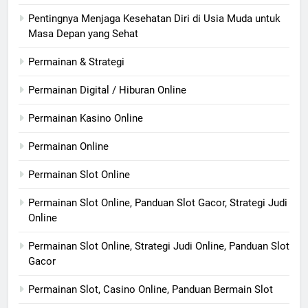
Pentingnya Menjaga Kesehatan Diri di Usia Muda untuk
Masa Depan yang Sehat
Permainan & Strategi
Permainan Digital / Hiburan Online
Permainan Kasino Online
Permainan Online
Permainan Slot Online
Permainan Slot Online, Panduan Slot Gacor, Strategi Judi
Online
Permainan Slot Online, Strategi Judi Online, Panduan Slot
Gacor
Permainan Slot, Casino Online, Panduan Bermain Slot