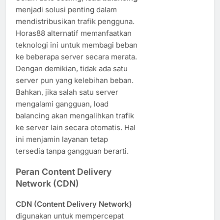
menjadi solusi penting dalam
mendistribusikan trafik pengguna.
Horas88 alternatif memanfaatkan
teknologi ini untuk membagi beban
ke beberapa server secara merata.
Dengan demikian, tidak ada satu
server pun yang kelebihan beban.
Bahkan, jika salah satu server
mengalami gangguan, load
balancing akan mengalihkan trafik
ke server lain secara otomatis. Hal
ini menjamin layanan tetap
tersedia tanpa gangguan berarti.
Peran Content Delivery
Network (CDN)
CDN (Content Delivery Network)
digunakan untuk mempercepat