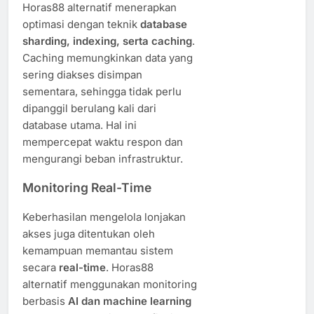
Horas88 alternatif menerapkan
optimasi dengan teknik
database
sharding, indexing, serta caching
.
Caching memungkinkan data yang
sering diakses disimpan
sementara, sehingga tidak perlu
dipanggil berulang kali dari
database utama. Hal ini
mempercepat waktu respon dan
mengurangi beban infrastruktur.
Monitoring Real-Time
Keberhasilan mengelola lonjakan
akses juga ditentukan oleh
kemampuan memantau sistem
secara
real-time
. Horas88
alternatif menggunakan monitoring
berbasis
AI dan machine learning