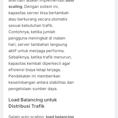
alternatif adalah implementasi
auto
scaling
. Dengan sistem ini,
kapasitas server bisa bertambah
atau berkurang secara otomatis
sesuai kebutuhan trafik.
Contohnya, ketika jumlah
pengguna meningkat di malam
hari, server tambahan langsung
aktif untuk menjaga performa.
Sebaliknya, ketika trafik menurun,
kapasitas kembali diperkecil agar
efisiensi biaya tetap terjaga.
Pendekatan ini memberikan
keseimbangan antara stabilitas dan
pengelolaan sumber daya.
Load Balancing untuk
Distribusi Trafik
Selain auto scaling,
load balancing