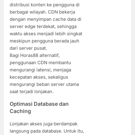
distribusi konten ke pengguna di
berbagai wilayah. CDN bekerja
dengan menyimpan cache data di
server edge terdekat, sehingga
waktu akses menjadi lebih singkat
meskipun pengguna berada jauh
dari server pusat.
Bagi Horas88 alternatif,
penggunaan CDN membantu
mengurangi latensi, menjaga
kecepatan akses, sekaligus
mengurangi beban server utama
saat terjadi lonjakan.
Optimasi Database dan
Caching
Lonjakan akses juga berdampak
langsung pada database. Untuk itu,