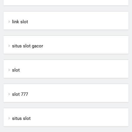
link slot
situs slot gacor
slot
slot 777
situs slot