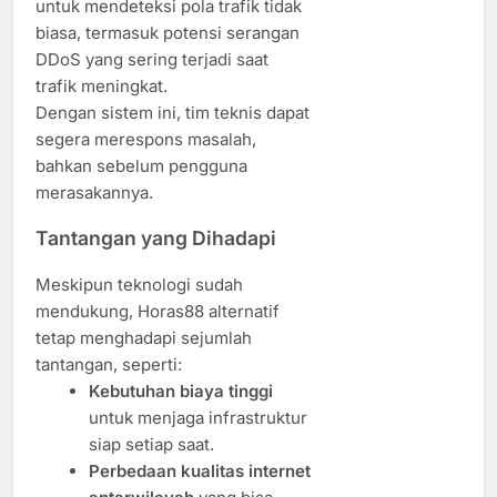
untuk mendeteksi pola trafik tidak
biasa, termasuk potensi serangan
DDoS yang sering terjadi saat
trafik meningkat.
Dengan sistem ini, tim teknis dapat
segera merespons masalah,
bahkan sebelum pengguna
merasakannya.
Tantangan yang Dihadapi
Meskipun teknologi sudah
mendukung, Horas88 alternatif
tetap menghadapi sejumlah
tantangan, seperti:
Kebutuhan biaya tinggi
untuk menjaga infrastruktur
siap setiap saat.
Perbedaan kualitas internet