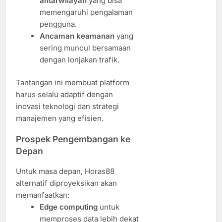
antarwilayah
yang bisa
memengaruhi pengalaman
pengguna.
Ancaman keamanan
yang
sering muncul bersamaan
dengan lonjakan trafik.
Tantangan ini membuat platform
harus selalu adaptif dengan
inovasi teknologi dan strategi
manajemen yang efisien.
Prospek Pengembangan ke
Depan
Untuk masa depan, Horas88
alternatif diproyeksikan akan
memanfaatkan:
Edge computing
untuk
memproses data lebih dekat