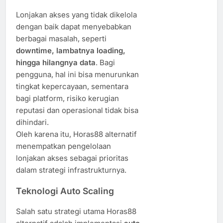
Lonjakan akses yang tidak dikelola
dengan baik dapat menyebabkan
berbagai masalah, seperti
downtime, lambatnya loading,
hingga hilangnya data
. Bagi
pengguna, hal ini bisa menurunkan
tingkat kepercayaan, sementara
bagi platform, risiko kerugian
reputasi dan operasional tidak bisa
dihindari.
Oleh karena itu, Horas88 alternatif
menempatkan pengelolaan
lonjakan akses sebagai prioritas
dalam strategi infrastrukturnya.
Teknologi Auto Scaling
Salah satu strategi utama Horas88