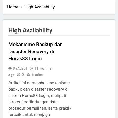
Home
High Availability
High Availability
Mekanisme Backup dan
Disaster Recovery di
Horas88 Login
9a75281
11 months
ago
0
6 mins
Artikel ini membahas mekanisme
backup dan disaster recovery di
sistem Horas88 Login, meliputi
strategi perlindungan data,
prosedur pemulihan, serta praktik
terbaik untuk menjaga