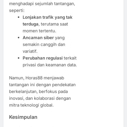
menghadapi sejumlah tantangan,
seperti:
Lonjakan trafik yang tak
terduga
, terutama saat
momen tertentu.
Ancaman siber
yang
semakin canggih dan
variatif.
Perubahan regulasi
terkait
privasi dan keamanan data.
Namun, Horas88 menjawab
tantangan ini dengan pendekatan
berkelanjutan, berfokus pada
inovasi, dan kolaborasi dengan
mitra teknologi global.
Kesimpulan