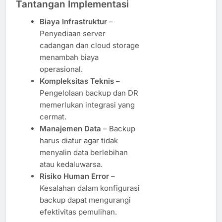
Tantangan Implementasi
Biaya Infrastruktur
–
Penyediaan server
cadangan dan cloud storage
menambah biaya
operasional.
Kompleksitas Teknis
–
Pengelolaan backup dan DR
memerlukan integrasi yang
cermat.
Manajemen Data
– Backup
harus diatur agar tidak
menyalin data berlebihan
atau kedaluwarsa.
Risiko Human Error
–
Kesalahan dalam konfigurasi
backup dapat mengurangi
efektivitas pemulihan.