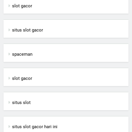
slot gacor
situs slot gacor
spaceman
slot gacor
situs slot
situs slot gacor hari ini