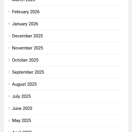
February 2026
January 2026
December 2025
November 2025
October 2025
September 2025
August 2025
July 2025
June 2025
May 2025