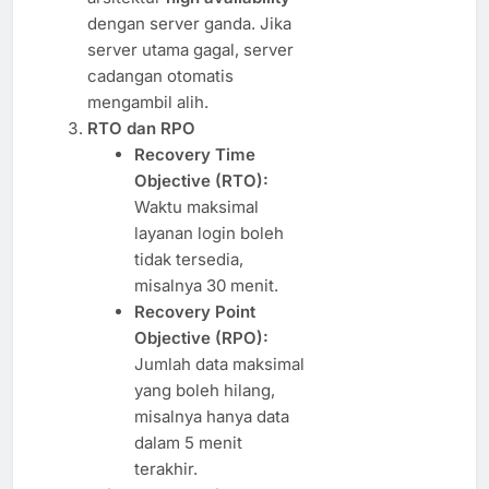
dengan server ganda. Jika
server utama gagal, server
cadangan otomatis
mengambil alih.
RTO dan RPO
Recovery Time
Objective (RTO):
Waktu maksimal
layanan login boleh
tidak tersedia,
misalnya 30 menit.
Recovery Point
Objective (RPO):
Jumlah data maksimal
yang boleh hilang,
misalnya hanya data
dalam 5 menit
terakhir.