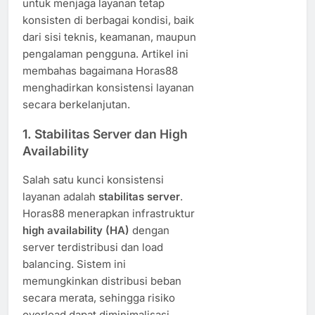
untuk menjaga layanan tetap
konsisten di berbagai kondisi, baik
dari sisi teknis, keamanan, maupun
pengalaman pengguna. Artikel ini
membahas bagaimana Horas88
menghadirkan konsistensi layanan
secara berkelanjutan.
1. Stabilitas Server dan High
Availability
Salah satu kunci konsistensi
layanan adalah
stabilitas server
.
Horas88 menerapkan infrastruktur
high availability (HA)
dengan
server terdistribusi dan load
balancing. Sistem ini
memungkinkan distribusi beban
secara merata, sehingga risiko
overload dapat diminimalisasi.