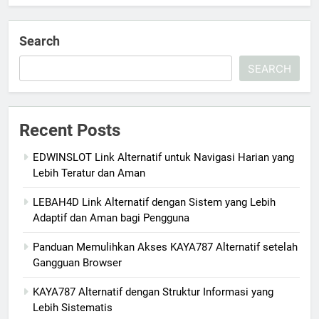
Search
SEARCH
Recent Posts
EDWINSLOT Link Alternatif untuk Navigasi Harian yang
Lebih Teratur dan Aman
LEBAH4D Link Alternatif dengan Sistem yang Lebih
Adaptif dan Aman bagi Pengguna
Panduan Memulihkan Akses KAYA787 Alternatif setelah
Gangguan Browser
KAYA787 Alternatif dengan Struktur Informasi yang
Lebih Sistematis