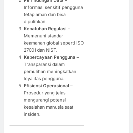
Perlindungan Data
–
Informasi sensitif pengguna
tetap aman dan bisa
dipulihkan.
Kepatuhan Regulasi
–
Memenuhi standar
keamanan global seperti ISO
27001 dan NIST.
Kepercayaan Pengguna
–
Transparansi dalam
pemulihan meningkatkan
loyalitas pengguna.
Efisiensi Operasional
–
Prosedur yang jelas
mengurangi potensi
kesalahan manusia saat
insiden.