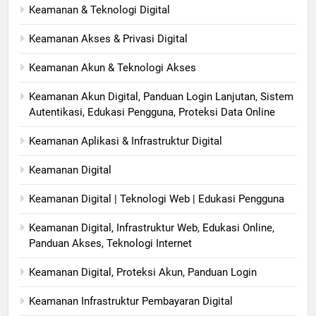
Keamanan & Teknologi Digital
Keamanan Akses & Privasi Digital
Keamanan Akun & Teknologi Akses
Keamanan Akun Digital, Panduan Login Lanjutan, Sistem
Autentikasi, Edukasi Pengguna, Proteksi Data Online
Keamanan Aplikasi & Infrastruktur Digital
Keamanan Digital
Keamanan Digital | Teknologi Web | Edukasi Pengguna
Keamanan Digital, Infrastruktur Web, Edukasi Online,
Panduan Akses, Teknologi Internet
Keamanan Digital, Proteksi Akun, Panduan Login
Keamanan Infrastruktur Pembayaran Digital