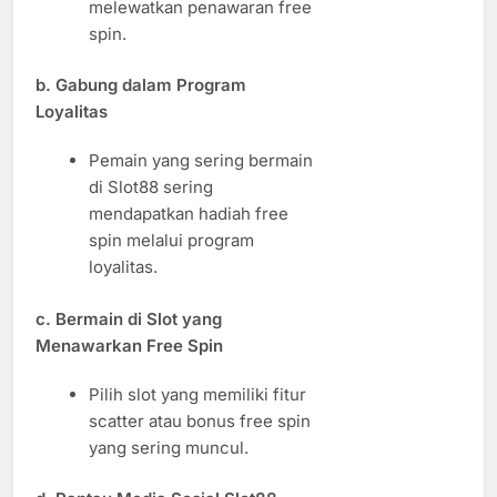
melewatkan penawaran free
spin.
b. Gabung dalam Program
Loyalitas
Pemain yang sering bermain
di Slot88 sering
mendapatkan hadiah free
spin melalui program
loyalitas.
c. Bermain di Slot yang
Menawarkan Free Spin
Pilih slot yang memiliki fitur
scatter atau bonus free spin
yang sering muncul.