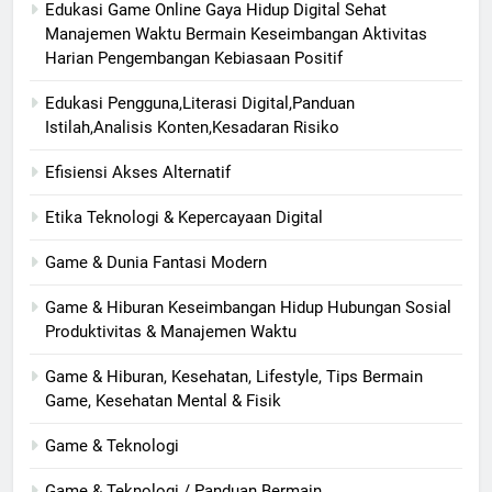
Edukasi Game Online Gaya Hidup Digital Sehat
Manajemen Waktu Bermain Keseimbangan Aktivitas
Harian Pengembangan Kebiasaan Positif
Edukasi Pengguna,Literasi Digital,Panduan
Istilah,Analisis Konten,Kesadaran Risiko
Efisiensi Akses Alternatif
Etika Teknologi & Kepercayaan Digital
Game & Dunia Fantasi Modern
Game & Hiburan Keseimbangan Hidup Hubungan Sosial
Produktivitas & Manajemen Waktu
Game & Hiburan, Kesehatan, Lifestyle, Tips Bermain
Game, Kesehatan Mental & Fisik
Game & Teknologi
Game & Teknologi / Panduan Bermain