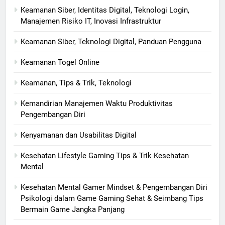
Keamanan Siber, Identitas Digital, Teknologi Login,
Manajemen Risiko IT, Inovasi Infrastruktur
Keamanan Siber, Teknologi Digital, Panduan Pengguna
Keamanan Togel Online
Keamanan, Tips & Trik, Teknologi
Kemandirian Manajemen Waktu Produktivitas
Pengembangan Diri
Kenyamanan dan Usabilitas Digital
Kesehatan Lifestyle Gaming Tips & Trik Kesehatan
Mental
Kesehatan Mental Gamer Mindset & Pengembangan Diri
Psikologi dalam Game Gaming Sehat & Seimbang Tips
Bermain Game Jangka Panjang