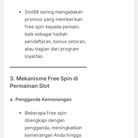
Slot88 sering mengadakan
promosi yang memberikan
free spin kepada pemain,
baik sebagai hadiah
pendaftaran, bonus setoran,
atau bagian dari program
loyalitas.
3. Mekanisme Free Spin di
Permainan Slot
a. Pengganda Kemenangan
Beberapa free spin
dilengkapi dengan
pengganda, meningkatkan
kemenangan Anda hingga