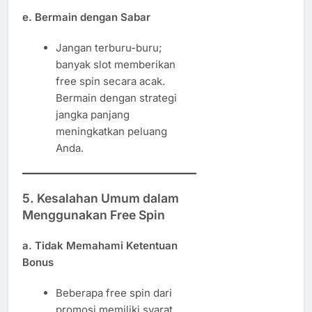
e. Bermain dengan Sabar
Jangan terburu-buru;
banyak slot memberikan
free spin secara acak.
Bermain dengan strategi
jangka panjang
meningkatkan peluang
Anda.
5. Kesalahan Umum dalam
Menggunakan Free Spin
a. Tidak Memahami Ketentuan
Bonus
Beberapa free spin dari
promosi memiliki syarat