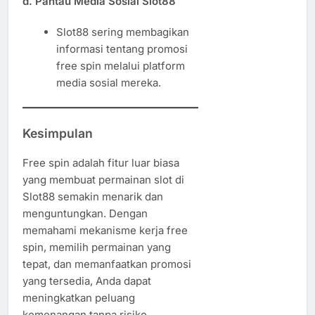
d. Pantau Media Sosial Slot88
Slot88 sering membagikan
informasi tentang promosi
free spin melalui platform
media sosial mereka.
Kesimpulan
Free spin adalah fitur luar biasa
yang membuat permainan slot di
Slot88 semakin menarik dan
menguntungkan. Dengan
memahami mekanisme kerja free
spin, memilih permainan yang
tepat, dan memanfaatkan promosi
yang tersedia, Anda dapat
meningkatkan peluang
kemenangan tanpa risiko