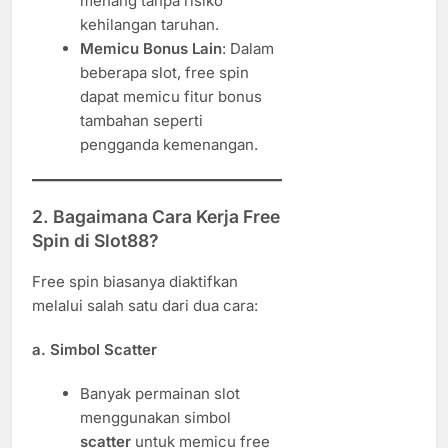
menang tanpa risiko
kehilangan taruhan.
Memicu Bonus Lain
: Dalam
beberapa slot, free spin
dapat memicu fitur bonus
tambahan seperti
pengganda kemenangan.
2. Bagaimana Cara Kerja Free
Spin di Slot88?
Free spin biasanya diaktifkan
melalui salah satu dari dua cara:
a. Simbol Scatter
Banyak permainan slot
menggunakan simbol
scatter
untuk memicu free