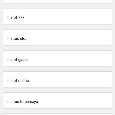
slot 777
situs slot
slot gacor
slot online
situs terpercaya