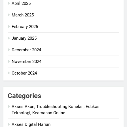
April 2025
March 2025
February 2025
January 2025
December 2024
November 2024
October 2024
Categories
Akses Akun, Troubleshooting Koneksi, Edukasi
Teknologi, Keamanan Online
Akses Digital Harian