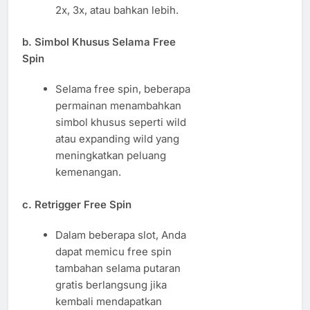
2x, 3x, atau bahkan lebih.
b. Simbol Khusus Selama Free
Spin
Selama free spin, beberapa
permainan menambahkan
simbol khusus seperti wild
atau expanding wild yang
meningkatkan peluang
kemenangan.
c. Retrigger Free Spin
Dalam beberapa slot, Anda
dapat memicu free spin
tambahan selama putaran
gratis berlangsung jika
kembali mendapatkan