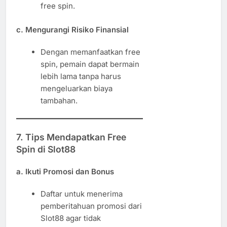
free spin.
c. Mengurangi Risiko Finansial
Dengan memanfaatkan free
spin, pemain dapat bermain
lebih lama tanpa harus
mengeluarkan biaya
tambahan.
7. Tips Mendapatkan Free
Spin di Slot88
a. Ikuti Promosi dan Bonus
Daftar untuk menerima
pemberitahuan promosi dari
Slot88 agar tidak