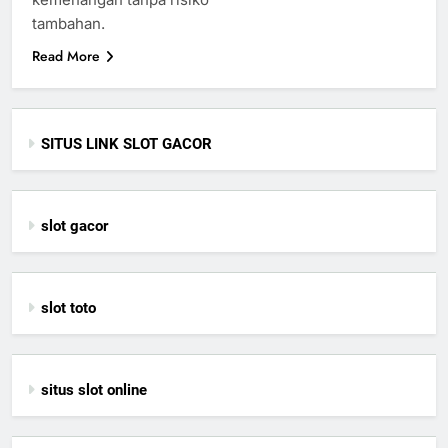
tambahan.
Read More
SITUS LINK SLOT GACOR
slot gacor
slot toto
situs slot online