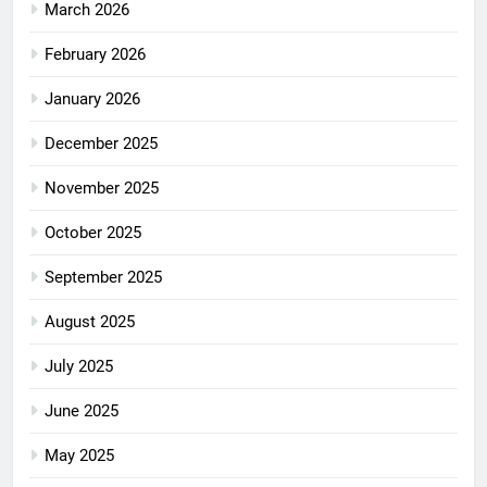
March 2026
February 2026
January 2026
December 2025
November 2025
October 2025
September 2025
August 2025
July 2025
June 2025
May 2025