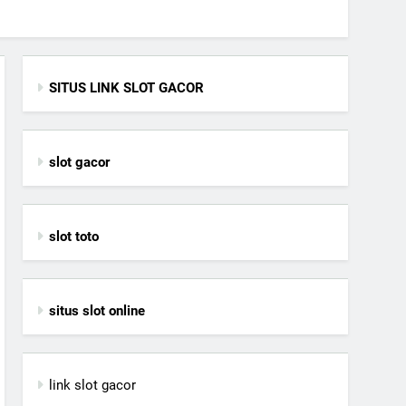
SITUS LINK SLOT GACOR
slot gacor
slot toto
situs slot online
link slot gacor