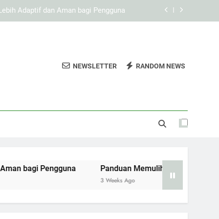
Lebih Adaptif dan Aman bagi Pengguna
Alternatif setelah Gangguan Browser
ruktur Informasi yang Lebih Sistematis
NEWSLETTER
RANDOM NEWS
si Harian yang Lebih Teratur dan Aman
Lebih Adaptif dan Aman bagi Pengguna
twork.
Alternatif setelah Gangguan Browser
ruktur Informasi yang Lebih Sistematis
 Pengguna
Panduan Memulihkan Akses KAYA787 Alternat
3 Weeks Ago