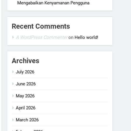
Mengabaikan Kenyamanan Pengguna
Recent Comments
A WordPress Commenter
on
Hello world!
Archives
July 2026
June 2026
May 2026
April 2026
March 2026