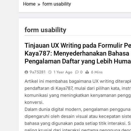
Home
form usability
form usability
Tinjauan UX Writing pada Formulir P
Kaya787: Menyederhanakan Bahasa 
Pengalaman Daftar yang Lebih Huma
9a75281
1 Year Ago
0
6 Mins
Artikel ini membahas bagaimana UX writing diterap
pendaftaran di Kaya787, mulai dari pilihan kata, inst
komunikasi yang meningkatkan kenyamanan penggu
konversi.
Dalam dunia digital modern, pengalaman pengguna 
dipengaruhi oleh desain visual atau kecepatan siste
bahasa yang digunakan pada setiap titik interaksi. 
paling krusial dari interaksi pertama pengguna den