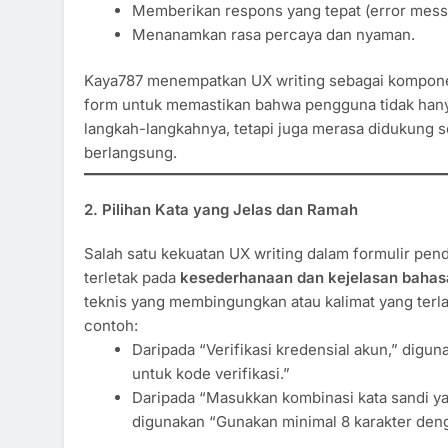
Memberikan respons yang tepat (error mess
Menanamkan rasa percaya dan nyaman.
Kaya787 menempatkan UX writing sebagai komponen
form untuk memastikan bahwa pengguna tidak ha
langkah-langkahnya, tetapi juga merasa didukung 
berlangsung.
2.
Pilihan Kata yang Jelas dan Ramah
Salah satu kekuatan UX writing dalam formulir pen
terletak pada
kesederhanaan dan kejelasan bahas
teknis yang membingungkan atau kalimat yang terla
contoh:
Daripada “Verifikasi kredensial akun,” digu
untuk kode verifikasi.”
Daripada “Masukkan kombinasi kata sandi y
digunakan “Gunakan minimal 8 karakter deng