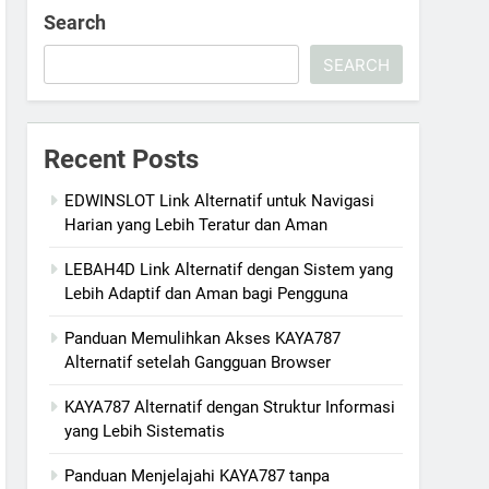
Search
SEARCH
Recent Posts
EDWINSLOT Link Alternatif untuk Navigasi
Harian yang Lebih Teratur dan Aman
LEBAH4D Link Alternatif dengan Sistem yang
Lebih Adaptif dan Aman bagi Pengguna
Panduan Memulihkan Akses KAYA787
Alternatif setelah Gangguan Browser
KAYA787 Alternatif dengan Struktur Informasi
yang Lebih Sistematis
Panduan Menjelajahi KAYA787 tanpa