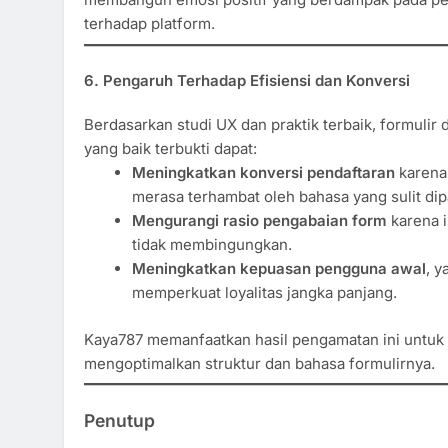
terhadap platform.
6.
Pengaruh Terhadap Efisiensi dan Konversi
Berdasarkan studi UX dan praktik terbaik, formulir
yang baik terbukti dapat:
Meningkatkan konversi pendaftaran
karena
merasa terhambat oleh bahasa yang sulit di
Mengurangi rasio pengabaian form
karena i
tidak membingungkan.
Meningkatkan kepuasan pengguna awal
, y
memperkuat loyalitas jangka panjang.
Kaya787 memanfaatkan hasil pengamatan ini untuk 
mengoptimalkan struktur dan bahasa formulirnya.
Penutup