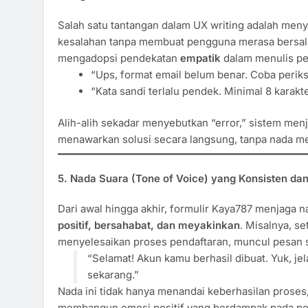
Salah satu tantangan dalam UX writing adalah me
kesalahan tanpa membuat pengguna merasa bersal
mengadopsi pendekatan
empatik
dalam menulis pe
“Ups, format email belum benar. Coba periks
“Kata sandi terlalu pendek. Minimal 8 karakt
Alih-alih sekadar menyebutkan “error,” sistem men
menawarkan solusi secara langsung, tanpa nada m
5.
Nada Suara (Tone of Voice) yang Konsisten d
Dari awal hingga akhir, formulir Kaya787 menjaga 
positif, bersahabat, dan meyakinkan
. Misalnya, s
menyelesaikan proses pendaftaran, muncul pesan s
“Selamat! Akun kamu berhasil dibuat. Yuk, je
sekarang.”
Nada ini tidak hanya menandai keberhasilan proses,
membangun emosi positif yang berdampak pada pe