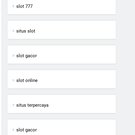
slot 777
situs slot
slot gacor
slot online
situs terpercaya
slot gacor