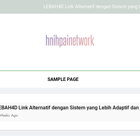
LEBAH4D Link Alternatif dengan Sistem yang 
Panduan Memulihkan Akses KAYA787 
KAYA787 Alternatif dengan St
EDWINSLOT Link Alternatif untuk Naviga
 HP AI Network
LEBAH4D Link Alternatif dengan Sistem yang 
Informasi Terbaru Tentang Kecerdasan Buatan Di HNI HP AI Ne
Panduan Memulihkan Akses KAYA787 
SAMPLE PAGE
KAYA787 Alternatif dengan St
Alternatif dengan Sistem yang Lebih Adaptif dan Aman bagi