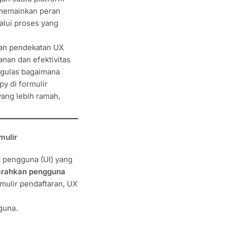
emainkan peran
lui proses yang
kan pendekatan UX
nan dan efektivitas
engulas bagaimana
py di formulir
ang lebih ramah,
mulir
a pengguna (UI) yang
rahkan pengguna
rmulir pendaftaran, UX
guna.