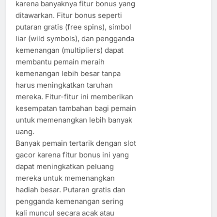
karena banyaknya fitur bonus yang
ditawarkan. Fitur bonus seperti
putaran gratis (free spins), simbol
liar (wild symbols), dan pengganda
kemenangan (multipliers) dapat
membantu pemain meraih
kemenangan lebih besar tanpa
harus meningkatkan taruhan
mereka. Fitur-fitur ini memberikan
kesempatan tambahan bagi pemain
untuk memenangkan lebih banyak
uang.
Banyak pemain tertarik dengan slot
gacor karena fitur bonus ini yang
dapat meningkatkan peluang
mereka untuk memenangkan
hadiah besar. Putaran gratis dan
pengganda kemenangan sering
kali muncul secara acak atau