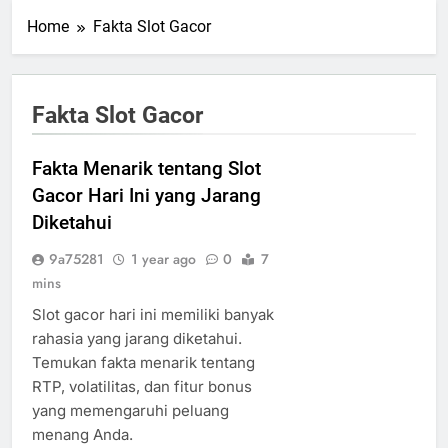
Home
Fakta Slot Gacor
Fakta Slot Gacor
Fakta Menarik tentang Slot
Gacor Hari Ini yang Jarang
Diketahui
9a75281
1 year ago
0
7
mins
Slot gacor hari ini memiliki banyak
rahasia yang jarang diketahui.
Temukan fakta menarik tentang
RTP, volatilitas, dan fitur bonus
yang memengaruhi peluang
menang Anda.