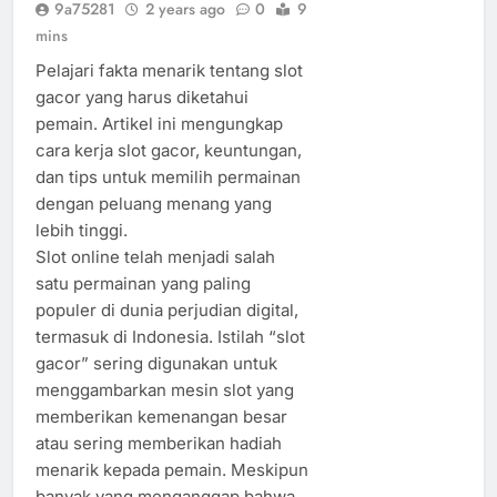
9a75281
2 years ago
0
9
mins
Pelajari fakta menarik tentang slot
gacor yang harus diketahui
pemain. Artikel ini mengungkap
cara kerja slot gacor, keuntungan,
dan tips untuk memilih permainan
dengan peluang menang yang
lebih tinggi.
Slot online telah menjadi salah
satu permainan yang paling
populer di dunia perjudian digital,
termasuk di Indonesia. Istilah “slot
gacor” sering digunakan untuk
menggambarkan mesin slot yang
memberikan kemenangan besar
atau sering memberikan hadiah
menarik kepada pemain. Meskipun
banyak yang menganggap bahwa