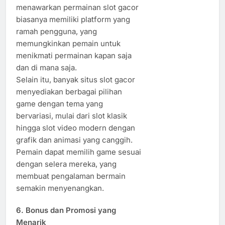
menawarkan permainan slot gacor
biasanya memiliki platform yang
ramah pengguna, yang
memungkinkan pemain untuk
menikmati permainan kapan saja
dan di mana saja.
Selain itu, banyak situs slot gacor
menyediakan berbagai pilihan
game dengan tema yang
bervariasi, mulai dari slot klasik
hingga slot video modern dengan
grafik dan animasi yang canggih.
Pemain dapat memilih game sesuai
dengan selera mereka, yang
membuat pengalaman bermain
semakin menyenangkan.
6.
Bonus dan Promosi yang
Menarik