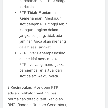
permainan, hasil bisa sangat
berbeda.
RTP Tidak Menjamin
Kemenangan:
Meskipun
slot dengan RTP tinggi lebih
menguntungkan dalam
jangka panjang, tidak ada
jaminan Anda akan menang
dalam sesi singkat.
RTP Live:
Beberapa kasino
online kini menampilkan
RTP live yang menunjukkan
pengembalian aktual dari
slot dalam waktu nyata.
?
Kesimpulan:
Meskipun RTP
adalah indikator penting, hasil
permainan tetap ditentukan oleh
RNG (Random Number Generator),