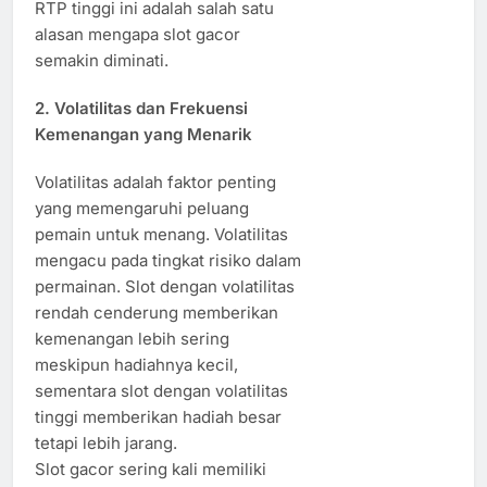
RTP tinggi ini adalah salah satu
alasan mengapa slot gacor
semakin diminati.
2.
Volatilitas dan Frekuensi
Kemenangan yang Menarik
Volatilitas adalah faktor penting
yang memengaruhi peluang
pemain untuk menang. Volatilitas
mengacu pada tingkat risiko dalam
permainan. Slot dengan volatilitas
rendah cenderung memberikan
kemenangan lebih sering
meskipun hadiahnya kecil,
sementara slot dengan volatilitas
tinggi memberikan hadiah besar
tetapi lebih jarang.
Slot gacor sering kali memiliki