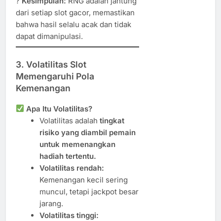
?
Kesimpulan:
RNG adalah jantung
dari setiap slot gacor, memastikan
bahwa hasil selalu acak dan tidak
dapat dimanipulasi.
3. Volatilitas Slot
Memengaruhi Pola
Kemenangan
Apa Itu Volatilitas?
Volatilitas adalah
tingkat
risiko yang diambil pemain
untuk memenangkan
hadiah tertentu.
Volatilitas rendah:
Kemenangan kecil sering
muncul, tetapi jackpot besar
jarang.
Volatilitas tinggi: