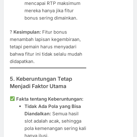
mencapai RTP maksimum
mereka hanya jika fitur
bonus sering dimainkan.
?
Kesimpulan:
Fitur bonus
menambah lapisan kegembiraan,
tetapi pemain harus menyadari
bahwa fitur ini tidak selalu mudah
didapatkan.
5. Keberuntungan Tetap
Menjadi Faktor Utama
Fakta tentang Keberuntungan:
Tidak Ada Pola yang Bisa
Diandalkan:
Semua hasil
slot adalah acak, sehingga
pola kemenangan sering kali
hanya ilusi.