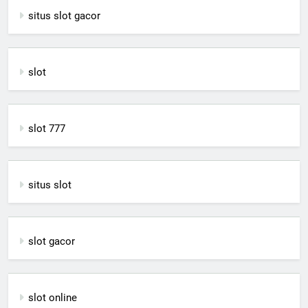
situs slot gacor
slot
slot 777
situs slot
slot gacor
slot online