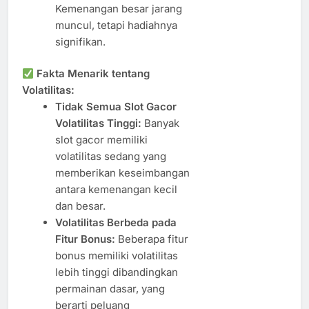
Kemenangan besar jarang
muncul, tetapi hadiahnya
signifikan.
Fakta Menarik tentang
Volatilitas:
Tidak Semua Slot Gacor
Volatilitas Tinggi:
Banyak
slot gacor memiliki
volatilitas sedang yang
memberikan keseimbangan
antara kemenangan kecil
dan besar.
Volatilitas Berbeda pada
Fitur Bonus:
Beberapa fitur
bonus memiliki volatilitas
lebih tinggi dibandingkan
permainan dasar, yang
berarti peluang