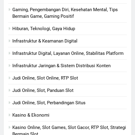
Gaming, Pengembangan Diri, Kesehatan Mental, Tips
Bermain Game, Gaming Positif
Hiburan, Teknologi, Gaya Hidup
Infrastruktur & Keamanan Digital
Infrastruktur Digital, Layanan Online, Stabilitas Platform
Infrastruktur Jaringan & Sistem Distribusi Konten
Judi Online, Slot Online, RTP Slot
Judi Online, Slot, Panduan Slot
Judi Online, Slot, Perbandingan Situs
Kasino & Ekonomi
Kasino Online, Slot Games, Slot Gacor, RTP Slot, Strategi
Bermain Slot