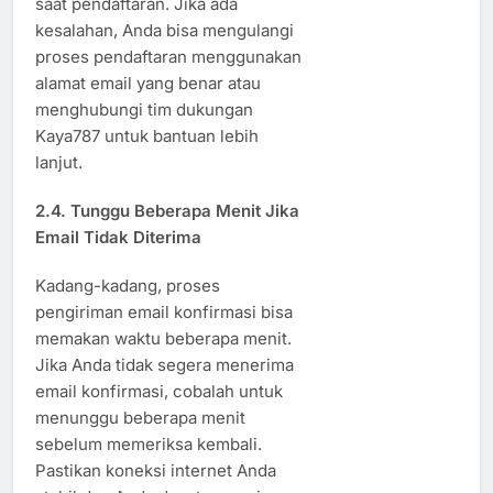
saat pendaftaran. Jika ada
kesalahan, Anda bisa mengulangi
proses pendaftaran menggunakan
alamat email yang benar atau
menghubungi tim dukungan
Kaya787 untuk bantuan lebih
lanjut.
2.4.
Tunggu Beberapa Menit Jika
Email Tidak Diterima
Kadang-kadang, proses
pengiriman email konfirmasi bisa
memakan waktu beberapa menit.
Jika Anda tidak segera menerima
email konfirmasi, cobalah untuk
menunggu beberapa menit
sebelum memeriksa kembali.
Pastikan koneksi internet Anda