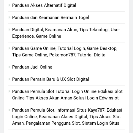
Panduan Akses Alternatif Digital
Panduan dan Keamanan Bermain Togel
Panduan Digital, Keamanan Akun, Tips Teknologi, User
Experience, Game Online
Panduan Game Online, Tutorial Login, Game Desktop,
Tips Game Online, Pokemon787, Tutorial Digital
Panduan Judi Online
Panduan Pemain Baru & UX Slot Digital
Panduan Pemula Slot Tutorial Login Online Edukasi Slot
Online Tips Akses Akun Aman Solusi Login Edwinslot
Panduan Pemula Slot, Informasi Situs Kaya787, Edukasi
Login Online, Keamanan Akses Digital, Tips Akses Slot
Aman, Pengalaman Pengguna Slot, Sistem Login Situs