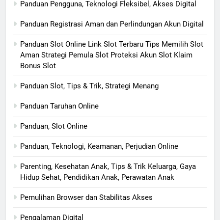
Panduan Pengguna, Teknologi Fleksibel, Akses Digital
Panduan Registrasi Aman dan Perlindungan Akun Digital
Panduan Slot Online Link Slot Terbaru Tips Memilih Slot
Aman Strategi Pemula Slot Proteksi Akun Slot Klaim
Bonus Slot
Panduan Slot, Tips & Trik, Strategi Menang
Panduan Taruhan Online
Panduan, Slot Online
Panduan, Teknologi, Keamanan, Perjudian Online
Parenting, Kesehatan Anak, Tips & Trik Keluarga, Gaya
Hidup Sehat, Pendidikan Anak, Perawatan Anak
Pemulihan Browser dan Stabilitas Akses
Pengalaman Digital