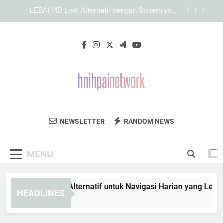
Skip
Panduan Memulihkan Akses KAYA787 Alternatif
to
setelah Gangguan Browser
content
KAYA787 Alternatif dengan Struktur Informasi
yang Lebih Sistematis
EDWINSLOT Link Alternatif untuk Navigasi Harian
yang Lebih Teratur dan Aman
LEBAH4D Link Alternatif dengan Sistem yang
Lebih Adaptif dan Aman bagi Pengguna
Panduan Memulihkan Akses KAYA787 Alternatif
setelah Gangguan Browser
HNI HP AI
Dapatkan Informasi Terbaru Tentang
KAYA787 Alternatif dengan Struktur Informasi
NEWSLETTER
RANDOM NEWS
Network
yang Lebih Sistematis
Kecerdasan Buatan Di HNI HP AI Network.
MENU
WINSLOT Link Alternatif untuk Navigasi Harian yang Lebih Te
HEADLINES
Weeks Ago