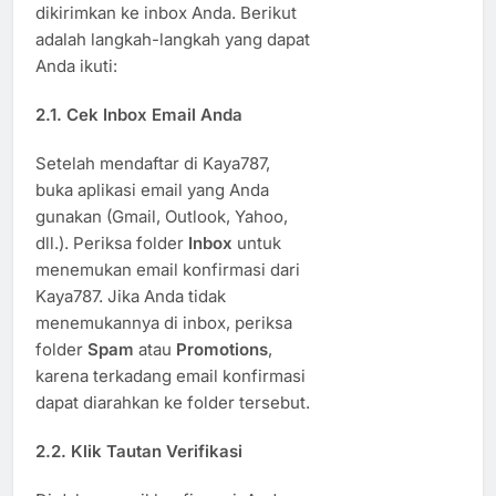
dikirimkan ke inbox Anda. Berikut
adalah langkah-langkah yang dapat
Anda ikuti:
2.1.
Cek Inbox Email Anda
Setelah mendaftar di Kaya787,
buka aplikasi email yang Anda
gunakan (Gmail, Outlook, Yahoo,
dll.). Periksa folder
Inbox
untuk
menemukan email konfirmasi dari
Kaya787. Jika Anda tidak
menemukannya di inbox, periksa
folder
Spam
atau
Promotions
,
karena terkadang email konfirmasi
dapat diarahkan ke folder tersebut.
2.2.
Klik Tautan Verifikasi