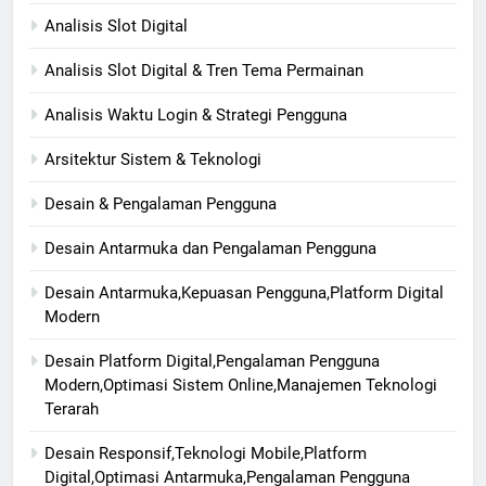
Analisis Slot Digital
Analisis Slot Digital & Tren Tema Permainan
Analisis Waktu Login & Strategi Pengguna
Arsitektur Sistem & Teknologi
Desain & Pengalaman Pengguna
Desain Antarmuka dan Pengalaman Pengguna
Desain Antarmuka,Kepuasan Pengguna,Platform Digital
Modern
Desain Platform Digital,Pengalaman Pengguna
Modern,Optimasi Sistem Online,Manajemen Teknologi
Terarah
Desain Responsif,Teknologi Mobile,Platform
Digital,Optimasi Antarmuka,Pengalaman Pengguna