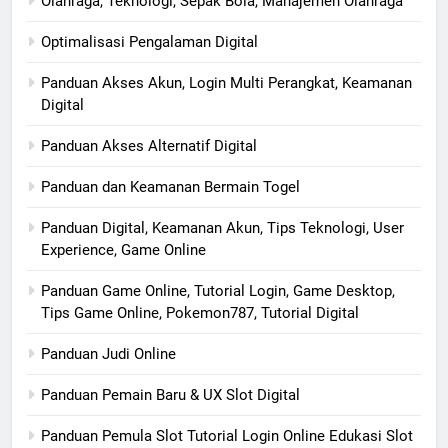
Olahraga, Teknologi, Sepak Bola, Manajemen Olahraga
Optimalisasi Pengalaman Digital
Panduan Akses Akun, Login Multi Perangkat, Keamanan
Digital
Panduan Akses Alternatif Digital
Panduan dan Keamanan Bermain Togel
Panduan Digital, Keamanan Akun, Tips Teknologi, User
Experience, Game Online
Panduan Game Online, Tutorial Login, Game Desktop,
Tips Game Online, Pokemon787, Tutorial Digital
Panduan Judi Online
Panduan Pemain Baru & UX Slot Digital
Panduan Pemula Slot Tutorial Login Online Edukasi Slot