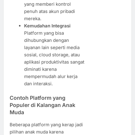
yang memberi kontrol
penuh atas akun pribadi
mereka.
Kemudahan Integrasi
Platform yang bisa
dihubungkan dengan
layanan lain seperti media
sosial, cloud storage, atau
aplikasi produktivitas sangat
diminati karena
mempermudah alur kerja
dan interaksi.
Contoh Platform yang
Populer di Kalangan Anak
Muda
Beberapa platform yang kerap jadi
pilihan anak muda karena