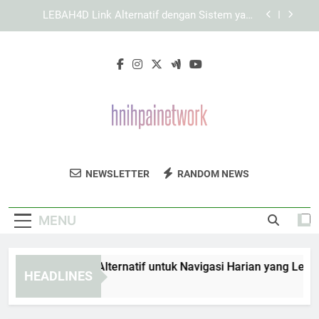
Skip
Panduan Memulihkan Akses KAYA787 Alternatif
to
setelah Gangguan Browser
content
KAYA787 Alternatif dengan Struktur Informasi
yang Lebih Sistematis
EDWINSLOT Link Alternatif untuk Navigasi Harian
yang Lebih Teratur dan Aman
LEBAH4D Link Alternatif dengan Sistem yang
Lebih Adaptif dan Aman bagi Pengguna
Panduan Memulihkan Akses KAYA787 Alternatif
setelah Gangguan Browser
HNI HP AI
Dapatkan Informasi Terbaru Tentang
KAYA787 Alternatif dengan Struktur Informasi
NEWSLETTER
RANDOM NEWS
Network
yang Lebih Sistematis
Kecerdasan Buatan Di HNI HP AI Network.
MENU
WINSLOT Link Alternatif untuk Navigasi Harian yang Lebih T
HEADLINES
Weeks Ago