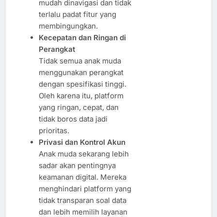
mudah dinavigasi dan tidak
terlalu padat fitur yang
membingungkan.
Kecepatan dan Ringan di
Perangkat
Tidak semua anak muda
menggunakan perangkat
dengan spesifikasi tinggi.
Oleh karena itu, platform
yang ringan, cepat, dan
tidak boros data jadi
prioritas.
Privasi dan Kontrol Akun
Anak muda sekarang lebih
sadar akan pentingnya
keamanan digital. Mereka
menghindari platform yang
tidak transparan soal data
dan lebih memilih layanan