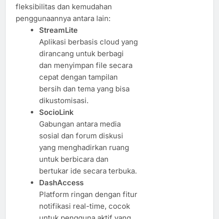
fleksibilitas dan kemudahan
penggunaannya antara lain:
StreamLite
Aplikasi berbasis cloud yang
dirancang untuk berbagi
dan menyimpan file secara
cepat dengan tampilan
bersih dan tema yang bisa
dikustomisasi.
SocioLink
Gabungan antara media
sosial dan forum diskusi
yang menghadirkan ruang
untuk berbicara dan
bertukar ide secara terbuka.
DashAccess
Platform ringan dengan fitur
notifikasi real-time, cocok
untuk pengguna aktif yang