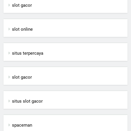
slot gacor
slot online
situs terpercaya
slot gacor
situs slot gacor
spaceman