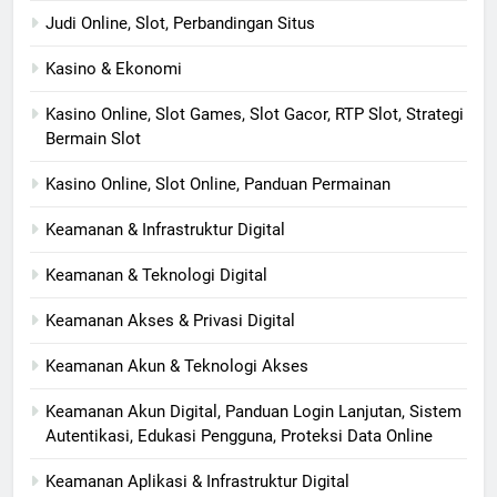
Judi Online, Slot, Perbandingan Situs
Kasino & Ekonomi
Kasino Online, Slot Games, Slot Gacor, RTP Slot, Strategi
Bermain Slot
Kasino Online, Slot Online, Panduan Permainan
Keamanan & Infrastruktur Digital
Keamanan & Teknologi Digital
Keamanan Akses & Privasi Digital
Keamanan Akun & Teknologi Akses
Keamanan Akun Digital, Panduan Login Lanjutan, Sistem
Autentikasi, Edukasi Pengguna, Proteksi Data Online
Keamanan Aplikasi & Infrastruktur Digital