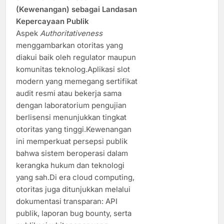
(Kewenangan) sebagai Landasan
Kepercayaan Publik
Aspek
Authoritativeness
menggambarkan otoritas yang
diakui baik oleh regulator maupun
komunitas teknolog.Aplikasi slot
modern yang memegang sertifikat
audit resmi atau bekerja sama
dengan laboratorium pengujian
berlisensi menunjukkan tingkat
otoritas yang tinggi.Kewenangan
ini memperkuat persepsi publik
bahwa sistem beroperasi dalam
kerangka hukum dan teknologi
yang sah.Di era cloud computing,
otoritas juga ditunjukkan melalui
dokumentasi transparan: API
publik, laporan bug bounty, serta