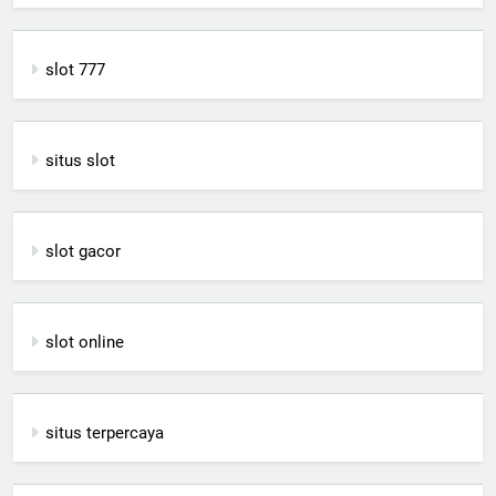
slot 777
situs slot
slot gacor
slot online
situs terpercaya