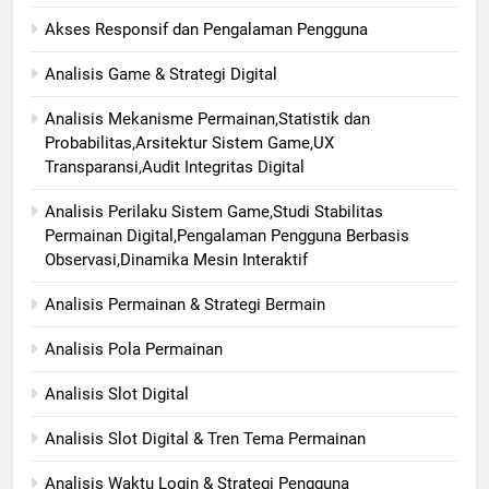
Akses Responsif dan Pengalaman Pengguna
Analisis Game & Strategi Digital
Analisis Mekanisme Permainan,Statistik dan
Probabilitas,Arsitektur Sistem Game,UX
Transparansi,Audit Integritas Digital
Analisis Perilaku Sistem Game,Studi Stabilitas
Permainan Digital,Pengalaman Pengguna Berbasis
Observasi,Dinamika Mesin Interaktif
Analisis Permainan & Strategi Bermain
Analisis Pola Permainan
Analisis Slot Digital
Analisis Slot Digital & Tren Tema Permainan
Analisis Waktu Login & Strategi Pengguna