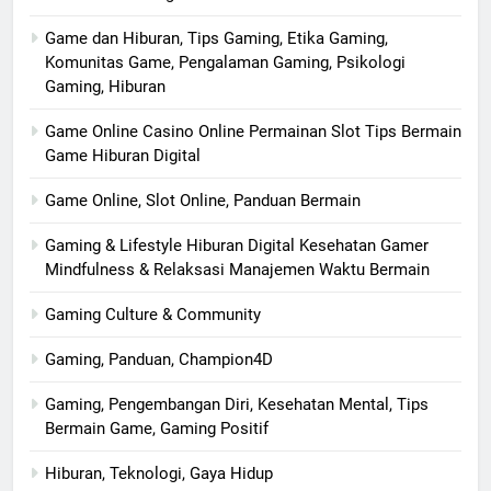
Game dan Hiburan, Tips Gaming, Etika Gaming,
Komunitas Game, Pengalaman Gaming, Psikologi
Gaming, Hiburan
Game Online Casino Online Permainan Slot Tips Bermain
Game Hiburan Digital
Game Online, Slot Online, Panduan Bermain
Gaming & Lifestyle Hiburan Digital Kesehatan Gamer
Mindfulness & Relaksasi Manajemen Waktu Bermain
Gaming Culture & Community
Gaming, Panduan, Champion4D
Gaming, Pengembangan Diri, Kesehatan Mental, Tips
Bermain Game, Gaming Positif
Hiburan, Teknologi, Gaya Hidup