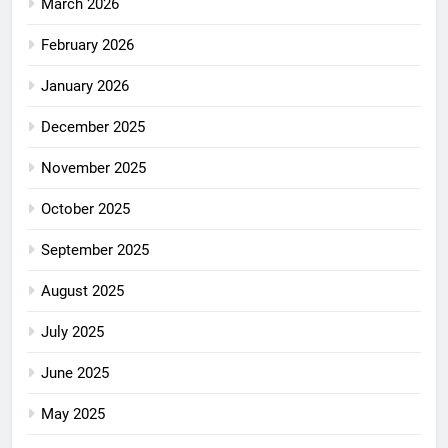
March 2026
February 2026
January 2026
December 2025
November 2025
October 2025
September 2025
August 2025
July 2025
June 2025
May 2025