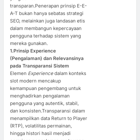
transparan.Penerapan prinsip E-E-
A-T bukan hanya sebatas strategi
SEO, melainkan juga landasan etis
dalam membangun kepercayaan
pengguna terhadap sistem yang
mereka gunakan.
1.Prinsip Experience
(Pengalaman) dan Relevansinya
pada Transparansi Sistem
Elemen
Experience
dalam konteks
slot modern mencakup
kemampuan pengembang untuk
menghadirkan pengalaman
pengguna yang autentik, stabil,
dan konsisten.Transparansi dalam
menampilkan data Return to Player
(RTP), volatilitas permainan,
hingga histori hasil menjadi