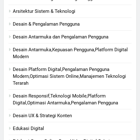
Arsitektur Sistem & Teknologi
Desain & Pengalaman Pengguna
Desain Antarmuka dan Pengalaman Pengguna
Desain Antarmuka,Kepuasan Pengguna,Platform Digital
Modern
Desain Platform Digital,Pengalaman Pengguna
Modern,Optimasi Sistem Online,Manajemen Teknologi
Terarah
Desain Responsif,Teknologi Mobile,Platform
Digital,Optimasi Antarmuka,Pengalaman Pengguna
Desain UX & Strategi Konten
Edukasi Digital