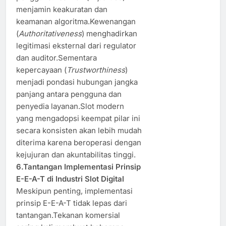
menjamin keakuratan dan
keamanan algoritma.Kewenangan
(
Authoritativeness
) menghadirkan
legitimasi eksternal dari regulator
dan auditor.Sementara
kepercayaan (
Trustworthiness
)
menjadi pondasi hubungan jangka
panjang antara pengguna dan
penyedia layanan.Slot modern
yang mengadopsi keempat pilar ini
secara konsisten akan lebih mudah
diterima karena beroperasi dengan
kejujuran dan akuntabilitas tinggi.
6.Tantangan Implementasi Prinsip
E-E-A-T di Industri Slot Digital
Meskipun penting, implementasi
prinsip E-E-A-T tidak lepas dari
tantangan.Tekanan komersial