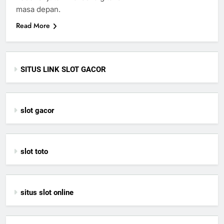
masa depan.
Read More
SITUS LINK SLOT GACOR
slot gacor
slot toto
situs slot online