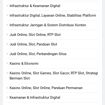
Infrastruktur & Keamanan Digital
Infrastruktur Digital, Layanan Online, Stabilitas Platform
Infrastruktur Jaringan & Sistem Distribusi Konten
Judi Online, Slot Online, RTP Slot
Judi Online, Slot, Panduan Slot
Judi Online, Slot, Perbandingan Situs
Kasino & Ekonomi
Kasino Online, Slot Games, Slot Gacor, RTP Slot, Strategi
Bermain Slot
Kasino Online, Slot Online, Panduan Permainan
Keamanan & Infrastruktur Digital