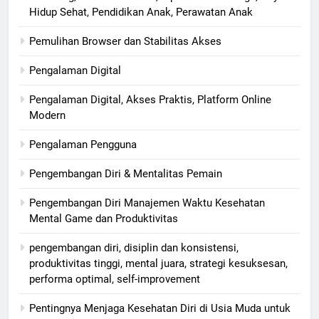
Hidup Sehat, Pendidikan Anak, Perawatan Anak
Pemulihan Browser dan Stabilitas Akses
Pengalaman Digital
Pengalaman Digital, Akses Praktis, Platform Online
Modern
Pengalaman Pengguna
Pengembangan Diri & Mentalitas Pemain
Pengembangan Diri Manajemen Waktu Kesehatan
Mental Game dan Produktivitas
pengembangan diri, disiplin dan konsistensi,
produktivitas tinggi, mental juara, strategi kesuksesan,
performa optimal, self-improvement
Pentingnya Menjaga Kesehatan Diri di Usia Muda untuk