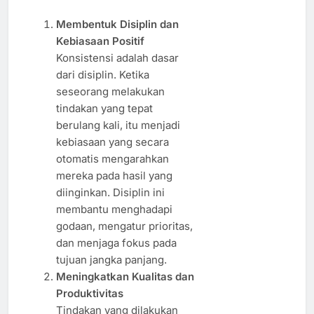
Membentuk Disiplin dan
Kebiasaan Positif
Konsistensi adalah dasar
dari disiplin. Ketika
seseorang melakukan
tindakan yang tepat
berulang kali, itu menjadi
kebiasaan yang secara
otomatis mengarahkan
mereka pada hasil yang
diinginkan. Disiplin ini
membantu menghadapi
godaan, mengatur prioritas,
dan menjaga fokus pada
tujuan jangka panjang.
Meningkatkan Kualitas dan
Produktivitas
Tindakan yang dilakukan