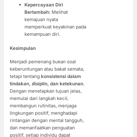
Kepercayaan Diri
Bertambah:
Melihat
kemajuan nyata
memperkuat keyakinan pada
kemampuan diri.
Kesimpulan
Menjadi pemenang bukan soal
keberuntungan atau bakat semata,
tetapi tentang
konsistensi dalam
tindakan, disiplin, dan ketekunan
.
Dengan menetapkan tujuan jelas,
memulai dari langkah kecil,
membangun rutinitas, menjaga
lingkungan positif, menghadapi
rintangan dengan mental tangguh,
dan memanfaatkan penguatan
positif, setiap individu dapat