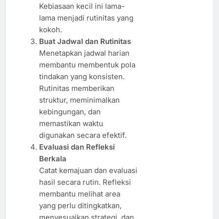
Kebiasaan kecil ini lama-
lama menjadi rutinitas yang
kokoh.
Buat Jadwal dan Rutinitas
Menetapkan jadwal harian
membantu membentuk pola
tindakan yang konsisten.
Rutinitas memberikan
struktur, meminimalkan
kebingungan, dan
memastikan waktu
digunakan secara efektif.
Evaluasi dan Refleksi
Berkala
Catat kemajuan dan evaluasi
hasil secara rutin. Refleksi
membantu melihat area
yang perlu ditingkatkan,
menyesuaikan strategi, dan