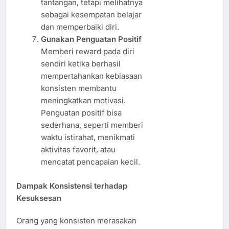
tantangan, tetapi melihatnya
sebagai kesempatan belajar
dan memperbaiki diri.
Gunakan Penguatan Positif
Memberi reward pada diri
sendiri ketika berhasil
mempertahankan kebiasaan
konsisten membantu
meningkatkan motivasi.
Penguatan positif bisa
sederhana, seperti memberi
waktu istirahat, menikmati
aktivitas favorit, atau
mencatat pencapaian kecil.
Dampak Konsistensi terhadap
Kesuksesan
Orang yang konsisten merasakan