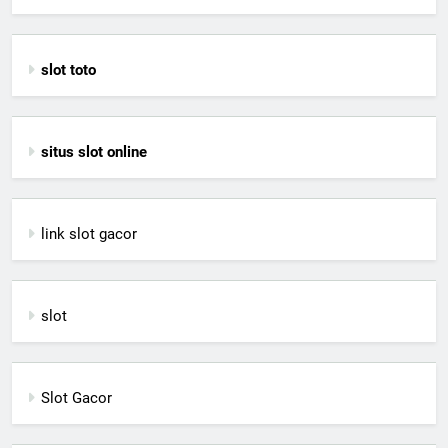
slot toto
situs slot online
link slot gacor
slot
Slot Gacor