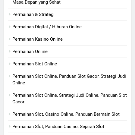
Masa Depan yang Sehat
Permainan & Strategi
Permainan Digital / Hiburan Online
Permainan Kasino Online
Permainan Online
Permainan Slot Online
Permainan Slot Online, Panduan Slot Gacor, Strategi Judi
Online
Permainan Slot Online, Strategi Judi Online, Panduan Slot
Gacor
Permainan Slot, Casino Online, Panduan Bermain Slot
Permainan Slot, Panduan Casino, Sejarah Slot