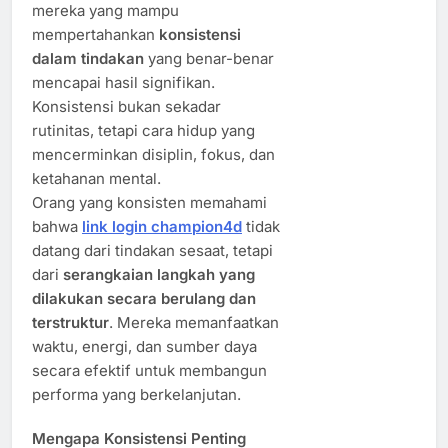
mereka yang mampu
mempertahankan
konsistensi
dalam tindakan
yang benar-benar
mencapai hasil signifikan.
Konsistensi bukan sekadar
rutinitas, tetapi cara hidup yang
mencerminkan disiplin, fokus, dan
ketahanan mental.
Orang yang konsisten memahami
bahwa
link login champion4d
tidak
datang dari tindakan sesaat, tetapi
dari
serangkaian langkah yang
dilakukan secara berulang dan
terstruktur
. Mereka memanfaatkan
waktu, energi, dan sumber daya
secara efektif untuk membangun
performa yang berkelanjutan.
Mengapa Konsistensi Penting