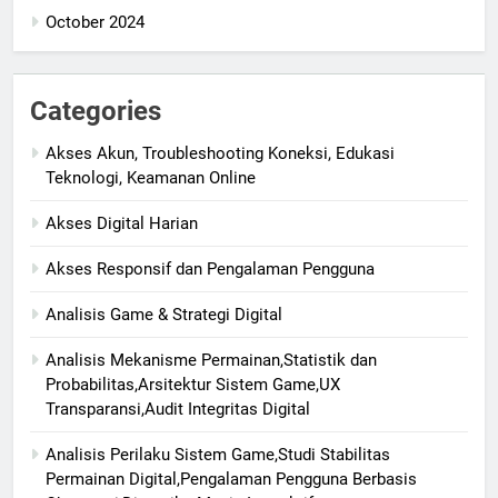
October 2024
Categories
Akses Akun, Troubleshooting Koneksi, Edukasi
Teknologi, Keamanan Online
Akses Digital Harian
Akses Responsif dan Pengalaman Pengguna
Analisis Game & Strategi Digital
Analisis Mekanisme Permainan,Statistik dan
Probabilitas,Arsitektur Sistem Game,UX
Transparansi,Audit Integritas Digital
Analisis Perilaku Sistem Game,Studi Stabilitas
Permainan Digital,Pengalaman Pengguna Berbasis