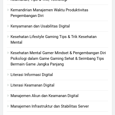
Kemandirian Manajemen Waktu Produktivitas
Pengembangan Diri
Kenyamanan dan Usabilitas Digital
Kesehatan Lifestyle Gaming Tips & Trik Kesehatan
Mental
Kesehatan Mental Gamer Mindset & Pengembangan Diri
Psikologi dalam Game Gaming Sehat & Seimbang Tips
Bermain Game Jangka Panjang
Literasi Informasi Digital
Literasi Keamanan Digital
Manajemen Akun dan Keamanan Digital
Manajemen Infrastruktur dan Stabilitas Server