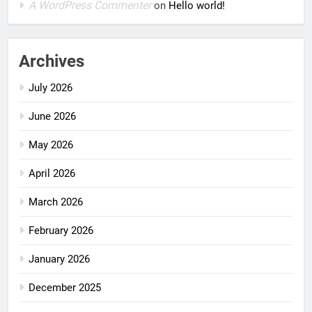
A WordPress Commenter
on
Hello world!
Archives
July 2026
June 2026
May 2026
April 2026
March 2026
February 2026
January 2026
December 2025