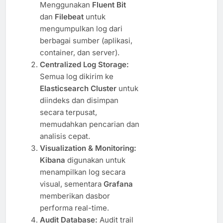
Menggunakan
Fluent Bit
dan
Filebeat
untuk
mengumpulkan log dari
berbagai sumber (aplikasi,
container, dan server).
Centralized Log Storage:
Semua log dikirim ke
Elasticsearch Cluster
untuk
diindeks dan disimpan
secara terpusat,
memudahkan pencarian dan
analisis cepat.
Visualization & Monitoring:
Kibana
digunakan untuk
menampilkan log secara
visual, sementara
Grafana
memberikan dasbor
performa real-time.
Audit Database:
Audit trail