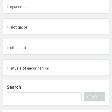
spaceman
slot gacor
situs slot
situs slot gacor hari ini
Search
SEARCH