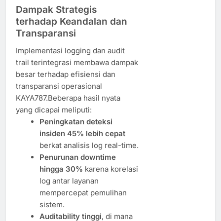
Dampak Strategis
terhadap Keandalan dan
Transparansi
Implementasi logging dan audit
trail terintegrasi membawa dampak
besar terhadap efisiensi dan
transparansi operasional
KAYA787.Beberapa hasil nyata
yang dicapai meliputi:
Peningkatan deteksi
insiden 45% lebih cepat
berkat analisis log real-time.
Penurunan downtime
hingga 30%
karena korelasi
log antar layanan
mempercepat pemulihan
sistem.
Auditability tinggi
, di mana