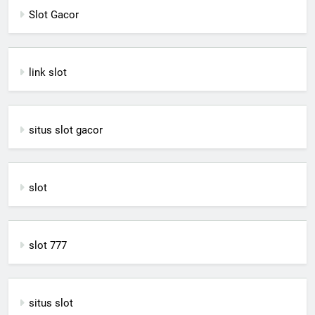
Slot Gacor
link slot
situs slot gacor
slot
slot 777
situs slot