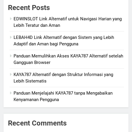
Recent Posts
EDWINSLOT Link Alternatif untuk Navigasi Harian yang
Lebih Teratur dan Aman
LEBAH4D Link Alternatif dengan Sistem yang Lebih
Adaptif dan Aman bagi Pengguna
Panduan Memulihkan Akses KAYA787 Alternatif setelah
Gangguan Browser
KAYA787 Alternatif dengan Struktur Informasi yang
Lebih Sistematis
Panduan Menjelajahi KAYA787 tanpa Mengabaikan
Kenyamanan Pengguna
Recent Comments