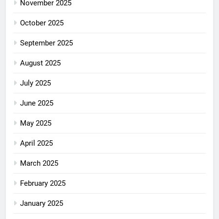
November 2025
October 2025
September 2025
August 2025
July 2025
June 2025
May 2025
April 2025
March 2025
February 2025
January 2025