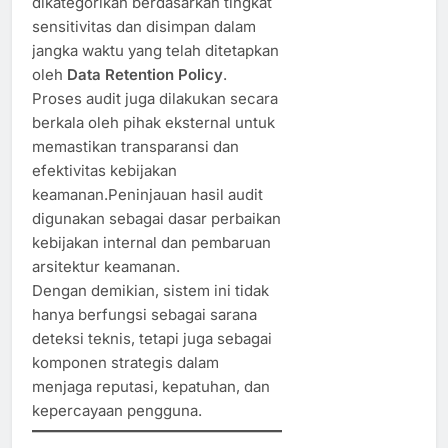
dikategorikan berdasarkan tingkat
sensitivitas dan disimpan dalam
jangka waktu yang telah ditetapkan
oleh
Data Retention Policy
.
Proses audit juga dilakukan secara
berkala oleh pihak eksternal untuk
memastikan transparansi dan
efektivitas kebijakan
keamanan.Peninjauan hasil audit
digunakan sebagai dasar perbaikan
kebijakan internal dan pembaruan
arsitektur keamanan.
Dengan demikian, sistem ini tidak
hanya berfungsi sebagai sarana
deteksi teknis, tetapi juga sebagai
komponen strategis dalam
menjaga reputasi, kepatuhan, dan
kepercayaan pengguna.