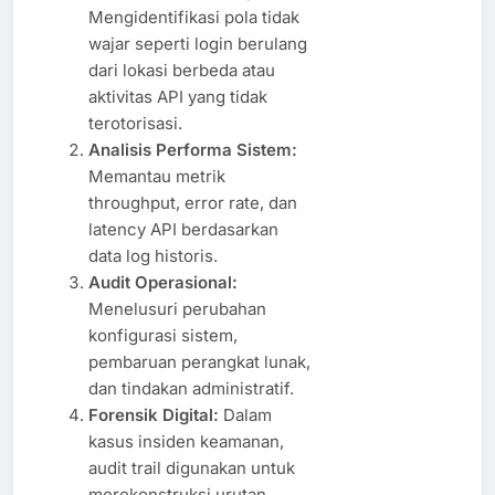
Mengidentifikasi pola tidak
wajar seperti login berulang
dari lokasi berbeda atau
aktivitas API yang tidak
terotorisasi.
Analisis Performa Sistem:
Memantau metrik
throughput, error rate, dan
latency API berdasarkan
data log historis.
Audit Operasional:
Menelusuri perubahan
konfigurasi sistem,
pembaruan perangkat lunak,
dan tindakan administratif.
Forensik Digital:
Dalam
kasus insiden keamanan,
audit trail digunakan untuk
merekonstruksi urutan