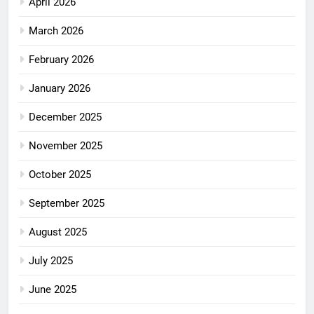
April 2026
March 2026
February 2026
January 2026
December 2025
November 2025
October 2025
September 2025
August 2025
July 2025
June 2025