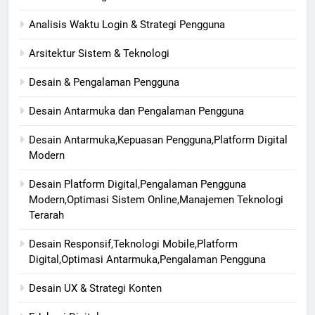
Analisis Waktu Login & Strategi Pengguna
Arsitektur Sistem & Teknologi
Desain & Pengalaman Pengguna
Desain Antarmuka dan Pengalaman Pengguna
Desain Antarmuka,Kepuasan Pengguna,Platform Digital
Modern
Desain Platform Digital,Pengalaman Pengguna
Modern,Optimasi Sistem Online,Manajemen Teknologi
Terarah
Desain Responsif,Teknologi Mobile,Platform
Digital,Optimasi Antarmuka,Pengalaman Pengguna
Desain UX & Strategi Konten