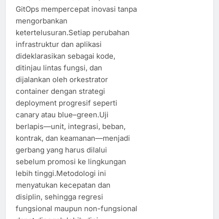
GitOps mempercepat inovasi tanpa
mengorbankan
ketertelusuran.Setiap perubahan
infrastruktur dan aplikasi
dideklarasikan sebagai kode,
ditinjau lintas fungsi, dan
dijalankan oleh orkestrator
container dengan strategi
deployment progresif seperti
canary atau blue–green.Uji
berlapis—unit, integrasi, beban,
kontrak, dan keamanan—menjadi
gerbang yang harus dilalui
sebelum promosi ke lingkungan
lebih tinggi.Metodologi ini
menyatukan kecepatan dan
disiplin, sehingga regresi
fungsional maupun non-fungsional