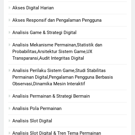
Akses Digital Harian
Akses Responsif dan Pengalaman Pengguna
Analisis Game & Strategi Digital
Analisis Mekanisme Permainan,Statistik dan
Probabilitas,Arsitektur Sistem Game,UX
Transparansi,Audit Integritas Digital
Analisis Perilaku Sistem Game,Studi Stabilitas
Permainan Digital,Pengalaman Pengguna Berbasis
Observasi,Dinamika Mesin Interaktif
Analisis Permainan & Strategi Bermain
Analisis Pola Permainan
Analisis Slot Digital
Analisis Slot Digital & Tren Tema Permainan