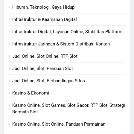
Hiburan, Teknologi, Gaya Hidup
Infrastruktur & Keamanan Digital
Infrastruktur Digital, Layanan Online, Stabilitas Platform
Infrastruktur Jaringan & Sistem Distribusi Konten
Judi Online, Slot Online, RTP Slot
Judi Online, Slot, Panduan Slot
Judi Online, Slot, Perbandingan Situs
Kasino & Ekonomi
Kasino Online, Slot Games, Slot Gacor, RTP Slot, Strategi
Bermain Slot
Kasino Online, Slot Online, Panduan Permainan