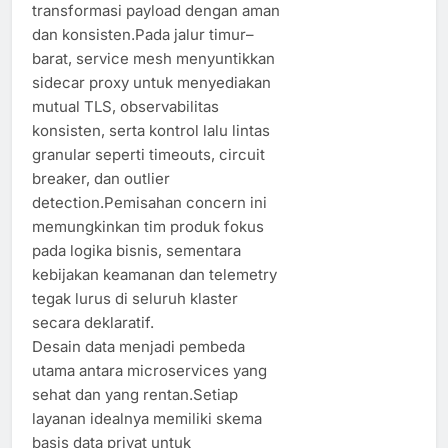
transformasi payload dengan aman
dan konsisten.Pada jalur timur–
barat, service mesh menyuntikkan
sidecar proxy untuk menyediakan
mutual TLS, observabilitas
konsisten, serta kontrol lalu lintas
granular seperti timeouts, circuit
breaker, dan outlier
detection.Pemisahan concern ini
memungkinkan tim produk fokus
pada logika bisnis, sementara
kebijakan keamanan dan telemetry
tegak lurus di seluruh klaster
secara deklaratif.
Desain data menjadi pembeda
utama antara microservices yang
sehat dan yang rentan.Setiap
layanan idealnya memiliki skema
basis data privat untuk