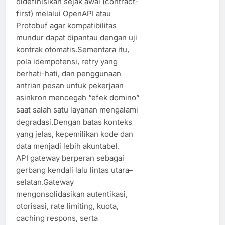
didefinisikan sejak awal (contract-
first) melalui OpenAPI atau
Protobuf agar kompatibilitas
mundur dapat dipantau dengan uji
kontrak otomatis.Sementara itu,
pola idempotensi, retry yang
berhati-hati, dan penggunaan
antrian pesan untuk pekerjaan
asinkron mencegah “efek domino”
saat salah satu layanan mengalami
degradasi.Dengan batas konteks
yang jelas, kepemilikan kode dan
data menjadi lebih akuntabel.
API gateway berperan sebagai
gerbang kendali lalu lintas utara–
selatan.Gateway
mengonsolidasikan autentikasi,
otorisasi, rate limiting, kuota,
caching respons, serta