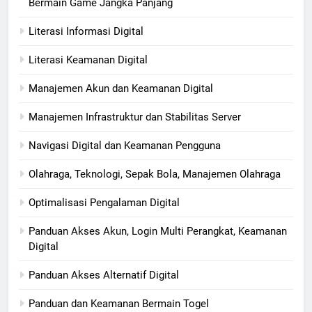
Bermain Game Jangka Panjang
Literasi Informasi Digital
Literasi Keamanan Digital
Manajemen Akun dan Keamanan Digital
Manajemen Infrastruktur dan Stabilitas Server
Navigasi Digital dan Keamanan Pengguna
Olahraga, Teknologi, Sepak Bola, Manajemen Olahraga
Optimalisasi Pengalaman Digital
Panduan Akses Akun, Login Multi Perangkat, Keamanan
Digital
Panduan Akses Alternatif Digital
Panduan dan Keamanan Bermain Togel