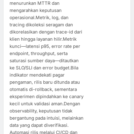
menurunkan MTTR dan
mengarahkan keputusan
operasional.Metrik, log, dan
tracing dikoleksi seragam dan
dikorelasikan dengan trace-id dari
klien hingga layanan hilir.Metrik
kunci—latensi p95, error rate per
endpoint, throughput, serta
saturasi sumber daya—ditautkan
ke SLO/SLI dan error budget.Bila
indikator mendekati pagar
pengaman, rilis baru ditunda atau
otomatis di-rollback, sementara
eksperimen dipindahkan ke canary
kecil untuk validasi aman.Dengan
observability, keputusan tidak
bergantung pada intuisi, melainkan
data yang dapat diverifikasi.
Automasi rilis melalui CI/CD dan