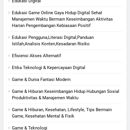
Edukasi Digital
Edukasi Game Online Gaya Hidup Digital Sehat
Manajemen Waktu Bermain Keseimbangan Aktivitas
Harian Pengembangan Kebiasaan Positif
Edukasi Pengguna,Literasi Digital,Panduan
Istilah,Analisis Konten,Kesadaran Risiko
Efisiensi Akses Alternatif
Etika Teknologi & Kepercayaan Digital
Game & Dunia Fantasi Modern
Game & Hiburan Keseimbangan Hidup Hubungan Sosial
Produktivitas & Manajemen Waktu
Game & Hiburan, Kesehatan, Lifestyle, Tips Bermain
Game, Kesehatan Mental & Fisik
Game & Teknologi