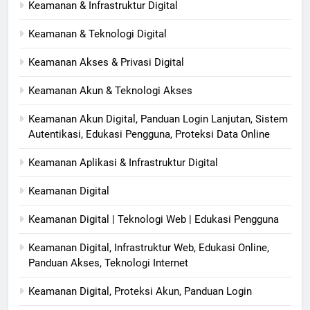
Keamanan & Infrastruktur Digital
Keamanan & Teknologi Digital
Keamanan Akses & Privasi Digital
Keamanan Akun & Teknologi Akses
Keamanan Akun Digital, Panduan Login Lanjutan, Sistem
Autentikasi, Edukasi Pengguna, Proteksi Data Online
Keamanan Aplikasi & Infrastruktur Digital
Keamanan Digital
Keamanan Digital | Teknologi Web | Edukasi Pengguna
Keamanan Digital, Infrastruktur Web, Edukasi Online,
Panduan Akses, Teknologi Internet
Keamanan Digital, Proteksi Akun, Panduan Login