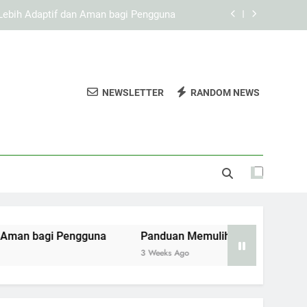
Lebih Adaptif dan Aman bagi Pengguna
Alternatif setelah Gangguan Browser
ruktur Informasi yang Lebih Sistematis
NEWSLETTER
RANDOM NEWS
si Harian yang Lebih Teratur dan Aman
Lebih Adaptif dan Aman bagi Pengguna
twork.
Alternatif setelah Gangguan Browser
ruktur Informasi yang Lebih Sistematis
 Pengguna
Panduan Memulihkan Akses KAYA787 Alternat
3 Weeks Ago