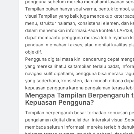
pengguna sebelum mereka memahami layanan secar
Tampilan bukan hanya soal warna, bentuk tombol, 
visual.Tampilan yang baik juga mencakup keterbaca
menu, struktur halaman, konsistensi elemen, dan
dalam menemukan informasi.Pada konteks LAE138, 
dapat membantu pengguna merasa lebih nyaman k
panduan, memahami akses, atau menilai kualitas pl
objektif.
Pengguna digital masa kini cenderung cepat menga
yang mereka lihat.Jika tampilan terlalu padat, infor
navigasi sulit dipahami, pengguna bisa merasa ragu
yang sederhana, konsisten, dan mudah dibaca dap
kepuasan pengguna karena pengalaman terasa lebih
Mengapa Tampilan Berpengaruh 
Kepuasan Pengguna?
Tampilan berpengaruh besar terhadap kepuasan p
pengalaman digital dimulai dari interaksi visual.S
membaca seluruh informasi, mereka terlebih dahul