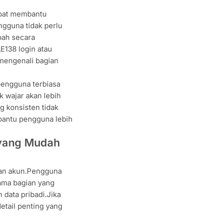
apat membantu
gguna tidak perlu
bah secara
138 login atau
mengenali bagian
pengguna terbiasa
k wajar akan lebih
g konsisten tidak
bantu pengguna lebih
yang Mudah
nan akun.Pengguna
tama bagian yang
 data pribadi.Jika
etail penting yang