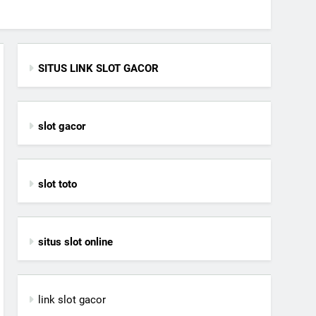
SITUS LINK SLOT GACOR
slot gacor
slot toto
situs slot online
link slot gacor