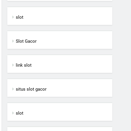
slot
Slot Gacor
link slot
situs slot gacor
slot