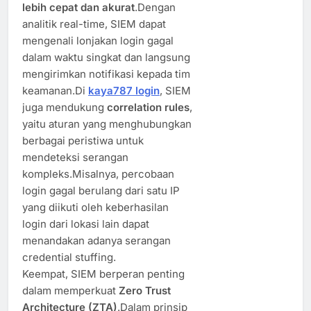
lebih cepat dan akurat
.Dengan
analitik real-time, SIEM dapat
mengenali lonjakan login gagal
dalam waktu singkat dan langsung
mengirimkan notifikasi kepada tim
keamanan.Di
kaya787 login
, SIEM
juga mendukung
correlation rules
,
yaitu aturan yang menghubungkan
berbagai peristiwa untuk
mendeteksi serangan
kompleks.Misalnya, percobaan
login gagal berulang dari satu IP
yang diikuti oleh keberhasilan
login dari lokasi lain dapat
menandakan adanya serangan
credential stuffing.
Keempat, SIEM berperan penting
dalam memperkuat
Zero Trust
Architecture (ZTA)
.Dalam prinsip