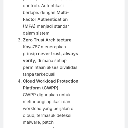
control). Autentikasi
berlapis dengan
Multi-
Factor Authentication
(MFA)
menjadi standar
dalam sistem.
Zero Trust Architecture
Kaya787 menerapkan
prinsip
never trust, always
verify
, di mana setiap
permintaan akses divalidasi
tanpa terkecuali.
Cloud Workload Protection
Platform (CWPP)
CWPP digunakan untuk
melindungi aplikasi dan
workload yang berjalan di
cloud, termasuk deteksi
malware, patch