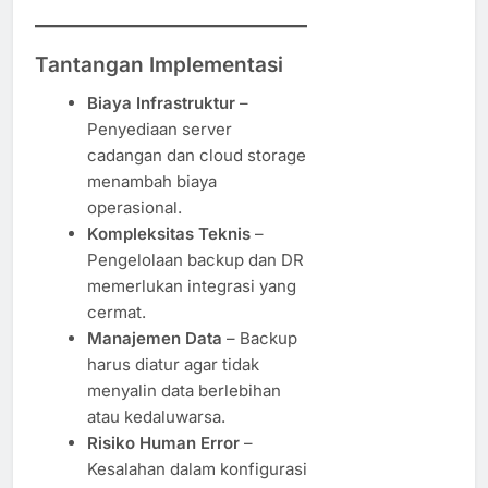
Tantangan Implementasi
Biaya Infrastruktur
–
Penyediaan server
cadangan dan cloud storage
menambah biaya
operasional.
Kompleksitas Teknis
–
Pengelolaan backup dan DR
memerlukan integrasi yang
cermat.
Manajemen Data
– Backup
harus diatur agar tidak
menyalin data berlebihan
atau kedaluwarsa.
Risiko Human Error
–
Kesalahan dalam konfigurasi