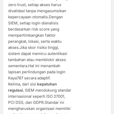
zero trust, setiap akses harus
divalidasi tanpa mengasumsikan
kepercayaan otomatis.Dengan
SIEM, setiap login dianalisis
berdasarkan risk score yang
mempertimbangkan faktor
perangkat, lokasi, serta waktu
akses.Jika skor risiko tinggi,
sistem dapat memicu autentikasi
tambahan atau memblokir akses
sementara.Hal ini menambah
lapisan perlindungan pada login
Kaya787 secara adaptif.
Kelima, dari sisi
kepatuhan
regulasi
, SIEM mendukung standar
internasional seperti ISO 27001,
PCI DSS, dan GDPR.Standar ini
mengharuskan organisasi memiliki