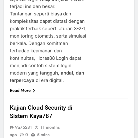
terjadi insiden besar.
Tantangan seperti biaya dan
kompleksitas dapat diatasi dengan
praktik terbaik seperti aturan 3-2-1,
monitoring otomatis, serta simulasi
berkala. Dengan komitmen
terhadap keamanan dan
kontinuitas, Horas88 Login dapat
menjadi contoh sistem login
modern yang
tangguh, andal, dan
terpercaya
di era digital.
Read More
Kajian Cloud Security di
Sistem Kaya787
9a75281
11 months
ago
0
5 mins