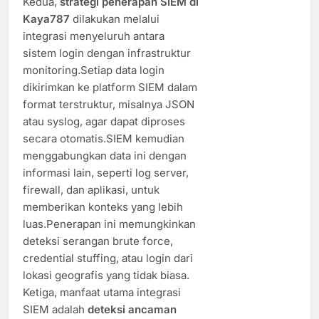
Kedua,
strategi penerapan SIEM di
Kaya787
dilakukan melalui
integrasi menyeluruh antara
sistem login dengan infrastruktur
monitoring.Setiap data login
dikirimkan ke platform SIEM dalam
format terstruktur, misalnya JSON
atau syslog, agar dapat diproses
secara otomatis.SIEM kemudian
menggabungkan data ini dengan
informasi lain, seperti log server,
firewall, dan aplikasi, untuk
memberikan konteks yang lebih
luas.Penerapan ini memungkinkan
deteksi serangan brute force,
credential stuffing, atau login dari
lokasi geografis yang tidak biasa.
Ketiga, manfaat utama integrasi
SIEM adalah
deteksi ancaman