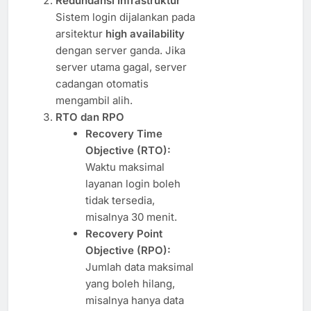
Redundansi Infrastruktur
Sistem login dijalankan pada
arsitektur
high availability
dengan server ganda. Jika
server utama gagal, server
cadangan otomatis
mengambil alih.
RTO dan RPO
Recovery Time
Objective (RTO):
Waktu maksimal
layanan login boleh
tidak tersedia,
misalnya 30 menit.
Recovery Point
Objective (RPO):
Jumlah data maksimal
yang boleh hilang,
misalnya hanya data