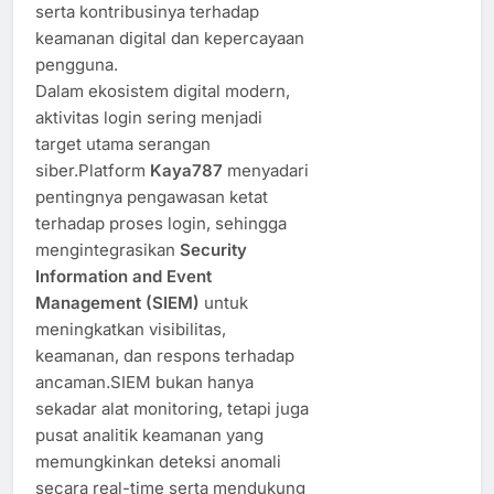
serta kontribusinya terhadap
keamanan digital dan kepercayaan
pengguna.
Dalam ekosistem digital modern,
aktivitas login sering menjadi
target utama serangan
siber.Platform
Kaya787
menyadari
pentingnya pengawasan ketat
terhadap proses login, sehingga
mengintegrasikan
Security
Information and Event
Management (SIEM)
untuk
meningkatkan visibilitas,
keamanan, dan respons terhadap
ancaman.SIEM bukan hanya
sekadar alat monitoring, tetapi juga
pusat analitik keamanan yang
memungkinkan deteksi anomali
secara real-time serta mendukung