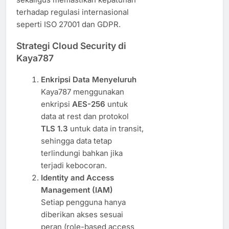
terhadap regulasi internasional
seperti ISO 27001 dan GDPR.
Strategi Cloud Security di
Kaya787
Enkripsi Data Menyeluruh
Kaya787 menggunakan
enkripsi
AES-256
untuk
data at rest dan protokol
TLS 1.3
untuk data in transit,
sehingga data tetap
terlindungi bahkan jika
terjadi kebocoran.
Identity and Access
Management (IAM)
Setiap pengguna hanya
diberikan akses sesuai
peran (role-based access