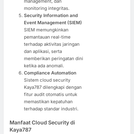
management, dan
monitoring integritas.
Security Information and
Event Management (SIEM)
SIEM memungkinkan
pemantauan real-time
terhadap aktivitas jaringan
dan aplikasi, serta
memberikan peringatan dini
ketika ada anomali.
Compliance Automation
Sistem cloud security
Kaya787 dilengkapi dengan
fitur audit otomatis untuk
memastikan kepatuhan
terhadap standar industri.
Manfaat Cloud Security di
Kaya787