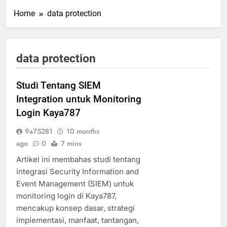
Home
data protection
data protection
Studi Tentang SIEM
Integration untuk Monitoring
Login Kaya787
9a75281
10 months
ago
0
7 mins
Artikel ini membahas studi tentang
integrasi Security Information and
Event Management (SIEM) untuk
monitoring login di Kaya787,
mencakup konsep dasar, strategi
implementasi, manfaat, tantangan,