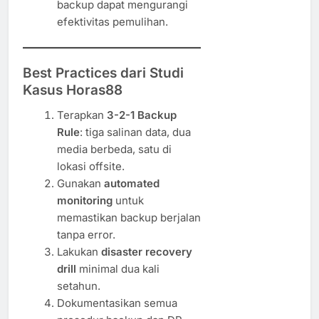
backup dapat mengurangi
efektivitas pemulihan.
Best Practices dari Studi
Kasus Horas88
Terapkan
3-2-1 Backup
Rule
: tiga salinan data, dua
media berbeda, satu di
lokasi offsite.
Gunakan
automated
monitoring
untuk
memastikan backup berjalan
tanpa error.
Lakukan
disaster recovery
drill
minimal dua kali
setahun.
Dokumentasikan semua