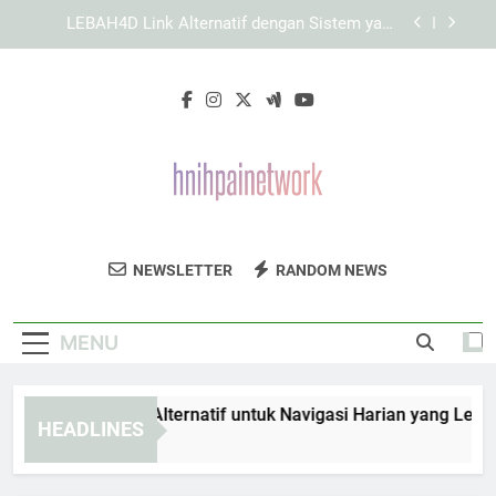
Skip
Panduan Memulihkan Akses KAYA787 Alternatif
to
setelah Gangguan Browser
content
KAYA787 Alternatif dengan Struktur Informasi
yang Lebih Sistematis
EDWINSLOT Link Alternatif untuk Navigasi Harian
yang Lebih Teratur dan Aman
LEBAH4D Link Alternatif dengan Sistem yang
Lebih Adaptif dan Aman bagi Pengguna
Panduan Memulihkan Akses KAYA787 Alternatif
setelah Gangguan Browser
HNI HP AI
Dapatkan Informasi Terbaru Tentang
KAYA787 Alternatif dengan Struktur Informasi
NEWSLETTER
RANDOM NEWS
Network
yang Lebih Sistematis
Kecerdasan Buatan Di HNI HP AI Network.
MENU
WINSLOT Link Alternatif untuk Navigasi Harian yang Lebih Te
HEADLINES
Weeks Ago