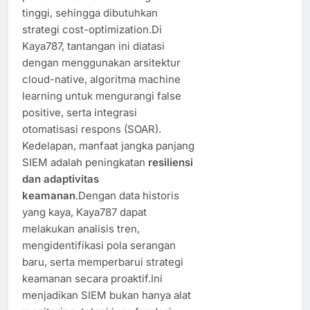
tinggi, sehingga dibutuhkan
strategi cost-optimization.Di
Kaya787, tantangan ini diatasi
dengan menggunakan arsitektur
cloud-native, algoritma machine
learning untuk mengurangi false
positive, serta integrasi
otomatisasi respons (SOAR).
Kedelapan, manfaat jangka panjang
SIEM adalah peningkatan
resiliensi
dan adaptivitas
keamanan
.Dengan data historis
yang kaya, Kaya787 dapat
melakukan analisis tren,
mengidentifikasi pola serangan
baru, serta memperbarui strategi
keamanan secara proaktif.Ini
menjadikan SIEM bukan hanya alat