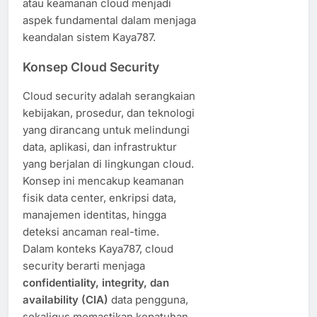
atau keamanan cloud menjadi
aspek fundamental dalam menjaga
keandalan sistem Kaya787.
Konsep Cloud Security
Cloud security adalah serangkaian
kebijakan, prosedur, dan teknologi
yang dirancang untuk melindungi
data, aplikasi, dan infrastruktur
yang berjalan di lingkungan cloud.
Konsep ini mencakup keamanan
fisik data center, enkripsi data,
manajemen identitas, hingga
deteksi ancaman real-time.
Dalam konteks Kaya787, cloud
security berarti menjaga
confidentiality, integrity, dan
availability (CIA)
data pengguna,
sekaligus memastikan kepatuhan