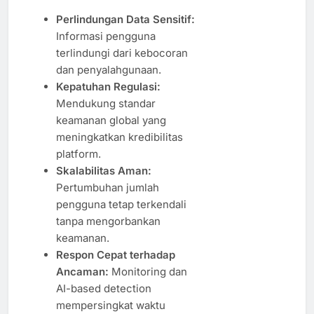
Perlindungan Data Sensitif:
Informasi pengguna
terlindungi dari kebocoran
dan penyalahgunaan.
Kepatuhan Regulasi:
Mendukung standar
keamanan global yang
meningkatkan kredibilitas
platform.
Skalabilitas Aman:
Pertumbuhan jumlah
pengguna tetap terkendali
tanpa mengorbankan
keamanan.
Respon Cepat terhadap
Ancaman:
Monitoring dan
AI-based detection
mempersingkat waktu