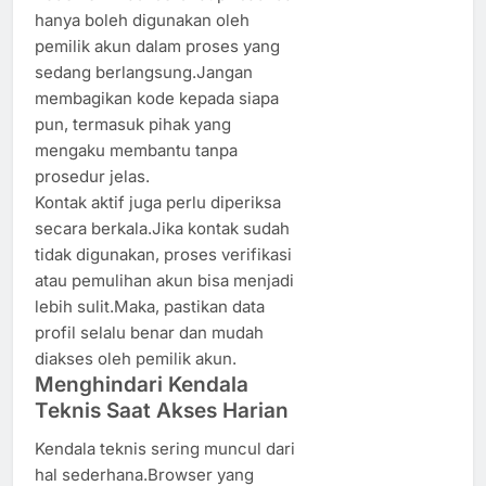
hanya boleh digunakan oleh
pemilik akun dalam proses yang
sedang berlangsung.Jangan
membagikan kode kepada siapa
pun, termasuk pihak yang
mengaku membantu tanpa
prosedur jelas.
Kontak aktif juga perlu diperiksa
secara berkala.Jika kontak sudah
tidak digunakan, proses verifikasi
atau pemulihan akun bisa menjadi
lebih sulit.Maka, pastikan data
profil selalu benar dan mudah
diakses oleh pemilik akun.
Menghindari Kendala
Teknis Saat Akses Harian
Kendala teknis sering muncul dari
hal sederhana.Browser yang