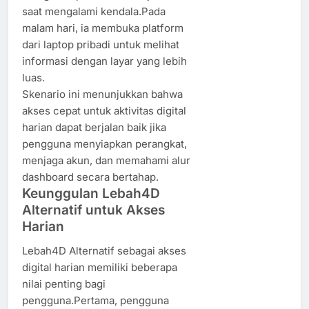
saat mengalami kendala.Pada
malam hari, ia membuka platform
dari laptop pribadi untuk melihat
informasi dengan layar yang lebih
luas.
Skenario ini menunjukkan bahwa
akses cepat untuk aktivitas digital
harian dapat berjalan baik jika
pengguna menyiapkan perangkat,
menjaga akun, dan memahami alur
dashboard secara bertahap.
Keunggulan Lebah4D
Alternatif untuk Akses
Harian
Lebah4D Alternatif sebagai akses
digital harian memiliki beberapa
nilai penting bagi
pengguna.Pertama, pengguna