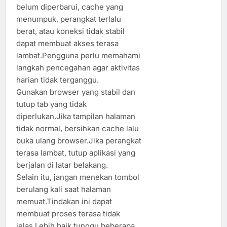
belum diperbarui, cache yang
menumpuk, perangkat terlalu
berat, atau koneksi tidak stabil
dapat membuat akses terasa
lambat.Pengguna perlu memahami
langkah pencegahan agar aktivitas
harian tidak terganggu.
Gunakan browser yang stabil dan
tutup tab yang tidak
diperlukan.Jika tampilan halaman
tidak normal, bersihkan cache lalu
buka ulang browser.Jika perangkat
terasa lambat, tutup aplikasi yang
berjalan di latar belakang.
Selain itu, jangan menekan tombol
berulang kali saat halaman
memuat.Tindakan ini dapat
membuat proses terasa tidak
jelas.Lebih baik tunggu beberapa