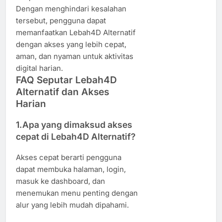
Dengan menghindari kesalahan
tersebut, pengguna dapat
memanfaatkan Lebah4D Alternatif
dengan akses yang lebih cepat,
aman, dan nyaman untuk aktivitas
digital harian.
FAQ Seputar Lebah4D
Alternatif dan Akses
Harian
1.Apa yang dimaksud akses
cepat di Lebah4D Alternatif?
Akses cepat berarti pengguna
dapat membuka halaman, login,
masuk ke dashboard, dan
menemukan menu penting dengan
alur yang lebih mudah dipahami.