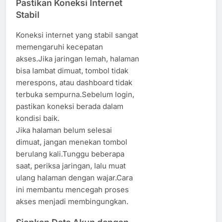
Pastikan Koneksi Internet
Stabil
Koneksi internet yang stabil sangat
memengaruhi kecepatan
akses.Jika jaringan lemah, halaman
bisa lambat dimuat, tombol tidak
merespons, atau dashboard tidak
terbuka sempurna.Sebelum login,
pastikan koneksi berada dalam
kondisi baik.
Jika halaman belum selesai
dimuat, jangan menekan tombol
berulang kali.Tunggu beberapa
saat, periksa jaringan, lalu muat
ulang halaman dengan wajar.Cara
ini membantu mencegah proses
akses menjadi membingungkan.