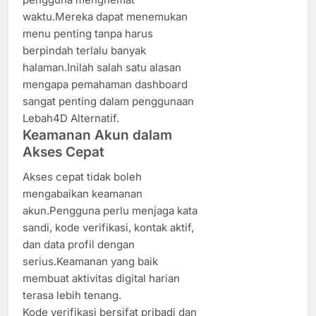
waktu.Mereka dapat menemukan
menu penting tanpa harus
berpindah terlalu banyak
halaman.Inilah salah satu alasan
mengapa pemahaman dashboard
sangat penting dalam penggunaan
Lebah4D Alternatif.
Keamanan Akun dalam
Akses Cepat
Akses cepat tidak boleh
mengabaikan keamanan
akun.Pengguna perlu menjaga kata
sandi, kode verifikasi, kontak aktif,
dan data profil dengan
serius.Keamanan yang baik
membuat aktivitas digital harian
terasa lebih tenang.
Kode verifikasi bersifat pribadi dan