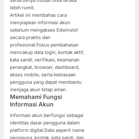
seharusnya mudah bisa terasa
lebih rumit.
Artikel ini membahas cara
menyiapkan informasi akun
sebelum mengakses Edwinslot
secara praktis dan
profesional.Fokus pembahasan
mencakup data login, kontak aktif,
kata sandi, verifikasi, keamanan
perangkat, browser, dashboard,
akses mobile, serta kebiasaan
pengguna yang dapat membantu
menjaga akun tetap aman.
Memahami Fungsi
Informasi Akun
Informasi akun berfungsi sebagai
identitas dasar pengguna dalam
platform digital.Data seperti nama
pengguna, kontak, kata sandi, dan