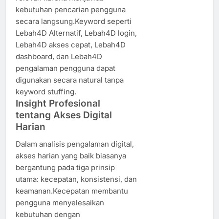
kebutuhan pencarian pengguna
secara langsung.Keyword seperti
Lebah4D Alternatif, Lebah4D login,
Lebah4D akses cepat, Lebah4D
dashboard, dan Lebah4D
pengalaman pengguna dapat
digunakan secara natural tanpa
keyword stuffing.
Insight Profesional
tentang Akses Digital
Harian
Dalam analisis pengalaman digital,
akses harian yang baik biasanya
bergantung pada tiga prinsip
utama: kecepatan, konsistensi, dan
keamanan.Kecepatan membantu
pengguna menyelesaikan
kebutuhan dengan