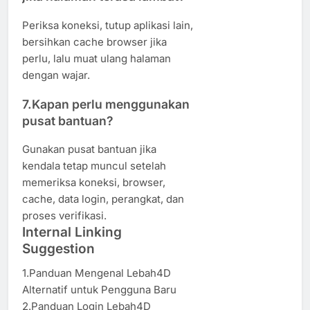
Periksa koneksi, tutup aplikasi lain,
bersihkan cache browser jika
perlu, lalu muat ulang halaman
dengan wajar.
7.Kapan perlu menggunakan
pusat bantuan?
Gunakan pusat bantuan jika
kendala tetap muncul setelah
memeriksa koneksi, browser,
cache, data login, perangkat, dan
proses verifikasi.
Internal Linking
Suggestion
1.Panduan Mengenal Lebah4D
Alternatif untuk Pengguna Baru
2.Panduan Login Lebah4D