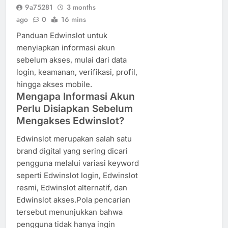
9a75281
3 months
ago
0
16 mins
Panduan Edwinslot untuk
menyiapkan informasi akun
sebelum akses, mulai dari data
login, keamanan, verifikasi, profil,
hingga akses mobile.
Mengapa Informasi Akun
Perlu Disiapkan Sebelum
Mengakses Edwinslot?
Edwinslot merupakan salah satu
brand digital yang sering dicari
pengguna melalui variasi keyword
seperti Edwinslot login, Edwinslot
resmi, Edwinslot alternatif, dan
Edwinslot akses.Pola pencarian
tersebut menunjukkan bahwa
pengguna tidak hanya ingin