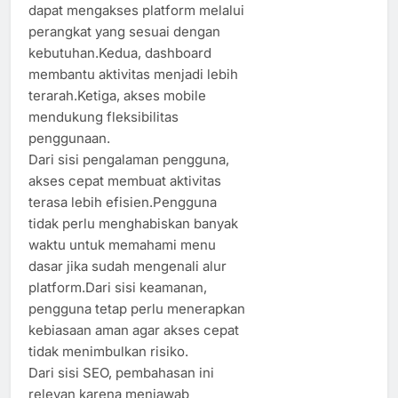
dapat mengakses platform melalui
perangkat yang sesuai dengan
kebutuhan.Kedua, dashboard
membantu aktivitas menjadi lebih
terarah.Ketiga, akses mobile
mendukung fleksibilitas
penggunaan.
Dari sisi pengalaman pengguna,
akses cepat membuat aktivitas
terasa lebih efisien.Pengguna
tidak perlu menghabiskan banyak
waktu untuk memahami menu
dasar jika sudah mengenali alur
platform.Dari sisi keamanan,
pengguna tetap perlu menerapkan
kebiasaan aman agar akses cepat
tidak menimbulkan risiko.
Dari sisi SEO, pembahasan ini
relevan karena menjawab