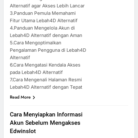
Alternatif agar Akses Lebih Lancar
3.Panduan Pemula Memahami
Fitur Utama Lebah4D Alternatif
4.Panduan Mengelola Akun di
Lebah4D Alternatif dengan Aman
5.Cara Mengoptimalkan
Pengalaman Pengguna di Lebah4D
Alternatif
6.Cara Mengatasi Kendala Akses
pada Lebah4D Alternatif
7.Cara Mengenali Halaman Resmi
Lebah4D Alternatif dengan Tepat
Read More
Cara Menyiapkan Informasi
Akun Sebelum Mengakses
Edwinslot