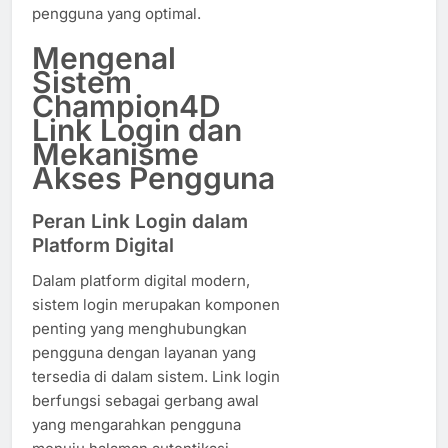
pengguna yang optimal.
Mengenal
Sistem
Champion4D
Link Login dan
Mekanisme
Akses Pengguna
Peran Link Login dalam
Platform Digital
Dalam platform digital modern,
sistem login merupakan komponen
penting yang menghubungkan
pengguna dengan layanan yang
tersedia di dalam sistem. Link login
berfungsi sebagai gerbang awal
yang mengarahkan pengguna