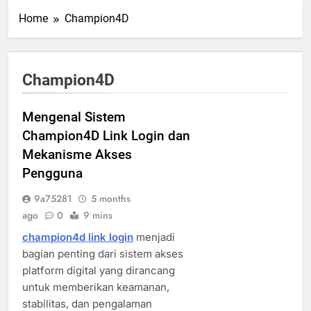
Home
Champion4D
Champion4D
Mengenal Sistem
Champion4D Link Login dan
Mekanisme Akses
Pengguna
9a75281
5 months
ago
0
9 mins
champion4d link login
menjadi
bagian penting dari sistem akses
platform digital yang dirancang
untuk memberikan keamanan,
stabilitas, dan pengalaman