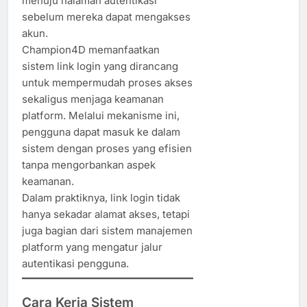
menuju halaman autentikasi
sebelum mereka dapat mengakses
akun.
Champion4D memanfaatkan
sistem link login yang dirancang
untuk mempermudah proses akses
sekaligus menjaga keamanan
platform. Melalui mekanisme ini,
pengguna dapat masuk ke dalam
sistem dengan proses yang efisien
tanpa mengorbankan aspek
keamanan.
Dalam praktiknya, link login tidak
hanya sekadar alamat akses, tetapi
juga bagian dari sistem manajemen
platform yang mengatur jalur
autentikasi pengguna.
Cara Kerja Sistem