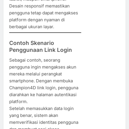
Desain responsif memastikan
pengguna tetap dapat mengakses
platform dengan nyaman di
berbagai ukuran layar.
Contoh Skenario
Penggunaan Link Login
Sebagai contoh, seorang
pengguna ingin mengakses akun
mereka melalui perangkat
smartphone. Dengan membuka
Champion4D link login, pengguna
diarahkan ke halaman autentikasi
platform.
Setelah memasukkan data login
yang benar, sistem akan
memverifikasi identitas pengguna