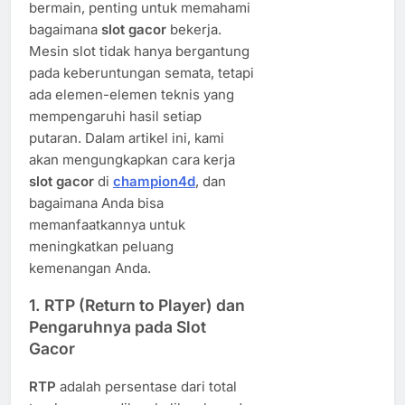
bermain, penting untuk memahami
bagaimana
slot gacor
bekerja.
Mesin slot tidak hanya bergantung
pada keberuntungan semata, tetapi
ada elemen-elemen teknis yang
mempengaruhi hasil setiap
putaran. Dalam artikel ini, kami
akan mengungkapkan cara kerja
slot gacor
di
champion4d
, dan
bagaimana Anda bisa
memanfaatkannya untuk
meningkatkan peluang
kemenangan Anda.
1.
RTP (Return to Player) dan
Pengaruhnya pada Slot
Gacor
RTP
adalah persentase dari total