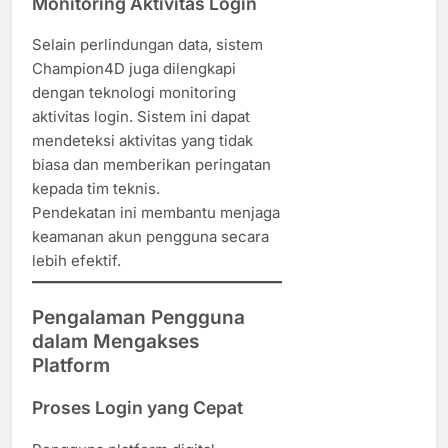
Monitoring Aktivitas Login
Selain perlindungan data, sistem
Champion4D juga dilengkapi
dengan teknologi monitoring
aktivitas login. Sistem ini dapat
mendeteksi aktivitas yang tidak
biasa dan memberikan peringatan
kepada tim teknis.
Pendekatan ini membantu menjaga
keamanan akun pengguna secara
lebih efektif.
Pengalaman Pengguna
dalam Mengakses
Platform
Proses Login yang Cepat