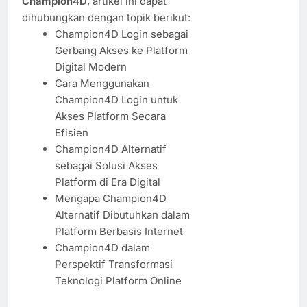
Champion4D
, artikel ini dapat
dihubungkan dengan topik berikut:
Champion4D Login sebagai
Gerbang Akses ke Platform
Digital Modern
Cara Menggunakan
Champion4D Login untuk
Akses Platform Secara
Efisien
Champion4D Alternatif
sebagai Solusi Akses
Platform di Era Digital
Mengapa Champion4D
Alternatif Dibutuhkan dalam
Platform Berbasis Internet
Champion4D dalam
Perspektif Transformasi
Teknologi Platform Online