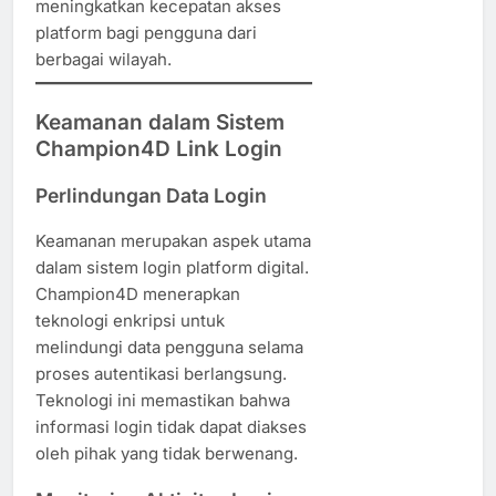
meningkatkan kecepatan akses
platform bagi pengguna dari
berbagai wilayah.
Keamanan dalam Sistem
Champion4D Link Login
Perlindungan Data Login
Keamanan merupakan aspek utama
dalam sistem login platform digital.
Champion4D menerapkan
teknologi enkripsi untuk
melindungi data pengguna selama
proses autentikasi berlangsung.
Teknologi ini memastikan bahwa
informasi login tidak dapat diakses
oleh pihak yang tidak berwenang.