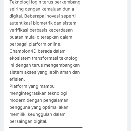
Teknologi login terus berkembang
seiring dengan kemajuan dunia
digital. Beberapa inovasi seperti
autentikasi biometrik dan sistem
verifikasi berbasis kecerdasan
buatan mulai diterapkan dalam
berbagai platform online.
Champion4D berada dalam
ekosistem transformasi teknologi
ini dengan terus mengembangkan
sistem akses yang lebih aman dan
efisien.
Platform yang mampu
mengintegrasikan teknologi
modern dengan pengalaman
pengguna yang optimal akan
memiliki keunggulan dalam
persaingan digital.