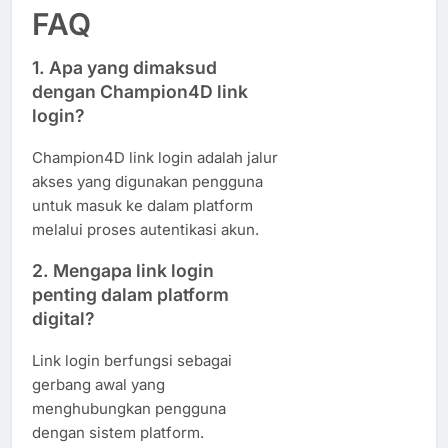
FAQ
1. Apa yang dimaksud
dengan Champion4D link
login?
Champion4D link login adalah jalur
akses yang digunakan pengguna
untuk masuk ke dalam platform
melalui proses autentikasi akun.
2. Mengapa link login
penting dalam platform
digital?
Link login berfungsi sebagai
gerbang awal yang
menghubungkan pengguna
dengan sistem platform.