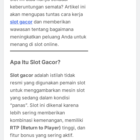
keberuntungan semata? Artikel ini
akan mengupas tuntas cara kerja
slot gacor
dan memberikan
wawasan tentang bagaimana
meningkatkan peluang Anda untuk
menang di slot online.
Apa Itu Slot Gacor?
Slot gacor
adalah istilah tidak
resmi yang digunakan pemain slot
untuk menggambarkan mesin slot
yang sedang dalam kondisi
“panas”. Slot ini dikenal karena
lebih sering memberikan
kombinasi kemenangan, memiliki
RTP (Return to Player)
tinggi, dan
fitur bonus yang sering aktif.