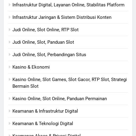
Infrastruktur Digital, Layanan Online, Stabilitas Platform
Infrastruktur Jaringan & Sistem Distribusi Konten
Judi Online, Slot Online, RTP Slot
Judi Online, Slot, Panduan Slot
Judi Online, Slot, Perbandingan Situs
Kasino & Ekonomi
Kasino Online, Slot Games, Slot Gacor, RTP Slot, Strategi
Bermain Slot
Kasino Online, Slot Online, Panduan Permainan
Keamanan & Infrastruktur Digital
Keamanan & Teknologi Digital
Keamanan Akses & Privasi Digital