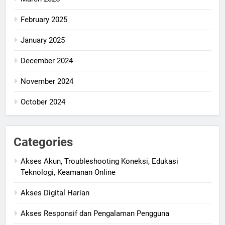
February 2025
January 2025
December 2024
November 2024
October 2024
Categories
Akses Akun, Troubleshooting Koneksi, Edukasi
Teknologi, Keamanan Online
Akses Digital Harian
Akses Responsif dan Pengalaman Pengguna