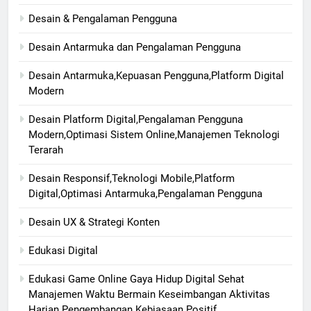
Desain & Pengalaman Pengguna
Desain Antarmuka dan Pengalaman Pengguna
Desain Antarmuka,Kepuasan Pengguna,Platform Digital
Modern
Desain Platform Digital,Pengalaman Pengguna
Modern,Optimasi Sistem Online,Manajemen Teknologi
Terarah
Desain Responsif,Teknologi Mobile,Platform
Digital,Optimasi Antarmuka,Pengalaman Pengguna
Desain UX & Strategi Konten
Edukasi Digital
Edukasi Game Online Gaya Hidup Digital Sehat
Manajemen Waktu Bermain Keseimbangan Aktivitas
Harian Pengembangan Kebiasaan Positif