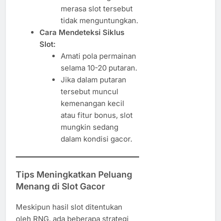
merasa slot tersebut
tidak menguntungkan.
Cara Mendeteksi Siklus
Slot:
Amati pola permainan
selama 10-20 putaran.
Jika dalam putaran
tersebut muncul
kemenangan kecil
atau fitur bonus, slot
mungkin sedang
dalam kondisi gacor.
Tips Meningkatkan Peluang
Menang di Slot Gacor
Meskipun hasil slot ditentukan
oleh RNG, ada beberapa strategi