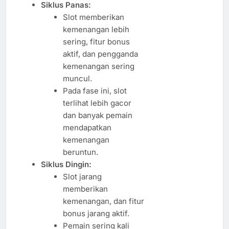
Siklus Panas:
Slot memberikan
kemenangan lebih
sering, fitur bonus
aktif, dan pengganda
kemenangan sering
muncul.
Pada fase ini, slot
terlihat lebih gacor
dan banyak pemain
mendapatkan
kemenangan
beruntun.
Siklus Dingin:
Slot jarang
memberikan
kemenangan, dan fitur
bonus jarang aktif.
Pemain sering kali