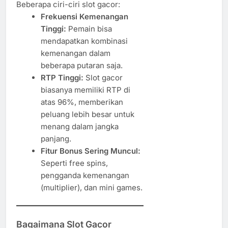
Beberapa ciri-ciri slot gacor:
Frekuensi Kemenangan
Tinggi:
Pemain bisa
mendapatkan kombinasi
kemenangan dalam
beberapa putaran saja.
RTP Tinggi:
Slot gacor
biasanya memiliki RTP di
atas 96%, memberikan
peluang lebih besar untuk
menang dalam jangka
panjang.
Fitur Bonus Sering Muncul:
Seperti free spins,
pengganda kemenangan
(multiplier), dan mini games.
Bagaimana Slot Gacor