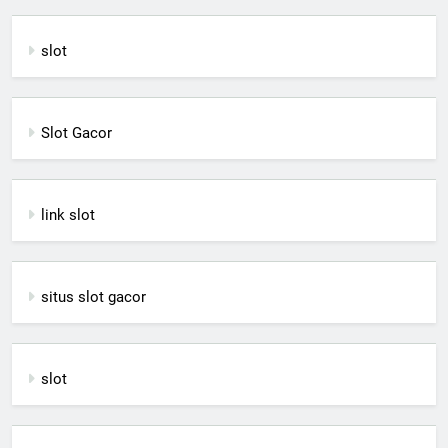
slot
Slot Gacor
link slot
situs slot gacor
slot