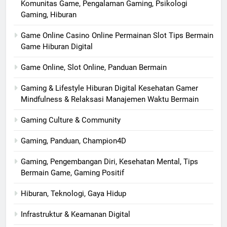
Komunitas Game, Pengalaman Gaming, Psikologi
Gaming, Hiburan
Game Online Casino Online Permainan Slot Tips Bermain
Game Hiburan Digital
Game Online, Slot Online, Panduan Bermain
Gaming & Lifestyle Hiburan Digital Kesehatan Gamer
Mindfulness & Relaksasi Manajemen Waktu Bermain
Gaming Culture & Community
Gaming, Panduan, Champion4D
Gaming, Pengembangan Diri, Kesehatan Mental, Tips
Bermain Game, Gaming Positif
Hiburan, Teknologi, Gaya Hidup
Infrastruktur & Keamanan Digital