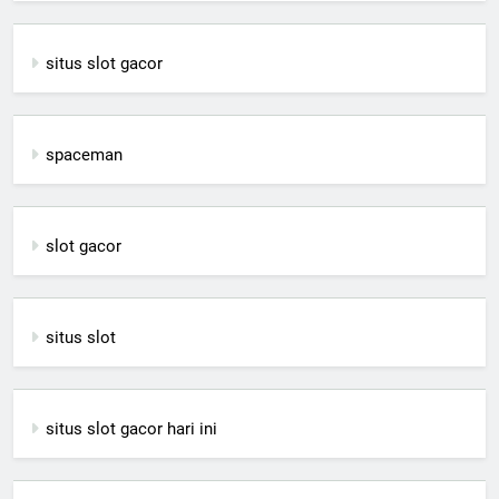
situs slot gacor
spaceman
slot gacor
situs slot
situs slot gacor hari ini