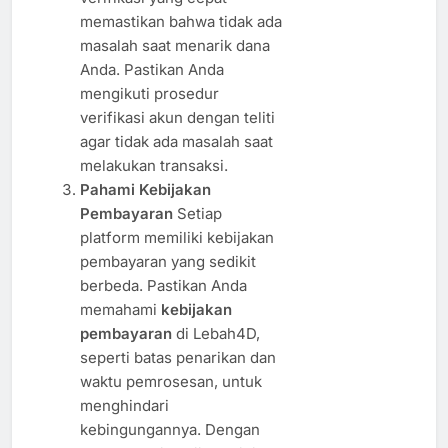
memastikan bahwa tidak ada
masalah saat menarik dana
Anda. Pastikan Anda
mengikuti prosedur
verifikasi akun dengan teliti
agar tidak ada masalah saat
melakukan transaksi.
Pahami Kebijakan
Pembayaran
Setiap
platform memiliki kebijakan
pembayaran yang sedikit
berbeda. Pastikan Anda
memahami
kebijakan
pembayaran
di Lebah4D,
seperti batas penarikan dan
waktu pemrosesan, untuk
menghindari
kebingungannya. Dengan