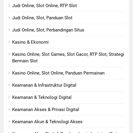
Judi Online, Slot Online, RTP Slot
Judi Online, Slot, Panduan Slot
Judi Online, Slot, Perbandingan Situs
Kasino & Ekonomi
Kasino Online, Slot Games, Slot Gacor, RTP Slot, Strategi
Bermain Slot
Kasino Online, Slot Online, Panduan Permainan
Keamanan & Infrastruktur Digital
Keamanan & Teknologi Digital
Keamanan Akses & Privasi Digital
Keamanan Akun & Teknologi Akses