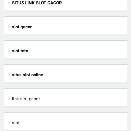
SITUS LINK SLOT GACOR
slot gacor
slot toto
situs slot online
link slot gacor
slot