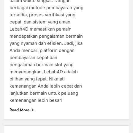
dalam waktu singkat. Dengan
berbagai metode pembayaran yang
tersedia, proses verifikasi yang
cepat, dan sistem yang aman,
Lebah4D memastikan pemain
mendapatkan pengalaman bermain
yang nyaman dan efisien. Jadi, jika
Anda mencari platform dengan
pembayaran cepat dan
pengalaman bermain slot yang
menyenangkan, Lebah4D adalah
pilihan yang tepat. Nikmati
kemenangan Anda lebih cepat dan
lanjutkan bermain untuk peluang
kemenangan lebih besar!
Read More