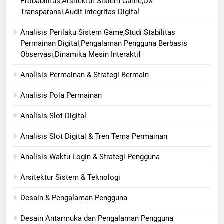
Probabilitas,Arsitektur Sistem Game,UX
Transparansi,Audit Integritas Digital
Analisis Perilaku Sistem Game,Studi Stabilitas
Permainan Digital,Pengalaman Pengguna Berbasis
Observasi,Dinamika Mesin Interaktif
Analisis Permainan & Strategi Bermain
Analisis Pola Permainan
Analisis Slot Digital
Analisis Slot Digital & Tren Tema Permainan
Analisis Waktu Login & Strategi Pengguna
Arsitektur Sistem & Teknologi
Desain & Pengalaman Pengguna
Desain Antarmuka dan Pengalaman Pengguna