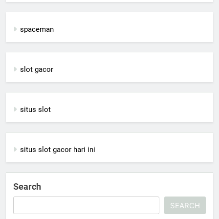
spaceman
slot gacor
situs slot
situs slot gacor hari ini
Search
SEARCH