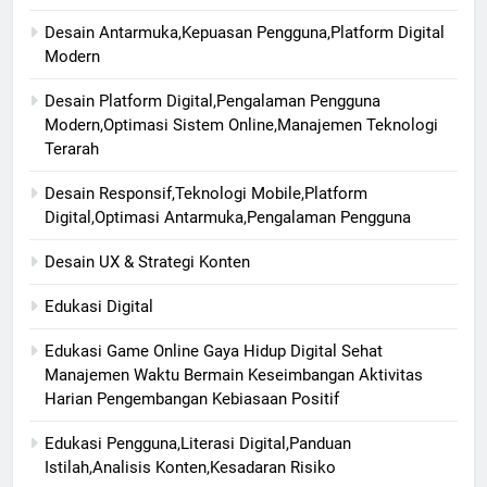
Desain Antarmuka,Kepuasan Pengguna,Platform Digital
Modern
Desain Platform Digital,Pengalaman Pengguna
Modern,Optimasi Sistem Online,Manajemen Teknologi
Terarah
Desain Responsif,Teknologi Mobile,Platform
Digital,Optimasi Antarmuka,Pengalaman Pengguna
Desain UX & Strategi Konten
Edukasi Digital
Edukasi Game Online Gaya Hidup Digital Sehat
Manajemen Waktu Bermain Keseimbangan Aktivitas
Harian Pengembangan Kebiasaan Positif
Edukasi Pengguna,Literasi Digital,Panduan
Istilah,Analisis Konten,Kesadaran Risiko