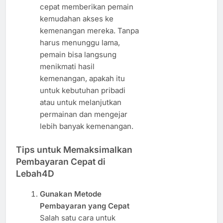
cepat memberikan pemain
kemudahan akses ke
kemenangan mereka. Tanpa
harus menunggu lama,
pemain bisa langsung
menikmati hasil
kemenangan, apakah itu
untuk kebutuhan pribadi
atau untuk melanjutkan
permainan dan mengejar
lebih banyak kemenangan.
Tips untuk Memaksimalkan
Pembayaran Cepat di
Lebah4D
Gunakan Metode
Pembayaran yang Cepat
Salah satu cara untuk