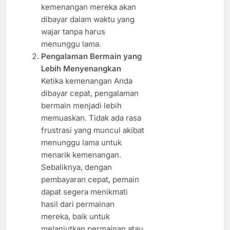
kemenangan mereka akan
dibayar dalam waktu yang
wajar tanpa harus
menunggu lama.
Pengalaman Bermain yang
Lebih Menyenangkan
Ketika kemenangan Anda
dibayar cepat, pengalaman
bermain menjadi lebih
memuaskan. Tidak ada rasa
frustrasi yang muncul akibat
menunggu lama untuk
menarik kemenangan.
Sebaliknya, dengan
pembayaran cepat, pemain
dapat segera menikmati
hasil dari permainan
mereka, baik untuk
melanjutkan permainan atau