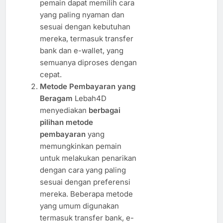
pemain dapat memilih cara
yang paling nyaman dan
sesuai dengan kebutuhan
mereka, termasuk transfer
bank dan e-wallet, yang
semuanya diproses dengan
cepat.
Metode Pembayaran yang
Beragam
Lebah4D
menyediakan
berbagai
pilihan metode
pembayaran
yang
memungkinkan pemain
untuk melakukan penarikan
dengan cara yang paling
sesuai dengan preferensi
mereka. Beberapa metode
yang umum digunakan
termasuk transfer bank, e-