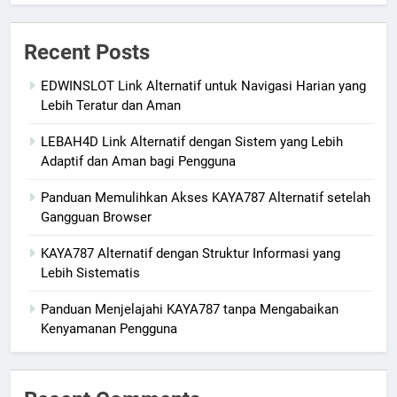
Recent Posts
EDWINSLOT Link Alternatif untuk Navigasi Harian yang
Lebih Teratur dan Aman
LEBAH4D Link Alternatif dengan Sistem yang Lebih
Adaptif dan Aman bagi Pengguna
Panduan Memulihkan Akses KAYA787 Alternatif setelah
Gangguan Browser
KAYA787 Alternatif dengan Struktur Informasi yang
Lebih Sistematis
Panduan Menjelajahi KAYA787 tanpa Mengabaikan
Kenyamanan Pengguna