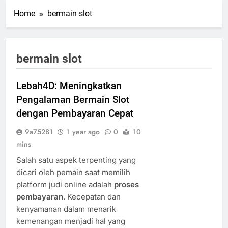
Home
bermain slot
bermain slot
Lebah4D: Meningkatkan
Pengalaman Bermain Slot
dengan Pembayaran Cepat
9a75281
1 year ago
0
10
mins
Salah satu aspek terpenting yang
dicari oleh pemain saat memilih
platform judi online adalah
proses
pembayaran
. Kecepatan dan
kenyamanan dalam menarik
kemenangan menjadi hal yang