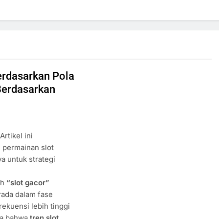
erdasarkan Pola
erdasarkan
rtikel ini
 permainan slot
a untuk strategi
ah
“slot gacor”
ada dalam fase
kuensi lebih tinggi
aya bahwa
tren slot