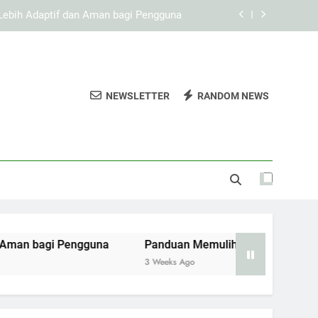
Lebih Adaptif dan Aman bagi Pengguna
Alternatif setelah Gangguan Browser
ruktur Informasi yang Lebih Sistematis
NEWSLETTER
RANDOM NEWS
si Harian yang Lebih Teratur dan Aman
Lebih Adaptif dan Aman bagi Pengguna
twork.
Alternatif setelah Gangguan Browser
ruktur Informasi yang Lebih Sistematis
 Pengguna
Panduan Memulihkan Akses KAYA787 Alternat
3 Weeks Ago