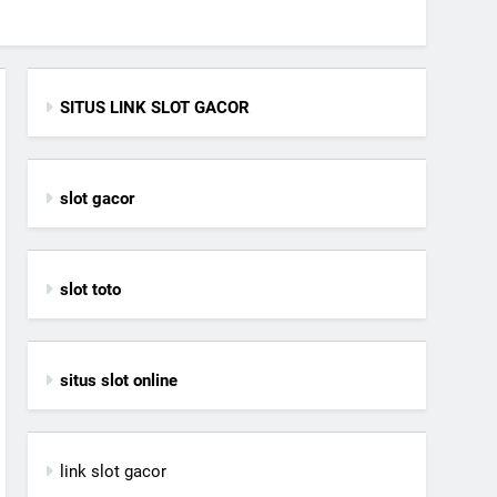
SITUS LINK SLOT GACOR
slot gacor
slot toto
situs slot online
link slot gacor