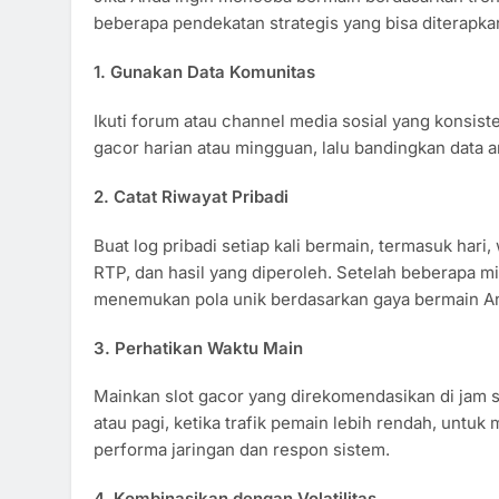
beberapa pendekatan strategis yang bisa diterapka
1.
Gunakan Data Komunitas
Ikuti forum atau channel media sosial yang konsis
gacor harian atau mingguan, lalu bandingkan data a
2.
Catat Riwayat Pribadi
Buat log pribadi setiap kali bermain, termasuk hari,
RTP, dan hasil yang diperoleh. Setelah beberapa 
menemukan pola unik berdasarkan gaya bermain An
3.
Perhatikan Waktu Main
Mainkan slot gacor yang direkomendasikan di jam se
atau pagi, ketika trafik pemain lebih rendah, untu
performa jaringan dan respon sistem.
4.
Kombinasikan dengan Volatilitas