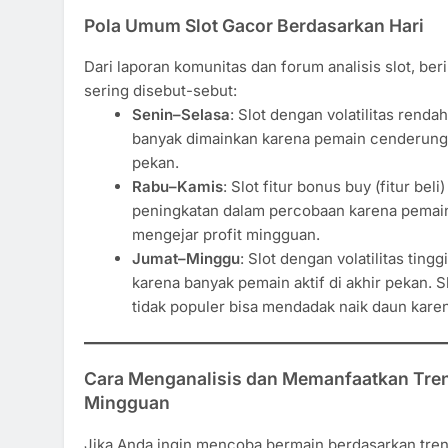
Pola Umum Slot Gacor Berdasarkan Hari
Dari laporan komunitas dan forum analisis slot, be
sering disebut-sebut:
Senin–Selasa
: Slot dengan volatilitas rend
banyak dimainkan karena pemain cenderung h
pekan.
Rabu–Kamis
: Slot fitur bonus buy (fitur bel
peningkatan dalam percobaan karena pemai
mengejar profit mingguan.
Jumat–Minggu
: Slot dengan volatilitas ting
karena banyak pemain aktif di akhir pekan. 
tidak populer bisa mendadak naik daun kare
Cara Menganalisis dan Memanfaatkan Tren
Mingguan
Jika Anda ingin mencoba bermain berdasarkan tren