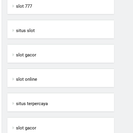
slot 777
situs slot
slot gacor
slot online
situs terpercaya
slot gacor