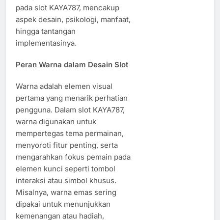
pada slot KAYA787, mencakup
aspek desain, psikologi, manfaat,
hingga tantangan
implementasinya.
Peran Warna dalam Desain Slot
Warna adalah elemen visual
pertama yang menarik perhatian
pengguna. Dalam slot KAYA787,
warna digunakan untuk
mempertegas tema permainan,
menyoroti fitur penting, serta
mengarahkan fokus pemain pada
elemen kunci seperti tombol
interaksi atau simbol khusus.
Misalnya, warna emas sering
dipakai untuk menunjukkan
kemenangan atau hadiah,