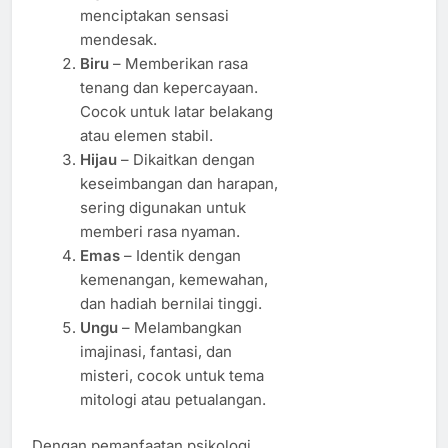
menciptakan sensasi
mendesak.
Biru
– Memberikan rasa
tenang dan kepercayaan.
Cocok untuk latar belakang
atau elemen stabil.
Hijau
– Dikaitkan dengan
keseimbangan dan harapan,
sering digunakan untuk
memberi rasa nyaman.
Emas
– Identik dengan
kemenangan, kemewahan,
dan hadiah bernilai tinggi.
Ungu
– Melambangkan
imajinasi, fantasi, dan
misteri, cocok untuk tema
mitologi atau petualangan.
Dengan pemanfaatan psikologi