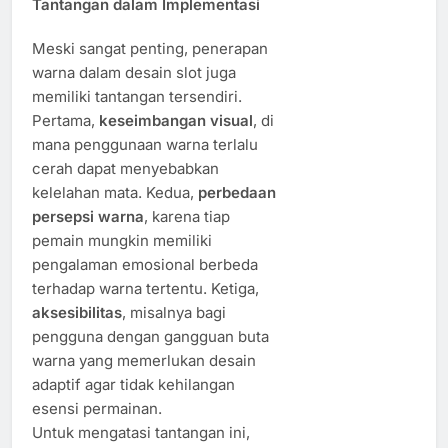
Tantangan dalam Implementasi
Meski sangat penting, penerapan
warna dalam desain slot juga
memiliki tantangan tersendiri.
Pertama,
keseimbangan visual
, di
mana penggunaan warna terlalu
cerah dapat menyebabkan
kelelahan mata. Kedua,
perbedaan
persepsi warna
, karena tiap
pemain mungkin memiliki
pengalaman emosional berbeda
terhadap warna tertentu. Ketiga,
aksesibilitas
, misalnya bagi
pengguna dengan gangguan buta
warna yang memerlukan desain
adaptif agar tidak kehilangan
esensi permainan.
Untuk mengatasi tantangan ini,