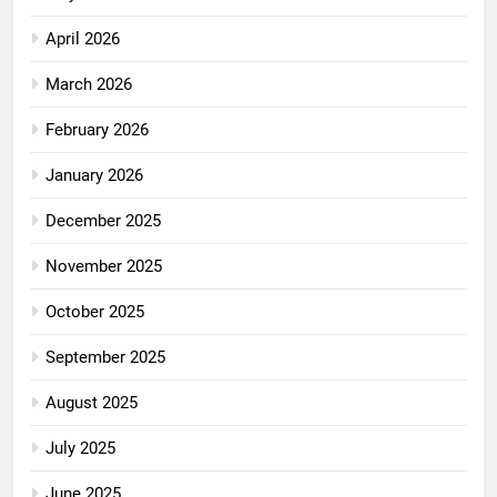
April 2026
March 2026
February 2026
January 2026
December 2025
November 2025
October 2025
September 2025
August 2025
July 2025
June 2025