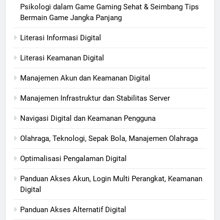
Psikologi dalam Game Gaming Sehat & Seimbang Tips
Bermain Game Jangka Panjang
Literasi Informasi Digital
Literasi Keamanan Digital
Manajemen Akun dan Keamanan Digital
Manajemen Infrastruktur dan Stabilitas Server
Navigasi Digital dan Keamanan Pengguna
Olahraga, Teknologi, Sepak Bola, Manajemen Olahraga
Optimalisasi Pengalaman Digital
Panduan Akses Akun, Login Multi Perangkat, Keamanan
Digital
Panduan Akses Alternatif Digital