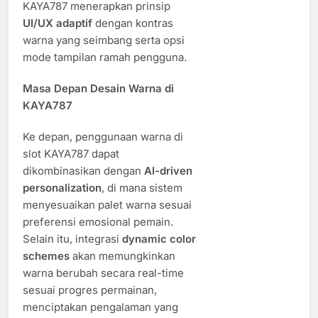
KAYA787 menerapkan prinsip
UI/UX adaptif
dengan kontras
warna yang seimbang serta opsi
mode tampilan ramah pengguna.
Masa Depan Desain Warna di
KAYA787
Ke depan, penggunaan warna di
slot KAYA787 dapat
dikombinasikan dengan
AI-driven
personalization
, di mana sistem
menyesuaikan palet warna sesuai
preferensi emosional pemain.
Selain itu, integrasi
dynamic color
schemes
akan memungkinkan
warna berubah secara real-time
sesuai progres permainan,
menciptakan pengalaman yang