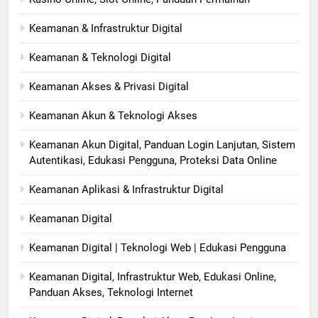
Keamanan & Infrastruktur Digital
Keamanan & Teknologi Digital
Keamanan Akses & Privasi Digital
Keamanan Akun & Teknologi Akses
Keamanan Akun Digital, Panduan Login Lanjutan, Sistem
Autentikasi, Edukasi Pengguna, Proteksi Data Online
Keamanan Aplikasi & Infrastruktur Digital
Keamanan Digital
Keamanan Digital | Teknologi Web | Edukasi Pengguna
Keamanan Digital, Infrastruktur Web, Edukasi Online,
Panduan Akses, Teknologi Internet