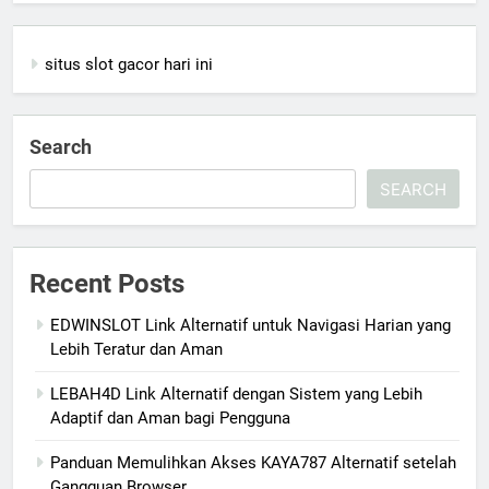
situs slot gacor hari ini
Search
SEARCH
Recent Posts
EDWINSLOT Link Alternatif untuk Navigasi Harian yang
Lebih Teratur dan Aman
LEBAH4D Link Alternatif dengan Sistem yang Lebih
Adaptif dan Aman bagi Pengguna
Panduan Memulihkan Akses KAYA787 Alternatif setelah
Gangguan Browser