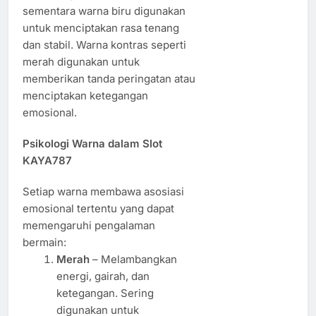
sementara warna biru digunakan
untuk menciptakan rasa tenang
dan stabil. Warna kontras seperti
merah digunakan untuk
memberikan tanda peringatan atau
menciptakan ketegangan
emosional.
Psikologi Warna dalam Slot
KAYA787
Setiap warna membawa asosiasi
emosional tertentu yang dapat
memengaruhi pengalaman
bermain:
Merah
– Melambangkan
energi, gairah, dan
ketegangan. Sering
digunakan untuk