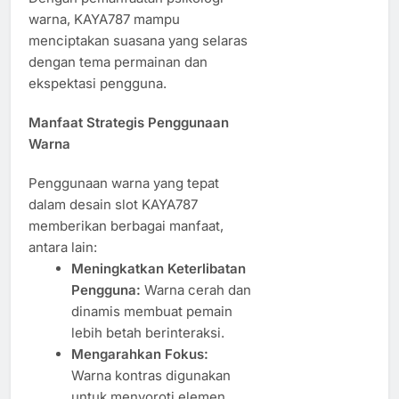
warna, KAYA787 mampu
menciptakan suasana yang selaras
dengan tema permainan dan
ekspektasi pengguna.
Manfaat Strategis Penggunaan
Warna
Penggunaan warna yang tepat
dalam desain slot KAYA787
memberikan berbagai manfaat,
antara lain:
Meningkatkan Keterlibatan
Pengguna:
Warna cerah dan
dinamis membuat pemain
lebih betah berinteraksi.
Mengarahkan Fokus:
Warna kontras digunakan
untuk menyoroti elemen