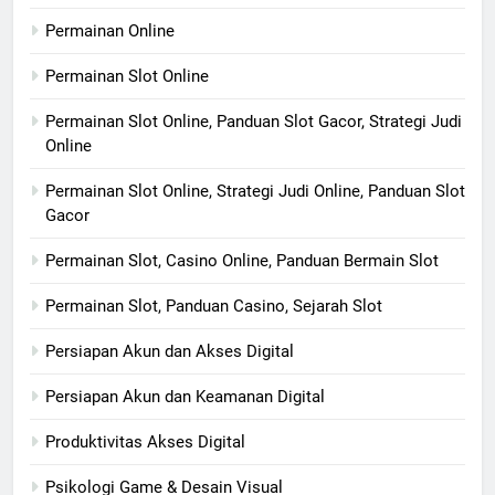
Permainan Online
Permainan Slot Online
Permainan Slot Online, Panduan Slot Gacor, Strategi Judi
Online
Permainan Slot Online, Strategi Judi Online, Panduan Slot
Gacor
Permainan Slot, Casino Online, Panduan Bermain Slot
Permainan Slot, Panduan Casino, Sejarah Slot
Persiapan Akun dan Akses Digital
Persiapan Akun dan Keamanan Digital
Produktivitas Akses Digital
Psikologi Game & Desain Visual