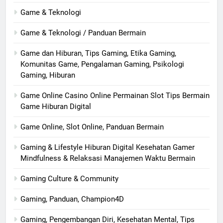
Game & Teknologi
Game & Teknologi / Panduan Bermain
Game dan Hiburan, Tips Gaming, Etika Gaming,
Komunitas Game, Pengalaman Gaming, Psikologi
Gaming, Hiburan
Game Online Casino Online Permainan Slot Tips Bermain
Game Hiburan Digital
Game Online, Slot Online, Panduan Bermain
Gaming & Lifestyle Hiburan Digital Kesehatan Gamer
Mindfulness & Relaksasi Manajemen Waktu Bermain
Gaming Culture & Community
Gaming, Panduan, Champion4D
Gaming, Pengembangan Diri, Kesehatan Mental, Tips