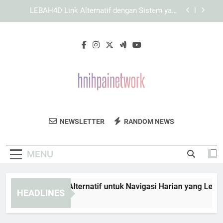
Skip
Panduan Memulihkan Akses KAYA787 Alternatif
to
setelah Gangguan Browser
content
KAYA787 Alternatif dengan Struktur Informasi
yang Lebih Sistematis
EDWINSLOT Link Alternatif untuk Navigasi Harian
yang Lebih Teratur dan Aman
LEBAH4D Link Alternatif dengan Sistem yang
Lebih Adaptif dan Aman bagi Pengguna
Panduan Memulihkan Akses KAYA787 Alternatif
setelah Gangguan Browser
HNI HP AI
Dapatkan Informasi Terbaru Tentang
KAYA787 Alternatif dengan Struktur Informasi
NEWSLETTER
RANDOM NEWS
Network
yang Lebih Sistematis
Kecerdasan Buatan Di HNI HP AI Network.
MENU
DWINSLOT Link Alternatif untuk Navigasi Harian yang Lebih T
HEADLINES
 Weeks Ago