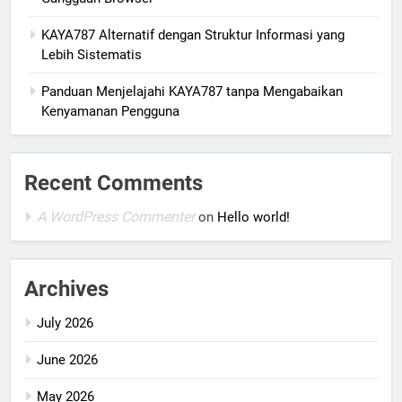
KAYA787 Alternatif dengan Struktur Informasi yang
Lebih Sistematis
Panduan Menjelajahi KAYA787 tanpa Mengabaikan
Kenyamanan Pengguna
Recent Comments
A WordPress Commenter
on
Hello world!
Archives
July 2026
June 2026
May 2026