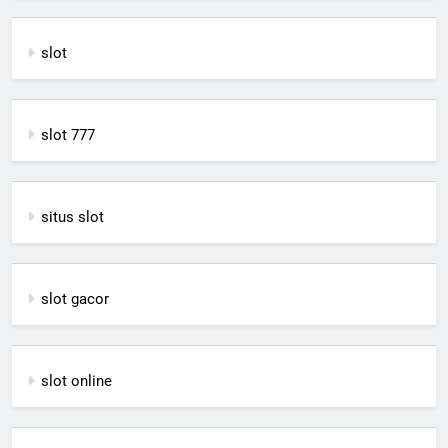
slot
slot 777
situs slot
slot gacor
slot online