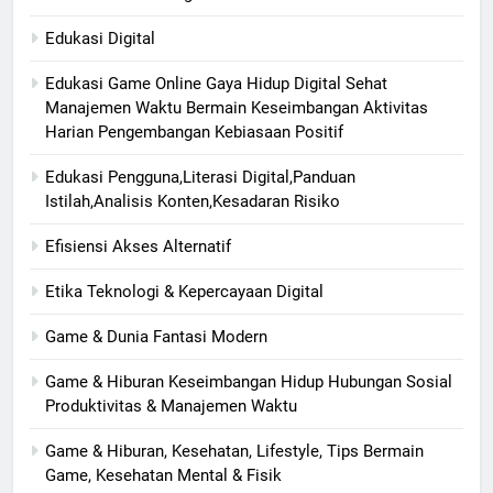
Edukasi Digital
Edukasi Game Online Gaya Hidup Digital Sehat
Manajemen Waktu Bermain Keseimbangan Aktivitas
Harian Pengembangan Kebiasaan Positif
Edukasi Pengguna,Literasi Digital,Panduan
Istilah,Analisis Konten,Kesadaran Risiko
Efisiensi Akses Alternatif
Etika Teknologi & Kepercayaan Digital
Game & Dunia Fantasi Modern
Game & Hiburan Keseimbangan Hidup Hubungan Sosial
Produktivitas & Manajemen Waktu
Game & Hiburan, Kesehatan, Lifestyle, Tips Bermain
Game, Kesehatan Mental & Fisik