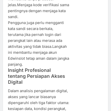
jelas.Menjaga kode verifikasi sama
pentingnya dengan menjaga kata
sandi.
Pengguna juga perlu mengganti
kata sandi secara berkala,
terutama jika pernah login dari
perangkat lain atau merasa ada
aktivitas yang tidak biasa.Langkah
ini membantu menjaga akun
Edwinslot tetap aman dalam jangka
panjang.
Insight Profesional
tentang Persiapan Akses
Digital
Dalam analisis pengalaman digital,
akses yang lancar biasanya
dipengaruhi oleh tiga faktor utama:
kesiapan data, kondisi perangkat,