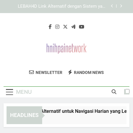
Skip
Panduan Memulihkan Akses KAYA787 Alternatif
to
setelah Gangguan Browser
content
KAYA787 Alternatif dengan Struktur Informasi
yang Lebih Sistematis
EDWINSLOT Link Alternatif untuk Navigasi Harian
yang Lebih Teratur dan Aman
LEBAH4D Link Alternatif dengan Sistem yang
Lebih Adaptif dan Aman bagi Pengguna
Panduan Memulihkan Akses KAYA787 Alternatif
setelah Gangguan Browser
HNI HP AI
Dapatkan Informasi Terbaru Tentang
KAYA787 Alternatif dengan Struktur Informasi
NEWSLETTER
RANDOM NEWS
Network
yang Lebih Sistematis
Kecerdasan Buatan Di HNI HP AI Network.
MENU
WINSLOT Link Alternatif untuk Navigasi Harian yang Lebih Te
HEADLINES
Weeks Ago