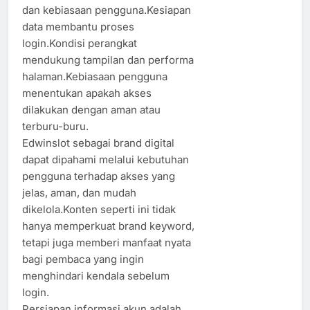
dan kebiasaan pengguna.Kesiapan
data membantu proses
login.Kondisi perangkat
mendukung tampilan dan performa
halaman.Kebiasaan pengguna
menentukan apakah akses
dilakukan dengan aman atau
terburu-buru.
Edwinslot sebagai brand digital
dapat dipahami melalui kebutuhan
pengguna terhadap akses yang
jelas, aman, dan mudah
dikelola.Konten seperti ini tidak
hanya memperkuat brand keyword,
tetapi juga memberi manfaat nyata
bagi pembaca yang ingin
menghindari kendala sebelum
login.
Persiapan informasi akun adalah