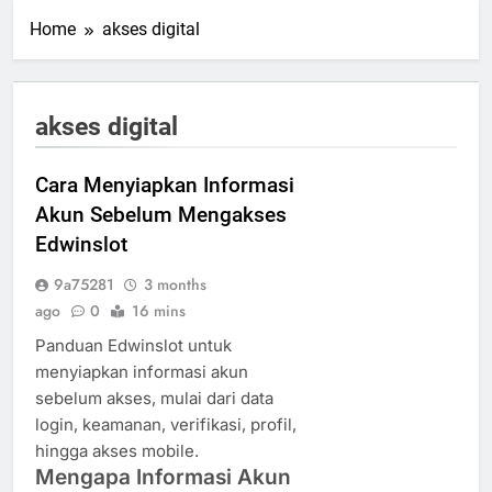
Home
akses digital
akses digital
Cara Menyiapkan Informasi
Akun Sebelum Mengakses
Edwinslot
9a75281
3 months
ago
0
16 mins
Panduan Edwinslot untuk
menyiapkan informasi akun
sebelum akses, mulai dari data
login, keamanan, verifikasi, profil,
hingga akses mobile.
Mengapa Informasi Akun