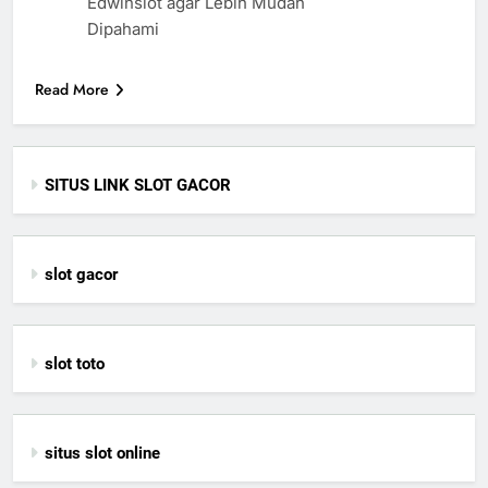
Edwinslot agar Lebih Mudah
Dipahami
Read More
SITUS LINK SLOT GACOR
slot gacor
slot toto
situs slot online