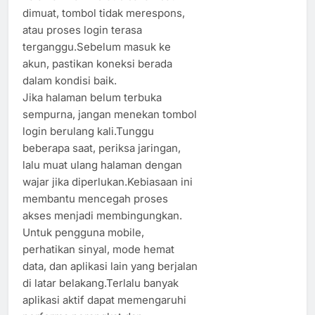
dimuat, tombol tidak merespons,
atau proses login terasa
terganggu.Sebelum masuk ke
akun, pastikan koneksi berada
dalam kondisi baik.
Jika halaman belum terbuka
sempurna, jangan menekan tombol
login berulang kali.Tunggu
beberapa saat, periksa jaringan,
lalu muat ulang halaman dengan
wajar jika diperlukan.Kebiasaan ini
membantu mencegah proses
akses menjadi membingungkan.
Untuk pengguna mobile,
perhatikan sinyal, mode hemat
data, dan aplikasi lain yang berjalan
di latar belakang.Terlalu banyak
aplikasi aktif dapat memengaruhi