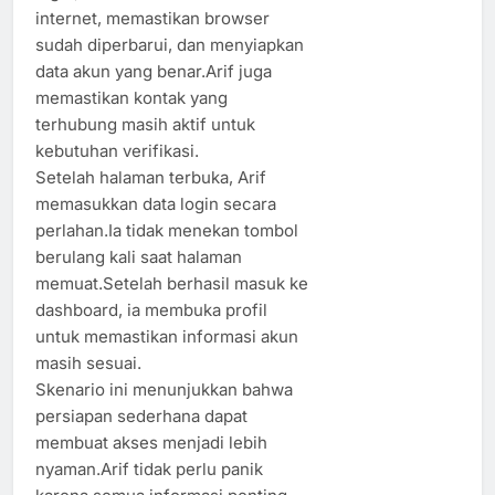
internet, memastikan browser
sudah diperbarui, dan menyiapkan
data akun yang benar.Arif juga
memastikan kontak yang
terhubung masih aktif untuk
kebutuhan verifikasi.
Setelah halaman terbuka, Arif
memasukkan data login secara
perlahan.Ia tidak menekan tombol
berulang kali saat halaman
memuat.Setelah berhasil masuk ke
dashboard, ia membuka profil
untuk memastikan informasi akun
masih sesuai.
Skenario ini menunjukkan bahwa
persiapan sederhana dapat
membuat akses menjadi lebih
nyaman.Arif tidak perlu panik