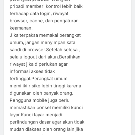
pribadi memberi kontrol lebih baik
terhadap data login, riwayat
browser, cache, dan pengaturan
keamanan.
Jika terpaksa memakai perangkat
umum, jangan menyimpan kata
sandi di browser.Setelah selesai,
selalu logout dari akun.Bersihkan
riwayat jika diperlukan agar
informasi akses tidak
tertinggal.Perangkat umum
memiliki risiko lebih tinggi karena
digunakan oleh banyak orang.
Pengguna mobile juga perlu
memastikan ponsel memiliki kunci
layar.Kunci layar menjadi
perlindungan dasar agar akun tidak
mudah diakses oleh orang lain jika