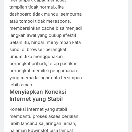
tampilan tidak normal.Jika
dashboard tidak muncul sempurna
atau tombol tidak merespons,
membersihkan cache bisa menjadi
langkah awal yang cukup efektif.
Selain itu, hindari menyimpan kata
sandi di browser perangkat
umum.Jika menggunakan
perangkat pribadi, tetap pastikan
perangkat memiliki pengamanan
yang memadai agar data tersimpan
lebih aman.
Menyiapkan Koneksi
Internet yang Stabil
Koneksi internet yang stabil
membantu proses akses berjalan
lebih lancar.Jika jaringan lemah,
halaman Edwinslot bisa lambat