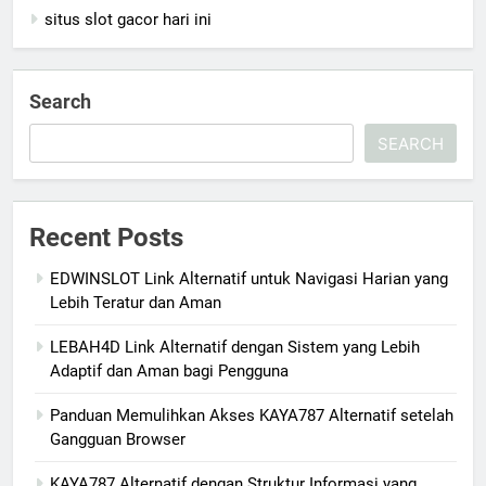
situs slot gacor hari ini
Search
SEARCH
Recent Posts
EDWINSLOT Link Alternatif untuk Navigasi Harian yang
Lebih Teratur dan Aman
LEBAH4D Link Alternatif dengan Sistem yang Lebih
Adaptif dan Aman bagi Pengguna
Panduan Memulihkan Akses KAYA787 Alternatif setelah
Gangguan Browser
KAYA787 Alternatif dengan Struktur Informasi yang