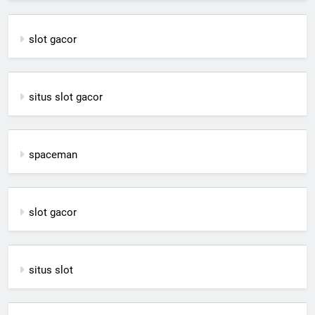
slot gacor
situs slot gacor
spaceman
slot gacor
situs slot