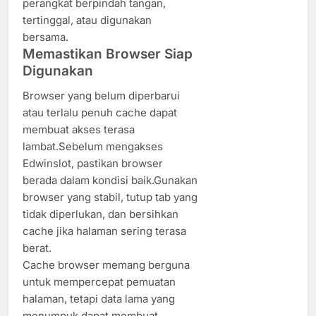
perangkat berpindah tangan,
tertinggal, atau digunakan
bersama.
Memastikan Browser Siap
Digunakan
Browser yang belum diperbarui
atau terlalu penuh cache dapat
membuat akses terasa
lambat.Sebelum mengakses
Edwinslot, pastikan browser
berada dalam kondisi baik.Gunakan
browser yang stabil, tutup tab yang
tidak diperlukan, dan bersihkan
cache jika halaman sering terasa
berat.
Cache browser memang berguna
untuk mempercepat pemuatan
halaman, tetapi data lama yang
menumpuk dapat membuat