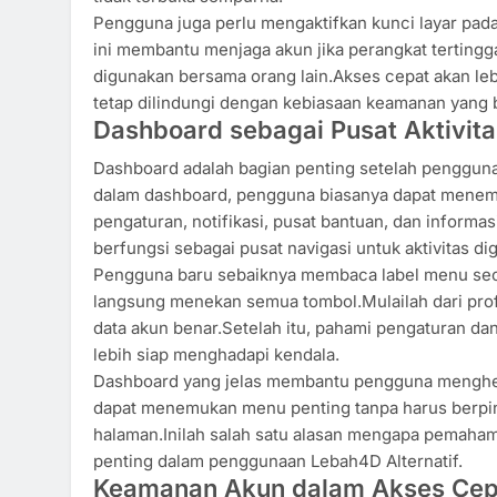
Pengguna juga perlu mengaktifkan kunci layar pa
ini membantu menjaga akun jika perangkat tertingga
digunakan bersama orang lain.Akses cepat akan leb
tetap dilindungi dengan kebiasaan keamanan yang b
Dashboard sebagai Pusat Aktivitas
Dashboard adalah bagian penting setelah pengguna 
dalam dashboard, pengguna biasanya dapat menem
pengaturan, notifikasi, pusat bantuan, dan informa
berfungsi sebagai pusat navigasi untuk aktivitas digi
Pengguna baru sebaiknya membaca label menu sec
langsung menekan semua tombol.Mulailah dari prof
data akun benar.Setelah itu, pahami pengaturan da
lebih siap menghadapi kendala.
Dashboard yang jelas membantu pengguna mengh
dapat menemukan menu penting tanpa harus berpin
halaman.Inilah salah satu alasan mengapa pemaha
penting dalam penggunaan Lebah4D Alternatif.
Keamanan Akun dalam Akses Cep