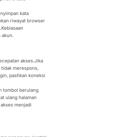
enyimpan kata
ihkan riwayat browser
l.Kebiasaan
 akun.
ecepatan akses.Jika
l tidak merespons,
in, pastikan koneksi
n tombol berulang
uat ulang halaman
 akses menjadi