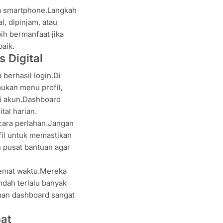
da smartphone.Langkah
l, dipinjam, atau
ih bermanfaat jika
aik.
 Digital
berhasil login.Di
ukan menu profil,
si akun.Dashboard
tal harian.
ara perlahan.Jangan
il untuk memastikan
n pusat bantuan agar
emat waktu.Mereka
dah terlalu banyak
man dashboard sangat
at