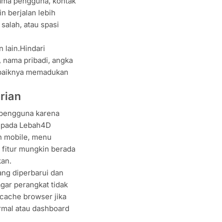
ama pengguna, kontak
in berjalan lebih
 salah, atau spasi
 lain.Hindari
, nama pribadi, angka
sebaiknya memadukan
rian
 pengguna karena
e pada Lebah4D
an mobile, menu
 fitur mungkin berada
kan.
ang diperbarui dan
agar perangkat tidak
 cache browser jika
rmal atau dashboard