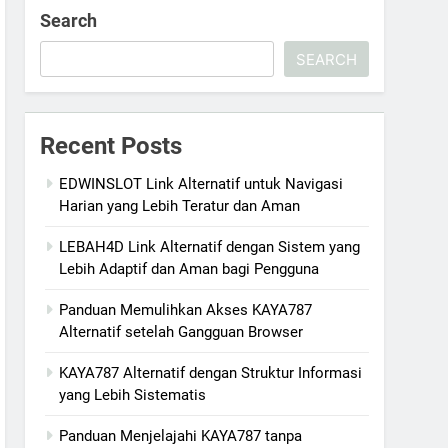
Search
SEARCH
Recent Posts
EDWINSLOT Link Alternatif untuk Navigasi
Harian yang Lebih Teratur dan Aman
LEBAH4D Link Alternatif dengan Sistem yang
Lebih Adaptif dan Aman bagi Pengguna
Panduan Memulihkan Akses KAYA787
Alternatif setelah Gangguan Browser
KAYA787 Alternatif dengan Struktur Informasi
yang Lebih Sistematis
Panduan Menjelajahi KAYA787 tanpa