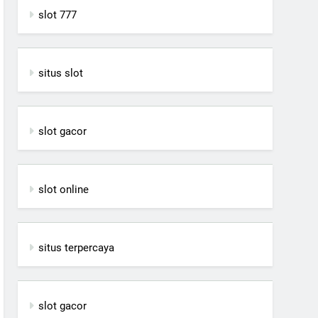
slot 777
situs slot
slot gacor
slot online
situs terpercaya
slot gacor