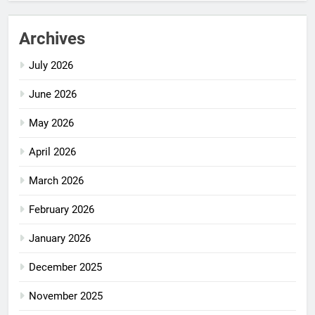
Archives
July 2026
June 2026
May 2026
April 2026
March 2026
February 2026
January 2026
December 2025
November 2025