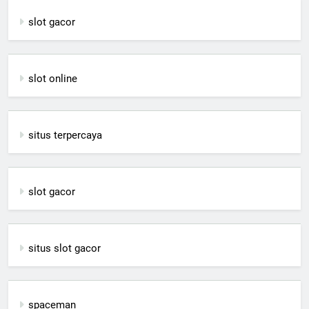
slot gacor
slot online
situs terpercaya
slot gacor
situs slot gacor
spaceman