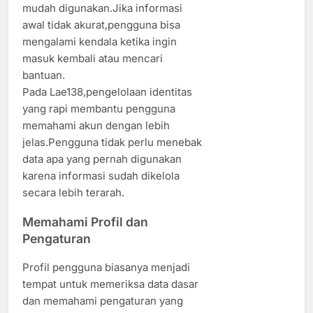
mudah digunakan.Jika informasi
awal tidak akurat,pengguna bisa
mengalami kendala ketika ingin
masuk kembali atau mencari
bantuan.
Pada Lae138,pengelolaan identitas
yang rapi membantu pengguna
memahami akun dengan lebih
jelas.Pengguna tidak perlu menebak
data apa yang pernah digunakan
karena informasi sudah dikelola
secara lebih terarah.
Memahami Profil dan
Pengaturan
Profil pengguna biasanya menjadi
tempat untuk memeriksa data dasar
dan memahami pengaturan yang