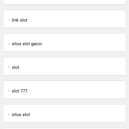
link slot
situs slot gacor
slot
slot 777
situs slot