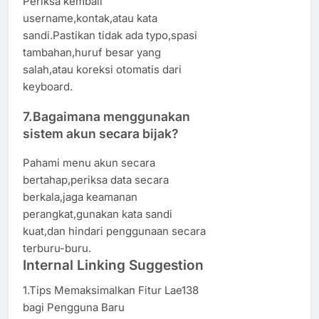
Periksa kembali
username,kontak,atau kata
sandi.Pastikan tidak ada typo,spasi
tambahan,huruf besar yang
salah,atau koreksi otomatis dari
keyboard.
7.Bagaimana menggunakan
sistem akun secara bijak?
Pahami menu akun secara
bertahap,periksa data secara
berkala,jaga keamanan
perangkat,gunakan kata sandi
kuat,dan hindari penggunaan secara
terburu-buru.
Internal Linking Suggestion
1.Tips Memaksimalkan Fitur Lae138
bagi Pengguna Baru