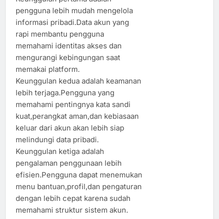
pengguna lebih mudah mengelola
informasi pribadi.Data akun yang
rapi membantu pengguna
memahami identitas akses dan
mengurangi kebingungan saat
memakai platform.
Keunggulan kedua adalah keamanan
lebih terjaga.Pengguna yang
memahami pentingnya kata sandi
kuat,perangkat aman,dan kebiasaan
keluar dari akun akan lebih siap
melindungi data pribadi.
Keunggulan ketiga adalah
pengalaman penggunaan lebih
efisien.Pengguna dapat menemukan
menu bantuan,profil,dan pengaturan
dengan lebih cepat karena sudah
memahami struktur sistem akun.