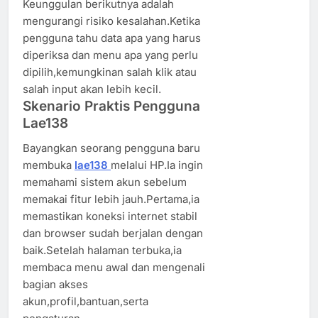
Keunggulan berikutnya adalah
mengurangi risiko kesalahan.Ketika
pengguna tahu data apa yang harus
diperiksa dan menu apa yang perlu
dipilih,kemungkinan salah klik atau
salah input akan lebih kecil.
Skenario Praktis Pengguna
Lae138
Bayangkan seorang pengguna baru
membuka
lae138
melalui HP.Ia ingin
memahami sistem akun sebelum
memakai fitur lebih jauh.Pertama,ia
memastikan koneksi internet stabil
dan browser sudah berjalan dengan
baik.Setelah halaman terbuka,ia
membaca menu awal dan mengenali
bagian akses
akun,profil,bantuan,serta