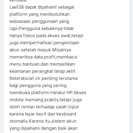
Lae138 dapat dipahami sebagai
platform yang membutuhkan
kebiasaan penggunaan yang
rapi.Pengguna sebaiknya tidak
hanya fokus pada akses awal,tetapi
juga memperhatikan pengelolaan
akun setelah masuk.Misalnya
memeriksa data profil,membaca
menu bantuan,dan memastikan
keamanan perangkat tetap aktif.
Keteraturan ini penting terutama
bagi pengguna yang sering
membuka platform melalui HP.Akses
mobile memang praktis,tetapi juga
lebih rentan terhadap salah input
karena layar kecil dan keyboard
otomatis.Karena itu,sistem akun
yang dipahami dengan baik akan