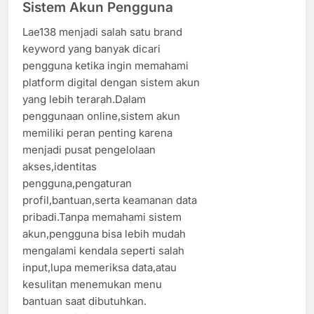
Sistem Akun Pengguna
Lae138 menjadi salah satu brand
keyword yang banyak dicari
pengguna ketika ingin memahami
platform digital dengan sistem akun
yang lebih terarah.Dalam
penggunaan online,sistem akun
memiliki peran penting karena
menjadi pusat pengelolaan
akses,identitas
pengguna,pengaturan
profil,bantuan,serta keamanan data
pribadi.Tanpa memahami sistem
akun,pengguna bisa lebih mudah
mengalami kendala seperti salah
input,lupa memeriksa data,atau
kesulitan menemukan menu
bantuan saat dibutuhkan.