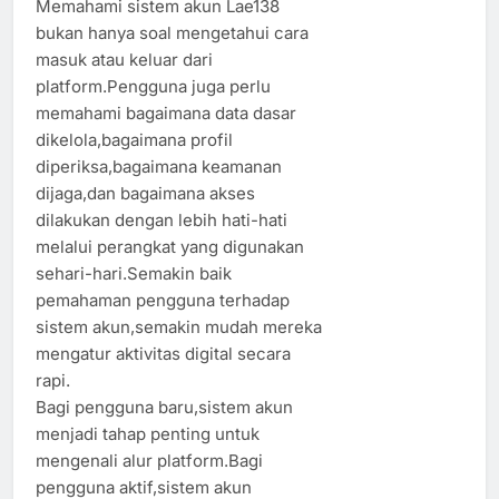
Memahami sistem akun Lae138
bukan hanya soal mengetahui cara
masuk atau keluar dari
platform.Pengguna juga perlu
memahami bagaimana data dasar
dikelola,bagaimana profil
diperiksa,bagaimana keamanan
dijaga,dan bagaimana akses
dilakukan dengan lebih hati-hati
melalui perangkat yang digunakan
sehari-hari.Semakin baik
pemahaman pengguna terhadap
sistem akun,semakin mudah mereka
mengatur aktivitas digital secara
rapi.
Bagi pengguna baru,sistem akun
menjadi tahap penting untuk
mengenali alur platform.Bagi
pengguna aktif,sistem akun