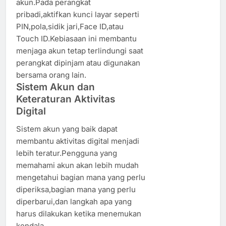
akun.Pada perangkat
pribadi,aktifkan kunci layar seperti
PIN,pola,sidik jari,Face ID,atau
Touch ID.Kebiasaan ini membantu
menjaga akun tetap terlindungi saat
perangkat dipinjam atau digunakan
bersama orang lain.
Sistem Akun dan
Keteraturan Aktivitas
Digital
Sistem akun yang baik dapat
membantu aktivitas digital menjadi
lebih teratur.Pengguna yang
memahami akun akan lebih mudah
mengetahui bagian mana yang perlu
diperiksa,bagian mana yang perlu
diperbarui,dan langkah apa yang
harus dilakukan ketika menemukan
kendala.