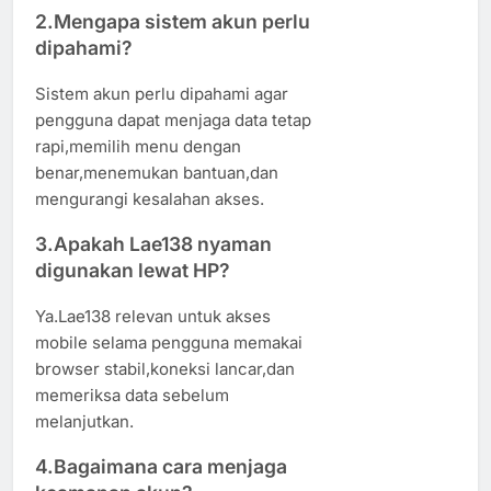
2.Mengapa sistem akun perlu
dipahami?
Sistem akun perlu dipahami agar
pengguna dapat menjaga data tetap
rapi,memilih menu dengan
benar,menemukan bantuan,dan
mengurangi kesalahan akses.
3.Apakah Lae138 nyaman
digunakan lewat HP?
Ya.Lae138 relevan untuk akses
mobile selama pengguna memakai
browser stabil,koneksi lancar,dan
memeriksa data sebelum
melanjutkan.
4.Bagaimana cara menjaga