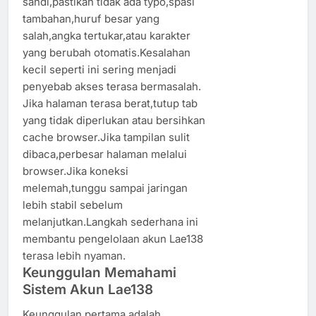
sandi,pastikan tidak ada typo,spasi
tambahan,huruf besar yang
salah,angka tertukar,atau karakter
yang berubah otomatis.Kesalahan
kecil seperti ini sering menjadi
penyebab akses terasa bermasalah.
Jika halaman terasa berat,tutup tab
yang tidak diperlukan atau bersihkan
cache browser.Jika tampilan sulit
dibaca,perbesar halaman melalui
browser.Jika koneksi
melemah,tunggu sampai jaringan
lebih stabil sebelum
melanjutkan.Langkah sederhana ini
membantu pengelolaan akun Lae138
terasa lebih nyaman.
Keunggulan Memahami
Sistem Akun Lae138
Keunggulan pertama adalah