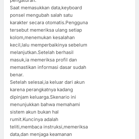
pengaturan.
Saat memasukkan data,keyboard
ponsel mengubah salah satu
karakter secara otomatis.Pengguna
tersebut memeriksa ulang setiap
kolom,menemukan kesalahan
kecil,lalu memperbaikinya sebelum
melanjutkan.Setelah berhasil
masuk,ia memeriksa profil dan
memastikan informasi dasar sudah
benar.
Setelah selesai,ia keluar dari akun
karena perangkatnya kadang
dipinjam keluarga.Skenario ini
menunjukkan bahwa memahami
sistem akun bukan hal
rumit.Kuncinya adalah
teliti,membaca instruksi,memeriksa
data,dan menjaga keamanan