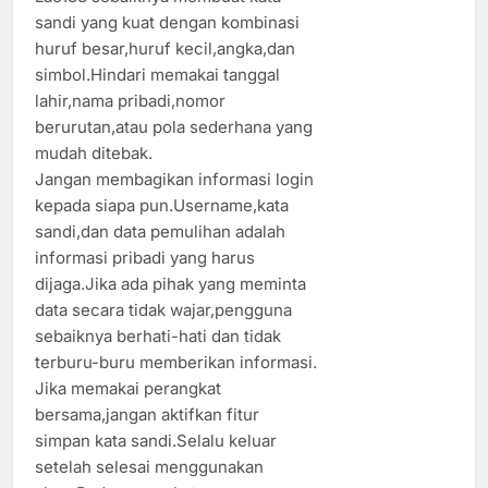
sandi yang kuat dengan kombinasi
huruf besar,huruf kecil,angka,dan
simbol.Hindari memakai tanggal
lahir,nama pribadi,nomor
berurutan,atau pola sederhana yang
mudah ditebak.
Jangan membagikan informasi login
kepada siapa pun.Username,kata
sandi,dan data pemulihan adalah
informasi pribadi yang harus
dijaga.Jika ada pihak yang meminta
data secara tidak wajar,pengguna
sebaiknya berhati-hati dan tidak
terburu-buru memberikan informasi.
Jika memakai perangkat
bersama,jangan aktifkan fitur
simpan kata sandi.Selalu keluar
setelah selesai menggunakan