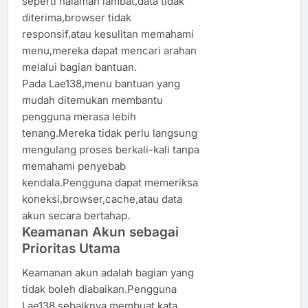
seperti halaman lambat,data tidak
diterima,browser tidak
responsif,atau kesulitan memahami
menu,mereka dapat mencari arahan
melalui bagian bantuan.
Pada Lae138,menu bantuan yang
mudah ditemukan membantu
pengguna merasa lebih
tenang.Mereka tidak perlu langsung
mengulang proses berkali-kali tanpa
memahami penyebab
kendala.Pengguna dapat memeriksa
koneksi,browser,cache,atau data
akun secara bertahap.
Keamanan Akun sebagai
Prioritas Utama
Keamanan akun adalah bagian yang
tidak boleh diabaikan.Pengguna
Lae138 sebaiknya membuat kata